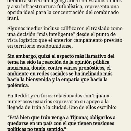
debido a su cercanía geográfica con Estados Unidos
y a su infraestructura futbolística, representa una
opción ideal para la concentración del combinado
iraní.
Algunos medios incluso calificaron el traslado como
una decisión “más inteligente” desde el punto de
vista logístico que el anterior campamento previsto
en territorio estadounidense.
Sin embargo, quizá el aspecto más llamativo del
tema ha sido la reacción de la opinión pública
mexicana, donde, contra varios pronósticos, el
ambiente en redes sociales se ha inclinado más
hacia la bienvenida y la empatía que hacia la
polémica.
En Reddit y en foros relacionados con Tijuana,
numerosos usuarios expresaron su apoyo a la
llegada de Irán a la ciudad. Uno de ellos escribió:
“Está bien que Irán venga a Tijuana; obligarlos a
quedarse en un país con el que tienen tensiones
políticas no tenía sentido.”