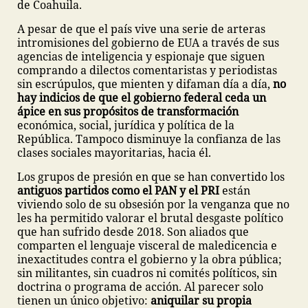
de Coahuila.
A pesar de que el país vive una serie de arteras
intromisiones del gobierno de EUA a través de sus
agencias de inteligencia y espionaje que siguen
comprando a dilectos comentaristas y periodistas
sin escrúpulos, que mienten y difaman día a día,
no
hay indicios de que el gobierno federal ceda un
ápice en sus propósitos de transformación
económica, social, jurídica y política de la
República. Tampoco disminuye la confianza de las
clases sociales mayoritarias, hacia él.
Los grupos de presión en que se han convertido los
antiguos partidos como el PAN y el PRI
están
viviendo solo de su obsesión por la venganza que no
les ha permitido valorar el brutal desgaste político
que han sufrido desde 2018. Son aliados que
comparten el lenguaje visceral de maledicencia e
inexactitudes contra el gobierno y la obra pública;
sin militantes, sin cuadros ni comités políticos, sin
doctrina o programa de acción. Al parecer solo
tienen un único objetivo:
aniquilar su propia