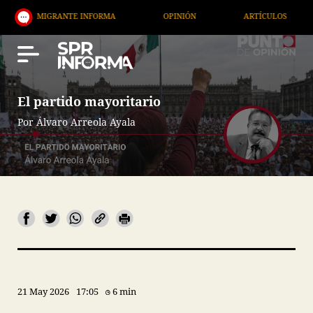
RANTE INFORMA
OPINIÓN
ARTÍCULOS
ARTE / 
El partido mayoritario
Por Álvaro Arreola Ayala
21 May 2026
17:05
6 min