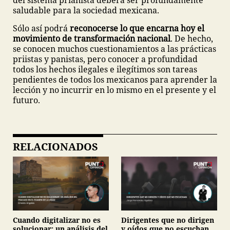
del sistema prianista deberá ser profundamente
saludable para la sociedad mexicana.
Sólo así podrá
reconocerse lo que encarna hoy el
movimiento de transformación nacional
. De hecho,
se conocen muchos cuestionamientos a las prácticas
priistas y panistas, pero conocer a profundidad
todos los hechos ilegales e ilegítimos son tareas
pendientes de todos los mexicanos para aprender la
lección y no incurrir en lo mismo en el presente y el
futuro.
RELACIONADOS
Cuando digitalizar no es
Dirigentes que no dirigen
solucionar: un análisis del
y oídos que no escuchan