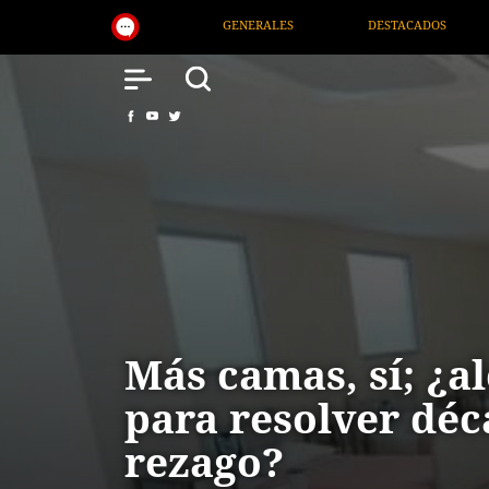
ERALES
DESTACADOS
NACIONAL
SALUD
Más camas, sí; ¿a
para resolver déc
rezago?