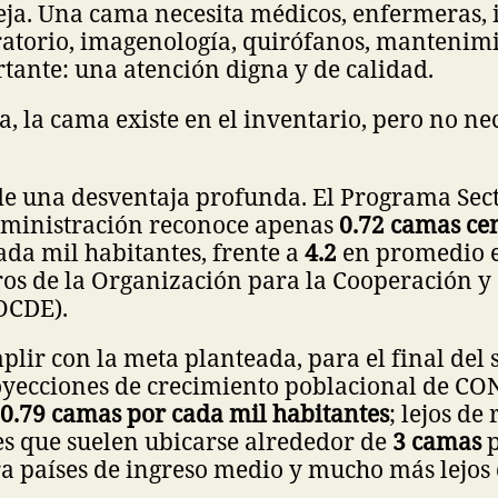
ja. Una cama necesita médicos, enfermeras,
atorio, imagenología, quirófanos, mantenimie
tante: una atención digna y de calidad.
lla, la cama existe en el inventario, pero no 
de una desventaja profunda. El Programa Sect
administración reconoce apenas
0.72 camas ce
ada mil habitantes, frente a
4.2
en promedio e
s de la Organización para la Cooperación y 
OCDE).
mplir con la meta planteada, para el final del 
oyecciones de crecimiento poblacional de CO
0.79 camas por cada mil habitantes
; lejos de
s que suelen ubicarse alrededor de
3 camas
p
a países de ingreso medio y mucho más lejos 