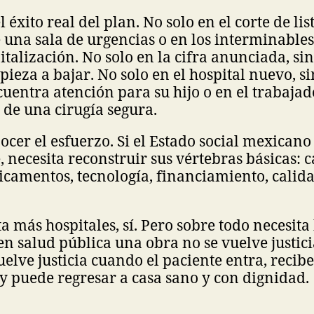
l éxito real del plan. No solo en el corte de lis
na sala de urgencias o en los interminables
talización. No solo en la cifra anunciada, sino
ieza a bajar. No solo en el hospital nuevo, si
entra atención para su hijo o en el trabajad
 de una cirugía segura.
cer el esfuerzo. Si el Estado social mexicano
, necesita reconstruir sus vértebras básicas: 
camentos, tecnología, financiamiento, calid
a más hospitales, sí. Pero sobre todo necesita
en salud pública una obra no se vuelve justici
uelve justicia cuando el paciente entra, recib
y puede regresar a casa sano y con dignidad.