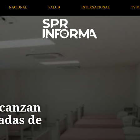
INTERNACIONAL
TV MIGRANTE INFORMA
OPINIÓN
lcanzan
adas de