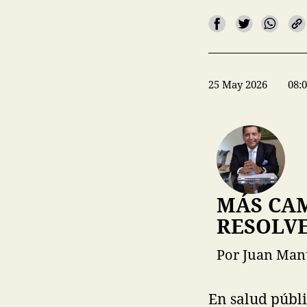
25 May 2026
08:
MÁS CAM
RESOLVE
Por Juan Manu
En salud públ