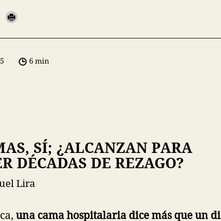
05
6 min
AS, SÍ; ¿ALCANZAN PARA
R DÉCADAS DE REZAGO?
el Lira
ica,
una cama hospitalaria dice más que un di