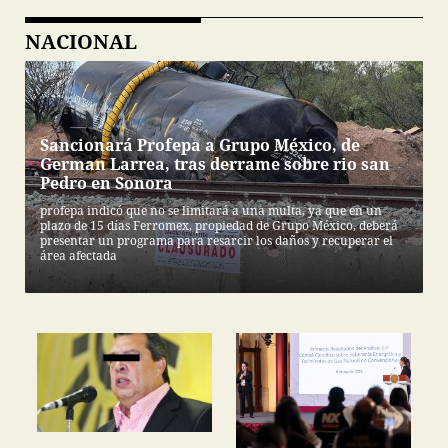
NACIONAL
Sancionará Profepa a Grupo México, de
German Larrea, tras derrame sobre rio san
Pedro en Sonora
profepa indicó que no se limitará a una multa, ya que en un
plazo de 15 días Ferromex, propiedad de Grupo México, deberá
presentar un programa para resarcir los daños y recuperar el
área afectada