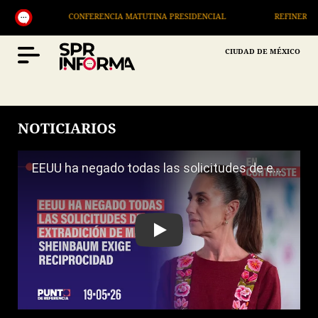
CONFERENCIA MATUTINA PRESIDENCIAL
REFINERÍA DOS BOCA
CIUDAD DE MÉXICO
NOTICIARIOS
Play