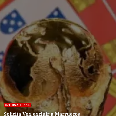
INTERNACIONAL
Solicita Vox excluir a Marruecos