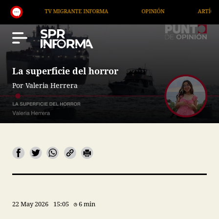
TV MIGRANTE INFORMA
OPINIÓN
ARTÍCULOS
La superficie del horror
Por Valeria Herrera
22 May 2026
15:05
6 min