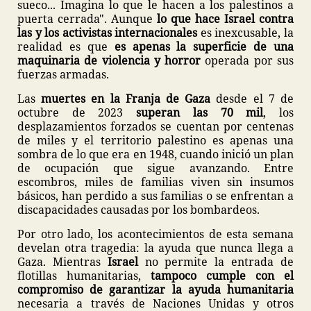
sueco... Imagina lo que le hacen a los palestinos a
puerta cerrada". Aunque
lo que hace Israel contra
las y los activistas internacionales
es inexcusable, la
realidad es que
es apenas la superficie de una
maquinaria de violencia y horror
operada por sus
fuerzas armadas.
Las
muertes en la Franja de Gaza
desde el 7 de
octubre de 2023
superan las 70 mil
, los
desplazamientos forzados se cuentan por centenas
de miles y el territorio palestino es apenas una
sombra de lo que era en 1948, cuando inició un plan
de ocupación que sigue avanzando. Entre
escombros, miles de familias viven sin insumos
básicos, han perdido a sus familias o se enfrentan a
discapacidades causadas por los bombardeos.
Por otro lado, los acontecimientos de esta semana
develan otra tragedia: la ayuda que nunca llega a
Gaza. Mientras
Israel
no permite la entrada de
flotillas humanitarias,
tampoco cumple con el
compromiso de garantizar la ayuda humanitaria
necesaria a través de Naciones Unidas y otros