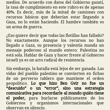
medios. De acuerdo con datos del Gobierno gazatí,
la tasa de cumplimiento en este rubro es de apenas
40%. Es decir, más de la mitad de camiones con
recursos básicos que deberían estar llegando a
Gaza, no lo están haciendo. El hambre también es
un arma de guerra.
¿Eso quiere decir que todas las flotillas han fallado?
No exactamente. Aunque los recursos no han
llegado a Gaza, su presencia y valentía manda un
mensaje poderoso al mundo entero: Palestina no
está sola. Hablar de Gaza y hacer frente al Gobierno
israelí ya es un acto radical de resistencia.
Sin embargo, la batalla está lejos de ser ganada. Las
vidas del pueblo palestino se convierten en fichas
de un perverso tablero que mantiene el orden
geopolítico.
Lo que hizo Ben Gvir no fue un
“descuido” o un “error”, sino una estrategia
comunicativa para recordarle al mundo quién tiene
el poder,
para burlarse públicamente de los
Gobiernos y organismos internacionales que
observan en silencio.