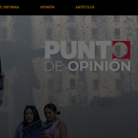
ARTÍCULOS
ARTE / ENTRETENIMIENTO
ECONOMÍA / NEG