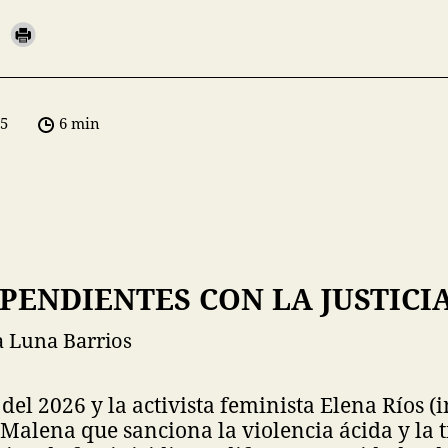
05
6 min
PENDIENTES CON LA JUSTICI
 Luna Barrios
del 2026 y la activista feminista Elena Ríos (
alena que sanciona la violencia ácida y la t