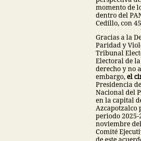
momento de lo
dentro del PA
Cedillo, con 4
Gracias a la D
Paridad y Viol
Tribunal Elect
Electoral de l
derecho y no a
embargo,
el c
Presidencia de
Nacional del P
en la capital d
Azcapotzalco 
periodo 2025-2
noviembre del 
Comité Ejecuti
de este acuerd