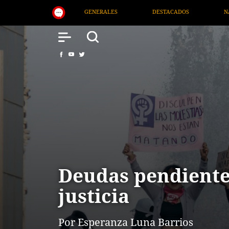
DESTACADOS
NACIONAL
SALUD
IN
Deudas pendiente
justicia
Por Esperanza Luna Barrios