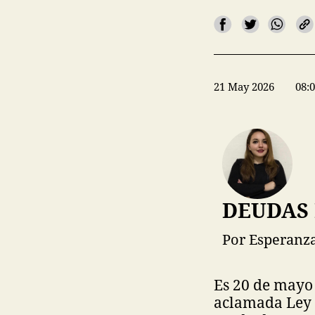
21 May 2026
08:
DEUDAS 
Por Esperanza
Es 20 de mayo 
aclamada Ley M