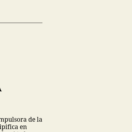
A
impulsora de la
ipifica en