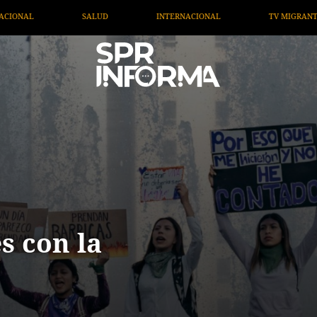
TERNACIONAL
TV MIGRANTE INFORMA
OPINIÓN
s con la