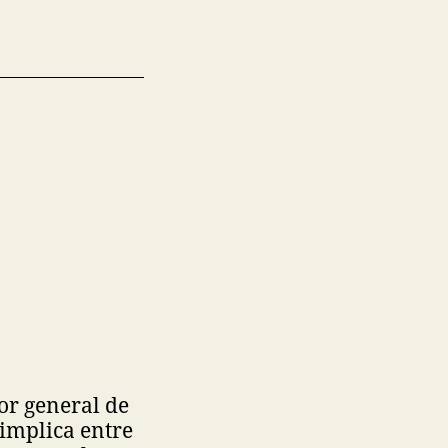
tor general de
implica entre