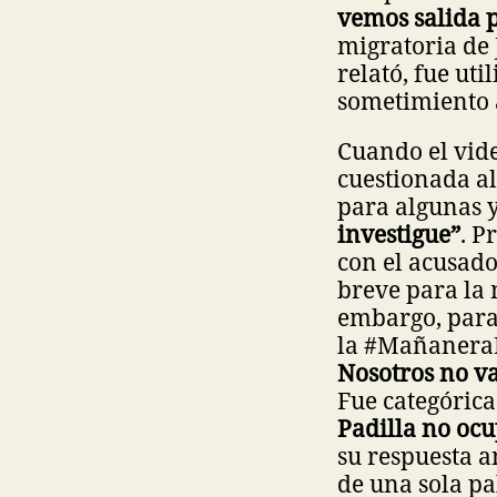
vemos salida p
migratoria de
relató, fue ut
sometimiento 
Cuando el vide
cuestionada al
para algunas y
investigue”
. P
con el acusado
breve para la 
embargo, para 
la #Mañanera
Nosotros no va
Fue categórica
Padilla no ocu
su respuesta a
de una sola pa