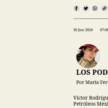
30 Jun 2026
07:0
LOS POD
Por María Fe
Víctor Rodrígu
Petróleos Mex