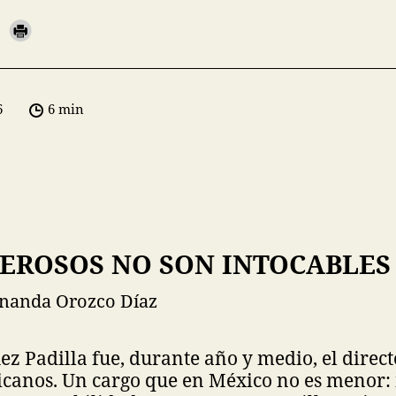
6
6 min
EROSOS NO SON INTOCABLES
rnanda Orozco Díaz
ez Padilla fue, durante año y medio, el direc
icanos. Un cargo que en México no es menor: 