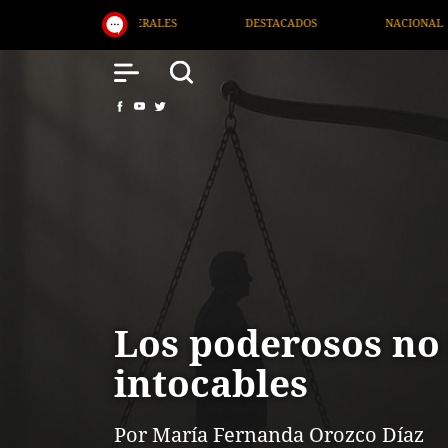
DESTACADOS
NACIONAL
SALUD
INTERN
Los poderosos no
intocables
Por María Fernanda Orozco Díaz