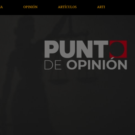
TÍCULOS
ARTE / ENTRETENIMIENTO
ECONOMÍA / NEGOCIO