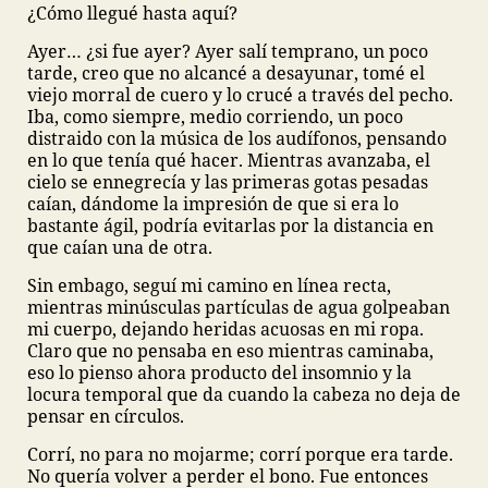
¿Cómo llegué hasta aquí?
Ayer… ¿si fue ayer? Ayer salí temprano, un poco
tarde, creo que no alcancé a desayunar, tomé el
viejo morral de cuero y lo crucé a través del pecho.
Iba, como siempre, medio corriendo, un poco
distraido con la música de los audífonos, pensando
en lo que tenía qué hacer. Mientras avanzaba, el
cielo se ennegrecía y las primeras gotas pesadas
caían, dándome la impresión de que si era lo
bastante ágil, podría evitarlas por la distancia en
que caían una de otra.
Sin embago, seguí mi camino en línea recta,
mientras minúsculas partículas de agua golpeaban
mi cuerpo, dejando heridas acuosas en mi ropa.
Claro que no pensaba en eso mientras caminaba,
eso lo pienso ahora producto del insomnio y la
locura temporal que da cuando la cabeza no deja de
pensar en círculos.
Corrí, no para no mojarme; corrí porque era tarde.
No quería volver a perder el bono. Fue entonces