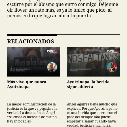
escurre por el abismo que entró conmigo. Déjenme
oír llover un rato más, es ya lo único que pido, al
menos en lo que logran abrir la puerta.
RELACIONADOS
Más vivo que nunca
Ayotzinapa, la herida
Ayotzinapa
sigue abierta
La mejor administración de la
Ángel Aguirre tiene mucho que
justicia es la que va pegada a la
explicar. Porque Ayotzinapa no
verdad. La detención de Ángel
es una herida que cierra con el
“N” envía el mensaje de que no
paso del tiempo: sólo puede
hay intocables.
empezar a sanar cuando haya
verdad, justicia y memoria.