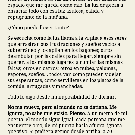
espacio que me queda como mio. La luz empieza a
ensuciar todo con esa luz azulosa, calida y
repugnante de la mañana.
¿Cómo puede llover tanto?
Se escucha como la luz llama a la vigilia a esos seres
que arrastran sus frustraciones y sueños vacíos al
subterráneo y los apilan en los bagones; otros
deambulan por las calles para llegar, siempre sin
querer, a los mismos lugares, a rumiar las mismas
faltas; otros en carros; otros en nubes, palomas,
vapores, sueños… todos van como pueden y dejan
sus esperanzas, como servilletas en los platos de la
comida, arrugadas y manchadas.
Todo lo oigo desde mi imposibilidad de dormir.
No me muevo, pero el mundo no se detiene. Me
ignora, no sabe que existo.
Pienso.
A un metro de mi
puerta, el mundo sigue igual; cada persona que me
encuentre o no, de mi puerta hacia afuera, ignora
que vivo. Si pudiera verme desde arriba, a 20