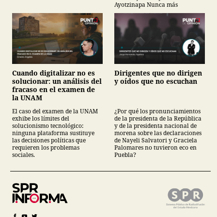
Ayotzinapa Nunca más
Cuando digitalizar no es
Dirigentes que no dirigen
solucionar: un análisis del
y oídos que no escuchan
fracaso en el examen de
la UNAM
El caso del examen de la UNAM
¿Por qué los pronunciamientos
exhibe los límites del
de la presidenta de la República
solucionismo tecnológico:
y de la presidenta nacional de
ninguna plataforma sustituye
morena sobre las declaraciones
las decisiones políticas que
de Nayeli Salvatori y Graciela
requieren los problemas
Palomares no tuvieron eco en
sociales.
Puebla?