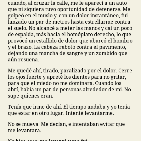
cuando, al cruzar la calle, me le aparecí a un auto
que ni siquiera tuvo oportunidad de detenerse. Me
golpeó en el muslo y, con un dolor instantáneo, fui
lanzado un par de metros hasta estrellarme contra
el suelo. No alcancé a meter las manos y caí un poco
de espalda, más hacia el homóplato derecho, lo que
provocó un estallido de dolor que abarcó el hombro
y el brazo. La cabeza rebotó contra el pavimento,
dejando una mancha de sangre y un zumbido que
aún resuena.
Me quedé ahí, tirado, paralizado por el dolor. Cerre
los ojos fuerte y apreté los dientes para no gritar,
para que el miedo no me dominara. Cuando los
abrí, había un par de personas alrededor de mi. No
supe quienes eran.
Tenía que irme de ahí. El tiempo andaba y yo tenía
que estar en otro lugar. Intenté levantarme.
No se mueva. Me decían, e intentaban evitar que
me levantara.