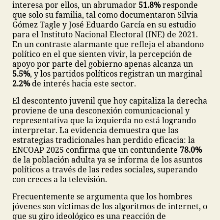
interesa por ellos, un abrumador
51.8%
responde
que solo su familia, tal como documentaron Silvia
Gómez Tagle y José Eduardo García en su estudio
para el Instituto Nacional Electoral (INE) de 2021.
En un contraste alarmante que refleja el abandono
político en el que sienten vivir, la percepción de
apoyo por parte del gobierno apenas alcanza un
5.5%
, y los partidos políticos registran un marginal
2.2%
de interés hacia este sector.
El descontento juvenil que hoy capitaliza la derecha
proviene de una desconexión comunicacional y
representativa que la izquierda no está logrando
interpretar. La evidencia demuestra que las
estrategias tradicionales han perdido eficacia: la
ENCOAP 2025 confirma que un contundente
78.0%
de la población adulta ya se informa de los asuntos
políticos a través de las redes sociales, superando
con creces a la televisión.
Frecuentemente se argumenta que los hombres
jóvenes son víctimas de los algoritmos de internet, o
que su giro ideológico es una reacción de