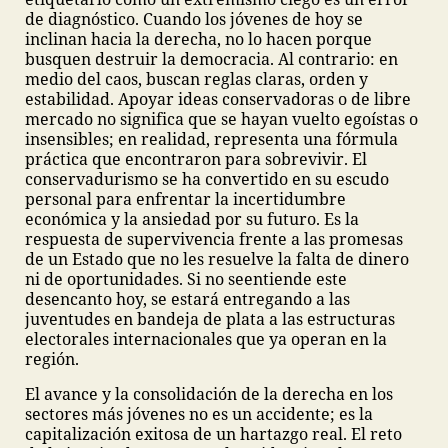
de diagnóstico. Cuando los jóvenes de hoy se
inclinan hacia la derecha, no lo hacen porque
busquen destruir la democracia. Al contrario: en
medio del caos, buscan reglas claras, orden y
estabilidad. Apoyar ideas conservadoras o de libre
mercado no significa que se hayan vuelto egoístas o
insensibles; en realidad, representa una fórmula
práctica que encontraron para sobrevivir. El
conservadurismo se ha convertido en su escudo
personal para enfrentar la incertidumbre
económica y la ansiedad por su futuro. Es la
respuesta de supervivencia frente a las promesas
de un Estado que no les resuelve la falta de dinero
ni de oportunidades. Si no se
entiende este
desencanto hoy, se estará entregando a las
juventudes en bandeja de plata a las estructuras
electorales internacionales que ya operan en la
región.
El avance y la consolidación de la derecha en los
sectores más jóvenes no es un accidente; es la
capitalización exitosa de un hartazgo real. El reto