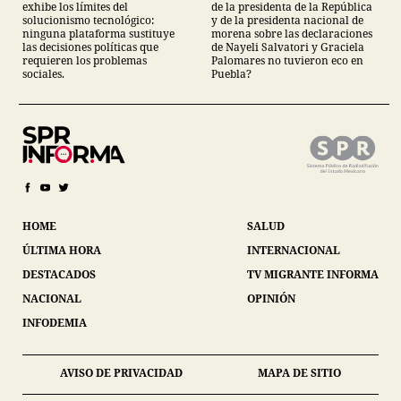
exhibe los límites del
de la presidenta de la República
solucionismo tecnológico:
y de la presidenta nacional de
ninguna plataforma sustituye
morena sobre las declaraciones
las decisiones políticas que
de Nayeli Salvatori y Graciela
requieren los problemas
Palomares no tuvieron eco en
sociales.
Puebla?
HOME
SALUD
ÚLTIMA HORA
INTERNACIONAL
DESTACADOS
TV MIGRANTE INFORMA
NACIONAL
OPINIÓN
INFODEMIA
AVISO DE PRIVACIDAD
MAPA DE SITIO