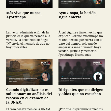
Más vivo que nunca
Ayotzinapa, la herida
Ayotzinapa
sigue abierta
La mejor administración de la
Ángel Aguirre tiene mucho que
justicia es la que va pegada a la
explicar. Porque Ayotzinapa no
verdad. La detención de Ángel
es una herida que cierra con el
“N” envía el mensaje de que no
paso del tiempo: sólo puede
hay intocables.
empezar a sanar cuando haya
verdad, justicia y memoria.
Ayotzinapa Nunca más
Cuando digitalizar no es
Dirigentes que no dirigen
solucionar: un análisis del
y oídos que no escuchan
fracaso en el examen de
la UNAM
El caso del examen de la UNAM
¿Por qué los pronunciamientos