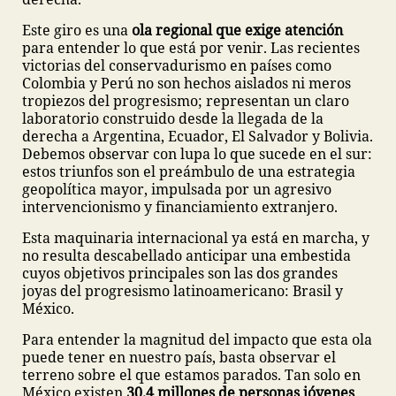
Este giro es una
ola regional que exige atención
para entender lo que está por venir. Las recientes
victorias del conservadurismo en países como
Colombia y Perú no son hechos aislados ni meros
tropiezos del progresismo; representan un claro
laboratorio construido desde la llegada de la
derecha a Argentina, Ecuador, El Salvador y Bolivia.
Debemos observar con lupa lo que sucede en el sur:
estos triunfos son el preámbulo de una estrategia
geopolítica mayor, impulsada por un agresivo
intervencionismo y financiamiento extranjero.
Esta maquinaria internacional ya está en marcha, y
no resulta descabellado anticipar una embestida
cuyos objetivos principales son las dos grandes
joyas del progresismo latinoamericano: Brasil y
México.
Para entender la magnitud del impacto que esta ola
puede tener en nuestro país, basta observar el
terreno sobre el que estamos parados. Tan solo en
México existen
30.4 millones de personas jóvenes