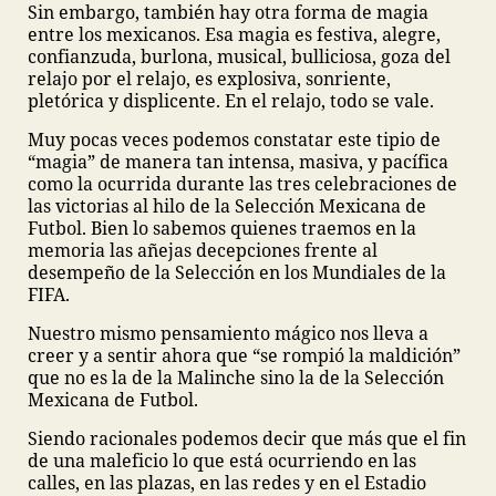
Sin embargo, también hay otra forma de magia
entre los mexicanos. Esa magia es festiva, alegre,
confianzuda, burlona, musical, bulliciosa, goza del
relajo por el relajo, es explosiva, sonriente,
pletórica y displicente. En el relajo, todo se vale.
Muy pocas veces podemos constatar este tipio de
“magia” de manera tan intensa, masiva, y pacífica
como la ocurrida durante las tres celebraciones de
las victorias al hilo de la Selección Mexicana de
Futbol. Bien lo sabemos quienes traemos en la
memoria las añejas decepciones frente al
desempeño de la Selección en los Mundiales de la
FIFA.
Nuestro mismo pensamiento mágico nos lleva a
creer y a sentir ahora que “se rompió la maldición”
que no es la de la Malinche sino la de la Selección
Mexicana de Futbol.
Siendo racionales podemos decir que más que el fin
de una maleficio lo que está ocurriendo en las
calles, en las plazas, en las redes y en el Estadio