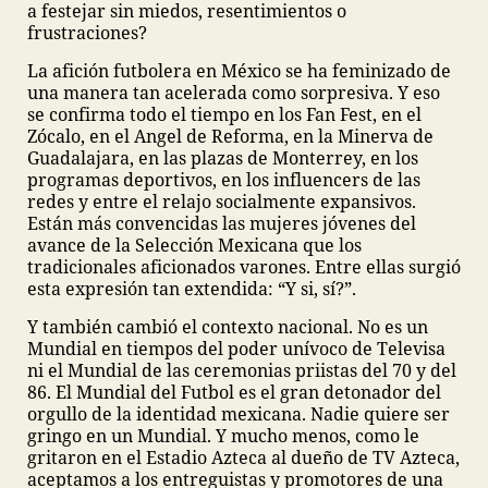
a festejar sin miedos, resentimientos o
frustraciones?
La afición futbolera en México se ha feminizado de
una manera tan acelerada como sorpresiva. Y eso
se confirma todo el tiempo en los Fan Fest, en el
Zócalo, en el Angel de Reforma, en la Minerva de
Guadalajara, en las plazas de Monterrey, en los
programas deportivos, en los influencers de las
redes y entre el relajo socialmente expansivos.
Están más convencidas las mujeres jóvenes del
avance de la Selección Mexicana que los
tradicionales aficionados varones. Entre ellas surgió
esta expresión tan extendida: “Y si, sí?”.
Y también cambió el contexto nacional. No es un
Mundial en tiempos del poder unívoco de Televisa
ni el Mundial de las ceremonias priistas del 70 y del
86. El Mundial del Futbol es el gran detonador del
orgullo de la identidad mexicana. Nadie quiere ser
gringo en un Mundial. Y mucho menos, como le
gritaron en el Estadio Azteca al dueño de TV Azteca,
aceptamos a los entreguistas y promotores de una