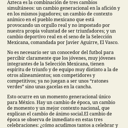
Azteca es la combinación de tres cambios
simultáneos: un cambio generacional en la afición y
en los mismos jugadores; un cambio de contexto
anímico en el pueblo mexicano que está
provocando un orgullo real y no impostado por
nuestra propia voluntad de ser triunfadores; y un
cambio deportivo real en el seno de la Selección
Mexicana, comandada por Javier Aguirre, El Vasco.
No es necesario ser un conocedor del futbol para
percibir claramente que los jóvenes, muy jóvenes
integrantes de la Selección Mexicana, tienen
espíritu de triunfo y de equipo muy distinto a la de
otros alineamientos; son competidores y
competitivos; ya no juegan a ser unos “ratones
verdes” sino unas gacelas en la cancha.
Esto ocurre en un momento generacional único
para México. Hay un cambio de época, un cambio
de momento y un mejor contexto nacional, que
explican el cambio de ánimo social.
El cambio de
época se observa de inmediato en estas tres
celebraciones: ¿cómo acudimos tantos a celebrar y