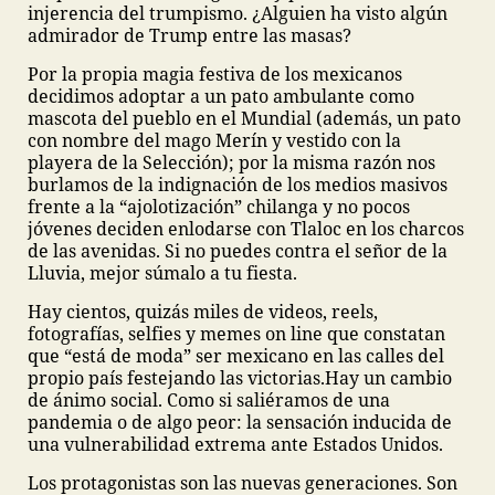
injerencia del trumpismo. ¿Alguien ha visto algún
admirador de Trump entre las masas?
Por la propia magia festiva de los mexicanos
decidimos adoptar a un pato ambulante como
mascota del pueblo en el Mundial (además, un pato
con nombre del mago Merín y vestido con la
playera de la Selección); por la misma razón nos
burlamos de la indignación de los medios masivos
frente a la “ajolotización” chilanga y no pocos
jóvenes deciden enlodarse con Tlaloc en los charcos
de las avenidas. Si no puedes contra el señor de la
Lluvia, mejor súmalo a tu fiesta.
Hay cientos, quizás miles de videos, reels,
fotografías, selfies y memes on line que constatan
que “está de moda” ser mexicano en las calles del
propio país festejando las victorias.
Hay un cambio
de ánimo social. Como si saliéramos de una
pandemia o de algo peor: la sensación inducida de
una vulnerabilidad extrema ante Estados Unidos.
Los protagonistas son las nuevas generaciones. Son