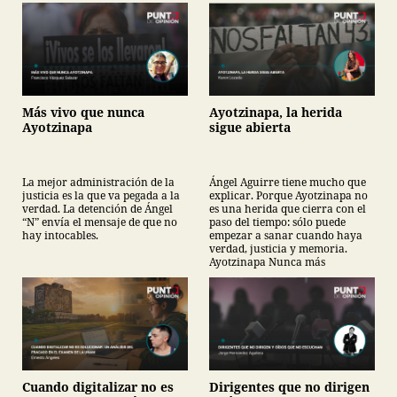
Más vivo que nunca
Ayotzinapa, la herida
Ayotzinapa
sigue abierta
La mejor administración de la
Ángel Aguirre tiene mucho que
justicia es la que va pegada a la
explicar. Porque Ayotzinapa no
verdad. La detención de Ángel
es una herida que cierra con el
“N” envía el mensaje de que no
paso del tiempo: sólo puede
hay intocables.
empezar a sanar cuando haya
verdad, justicia y memoria.
Ayotzinapa Nunca más
Cuando digitalizar no es
Dirigentes que no dirigen