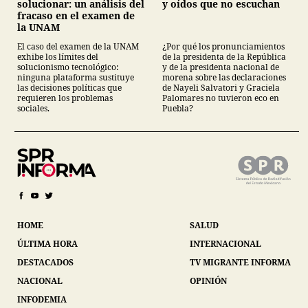
solucionar: un análisis del
y oídos que no escuchan
fracaso en el examen de
la UNAM
El caso del examen de la UNAM
¿Por qué los pronunciamientos
exhibe los límites del
de la presidenta de la República
solucionismo tecnológico:
y de la presidenta nacional de
ninguna plataforma sustituye
morena sobre las declaraciones
las decisiones políticas que
de Nayeli Salvatori y Graciela
requieren los problemas
Palomares no tuvieron eco en
sociales.
Puebla?
HOME
SALUD
ÚLTIMA HORA
INTERNACIONAL
DESTACADOS
TV MIGRANTE INFORMA
NACIONAL
OPINIÓN
INFODEMIA