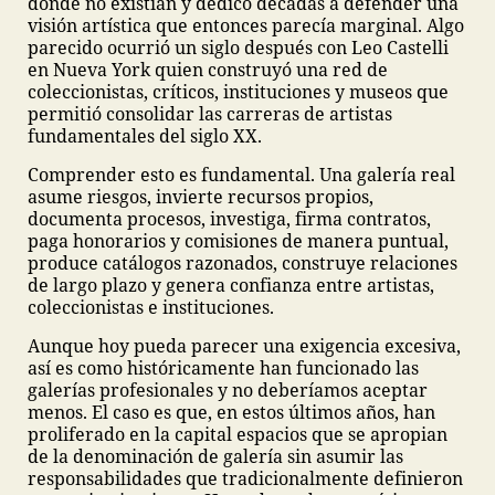
donde no existían y dedicó décadas a defender una
visión artística que entonces parecía marginal. Algo
parecido ocurrió un siglo después con Leo Castelli
en Nueva York quien construyó una red de
coleccionistas, críticos, instituciones y museos que
permitió consolidar las carreras de artistas
fundamentales del siglo XX.
Comprender esto es fundamental. Una galería real
asume riesgos, invierte recursos propios,
documenta procesos, investiga, firma contratos,
paga honorarios y comisiones de manera puntual,
produce catálogos razonados, construye relaciones
de largo plazo y genera confianza entre artistas,
coleccionistas e instituciones.
Aunque hoy pueda parecer una exigencia excesiva,
así es como históricamente han funcionado las
galerías profesionales y no deberíamos aceptar
menos. El caso es que, en estos últimos años, han
proliferado en la capital espacios que se apropian
de la denominación de galería sin asumir las
responsabilidades que tradicionalmente definieron