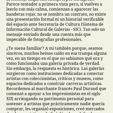
Parece tentador a primera vista pero, si vuelves a
leerlo con más calma, comienzan a aparecer las
banderas rojas: no se nombra un contrato, no existe
una presentación formal ni un historial verificable
del espacio ante Secretaría de Cultura (Sistema de
Información Cultural de Galerías - SIC). Tan solo un
mensaje enviado desde una cuenta más que
impecable de fotografías profesionales.
¿Te suena familiar? A mí también porque, seamos
sinceros, muchos hemos caído en esa trampa alguna
vez, en un tiempo en el que no sabíamos qué era y
cómo funcionaba una galería privada de verdad.
Sin embargo, la respuesta es histórica. Las galerías
surgieron como instituciones dedicadas a conectar
artistas con coleccionistas, críticos y museos, como
espacios dedicados a construir carreras artísticas.
Recordemos al marchante francés Paul Durand que
comenzó a apoyar a los impresionistas en el siglo
XIX arriesgando su patrimonio personal para
sostener a artistas que prácticamente nadie quería
comprar, les organizó exposiciones, creó mercados