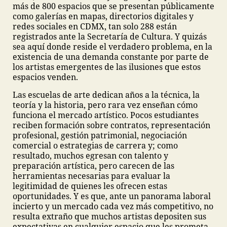
más de 800 espacios que se presentan públicamente
como galerías en mapas, directorios digitales y
redes sociales en CDMX, tan solo 288 están
registrados ante la Secretaría de Cultura. Y quizás
sea aquí donde reside el verdadero problema, en la
existencia de una demanda constante por parte de
los artistas emergentes de las ilusiones que estos
espacios venden.
Las escuelas de arte dedican años a la técnica, la
teoría y la historia, pero rara vez enseñan cómo
funciona el mercado artístico. Pocos estudiantes
reciben formación sobre contratos, representación
profesional, gestión patrimonial, negociación
comercial o estrategias de carrera y; como
resultado, muchos egresan con talento y
preparación artística, pero carecen de las
herramientas necesarias para evaluar la
legitimidad de quienes les ofrecen estas
oportunidades. Y es que, ante un panorama laboral
incierto y un mercado cada vez más competitivo, no
resulta extraño que muchos artistas depositen sus
expectativas en cualquier espacio que les prometa