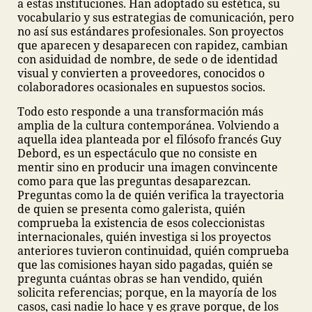
a estas instituciones. Han adoptado su estética, su
vocabulario y sus estrategias de comunicación, pero
no así sus estándares profesionales. Son proyectos
que aparecen y desaparecen con rapidez, cambian
con asiduidad de nombre, de sede o de identidad
visual y convierten a proveedores, conocidos o
colaboradores ocasionales en supuestos socios.
Todo esto responde a una transformación más
amplia de la cultura contemporánea. Volviendo a
aquella idea planteada por el filósofo francés Guy
Debord, es un espectáculo que no consiste en
mentir sino en producir una imagen convincente
como para que las preguntas desaparezcan.
Preguntas como la de quién verifica la trayectoria
de quien se presenta como galerista, quién
comprueba la existencia de esos coleccionistas
internacionales, quién investiga si los proyectos
anteriores tuvieron continuidad, quién comprueba
que las comisiones hayan sido pagadas, quién se
pregunta cuántas obras se han vendido, quién
solicita referencias; porque, en la mayoría de los
casos, casi nadie lo hace y es grave porque, de los