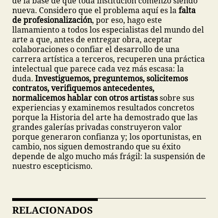
de la base de que toda institución comenzó siendo
nueva. Considero que el problema aquí es la
falta
de profesionalización
, por eso, hago este
llamamiento a todos los especialistas del mundo del
arte a que, antes de entregar obra, aceptar
colaboraciones o confiar el desarrollo de una
carrera artística a terceros, recuperen una práctica
intelectual que parece cada vez más escasa: la
duda.
Investiguemos, preguntemos, solicitemos
contratos, verifiquemos antecedentes,
normalicemos hablar con otros artistas
sobre sus
experiencias y examinemos resultados concretos
porque la Historia del arte ha demostrado que las
grandes galerías privadas construyeron valor
porque generaron confianza y; los oportunistas, en
cambio, nos siguen demostrando que su éxito
depende de algo mucho más frágil: la suspensión de
nuestro escepticismo.
RELACIONADOS