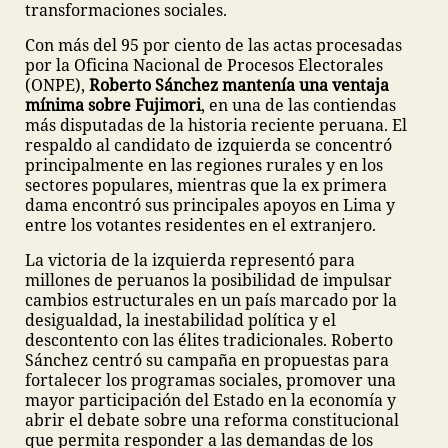
transformaciones sociales.
Con más del 95 por ciento de las actas procesadas
por la Oficina Nacional de Procesos Electorales
(ONPE),
Roberto Sánchez mantenía una ventaja
mínima sobre Fujimori
, en una de las contiendas
más disputadas de la historia reciente peruana. El
respaldo al candidato de izquierda se concentró
principalmente en las regiones rurales y en los
sectores populares, mientras que la ex primera
dama encontró sus principales apoyos en Lima y
entre los votantes residentes en el extranjero.
La victoria de la izquierda representó para
millones de peruanos la posibilidad de impulsar
cambios estructurales en un país marcado por la
desigualdad, la inestabilidad política y el
descontento con las élites tradicionales. Roberto
Sánchez centró su campaña en propuestas para
fortalecer los programas sociales, promover una
mayor participación del Estado en la economía y
abrir el debate sobre una reforma constitucional
que permita responder a las demandas de los