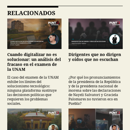
RELACIONADOS
Cuando digitalizar no es
Dirigentes que no dirigen
solucionar: un análisis del
y oídos que no escuchan
fracaso en el examen de
la UNAM
El caso del examen de la UNAM
¿Por qué los pronunciamientos
exhibe los límites del
de la presidenta de la República
solucionismo tecnológico:
y de la presidenta nacional de
ninguna plataforma sustituye
morena sobre las declaraciones
las decisiones políticas que
de Nayeli Salvatori y Graciela
requieren los problemas
Palomares no tuvieron eco en
sociales.
Puebla?