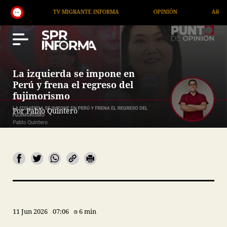
TV MIGRANTE INFORMA
OPINIÓN
ARTÍCULOS
La izquierda se impone en
Perú y frena el regreso del
fujimorismo
Por Pablo Quintero
11 Jun 2026
07:06
6 min