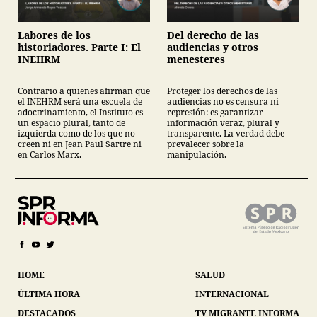
Labores de los
Del derecho de las
historiadores. Parte I: El
audiencias y otros
INEHRM
menesteres
Contrario a quienes afirman que
Proteger los derechos de las
el INEHRM será una escuela de
audiencias no es censura ni
adoctrinamiento, el Instituto es
represión: es garantizar
un espacio plural, tanto de
información veraz, plural y
izquierda como de los que no
transparente. La verdad debe
creen ni en Jean Paul Sartre ni
prevalecer sobre la
en Carlos Marx.
manipulación.
HOME
SALUD
ÚLTIMA HORA
INTERNACIONAL
DESTACADOS
TV MIGRANTE INFORMA