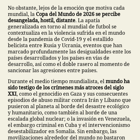
No obstante, lejos de la emoción que motiva cada
mundial, la
Copa del Mundo de 2026 se percibe
desangelada, hostil, distante
. La apatía
generalizada en torno al mundial de futbol se
contextualiza en la violencia sufrida en el mundo
desde la pandemia de Covid-19 y el estallido
belicista entre Rusia y Ucrania, eventos que han
marcado profundamente las desigualdades ente los
países desarrollados y los países en vías de
desarrollo, así como el doble rasero al momento de
sancionar las agresiones entre países.
Durante el medio tiempo mundialista, el
mundo ha
sido testigo de los crímenes más atroces del siglo
XXI
, como el genocidio en Gaza y sus consecuentes
episodios de abuso militar contra Irán y Líbano que
pusieron al planeta al borde del desastre ecológico
y humanitario, como también al borde de una
escalada global nuclear; o la invasión en Venezuela,
el embargo criminal en Cuba y el intervencionismo
desestabilizador en Somalia. Sin embargo, las
movilizaciones alrededor del mundo no bastaron