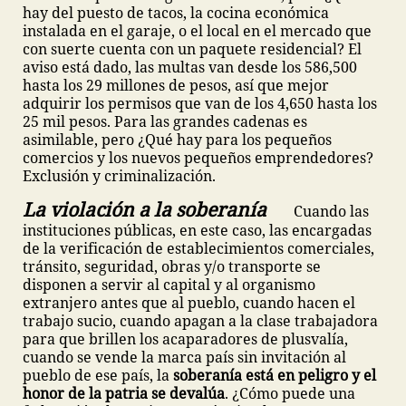
hay del puesto de tacos, la cocina económica
instalada en el garaje, o el local en el mercado que
con suerte cuenta con un paquete residencial? El
aviso está dado, las multas van desde los 586,500
hasta los 29 millones de pesos, así que mejor
adquirir los permisos que van de los 4,650 hasta los
25 mil pesos. Para las grandes cadenas es
asimilable, pero ¿Qué hay para los pequeños
comercios y los nuevos pequeños emprendedores?
Exclusión y criminalización.
La violación a la soberanía
Cuando las
instituciones públicas, en este caso, las encargadas
de la verificación de establecimientos comerciales,
tránsito, seguridad, obras y/o transporte se
disponen a servir al capital y al organismo
extranjero antes que al pueblo, cuando hacen el
trabajo sucio, cuando apagan a la clase trabajadora
para que brillen los acaparadores de plusvalía,
cuando se vende la marca país sin invitación al
pueblo de ese país, la
soberanía está en peligro y el
honor de la patria se devalúa
. ¿Cómo puede una