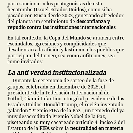
para sancionar a los protagonistas de esta
hecatombe (Israel-Estados Unidos), como si ha
pasado con Rusia desde 2022, generando alrededor
del planeta un sentimiento de
desconfianza y
repudio contra las instituciones internacionales
.
En tal contexto, la Copa del Mundo se anuncia entre
escándalos, agresiones y complicidades que
desalientan a la afición y lastiman a los pueblos que
participan del torneo, sea como anfitriones, sea
como invitados:
La anti verdad institucionalizada
Durante la ceremonia de sorteo de la fase de
grupos, celebrada en diciembre de 2025, el
presidente de la Federación Internacional de
Futbol, Gianni Infantino, otorgó al presidente de los
Estados Unidos, Donald Trump, el recién inventado
galardón “Premio FIFA de la Paz”, un remedo del ya
muy desacreditado Premio Nobel de la Paz,
pisoteando su muy cacareado artículo 4, inciso 2 del
Estatuto de la
FIFA
sobre la
neutralidad en materia