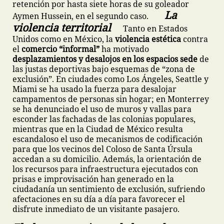
retención por hasta siete horas de su goleador
La
Aymen Hussein, en el segundo caso.
violencia territorial
Tanto en Estados
Unidos como en México, la
violencia estética
contra
el
comercio “informal”
ha motivado
desplazamientos y desalojos en los espacios sede
de
las justas deportivas bajo esquemas de “zona de
exclusión”. En ciudades como Los Ángeles, Seattle y
Miami se ha usado la fuerza para desalojar
campamentos de personas sin hogar; en Monterrey
se ha denunciado el uso de muros y vallas para
esconder las fachadas de las colonias populares,
mientras que en la Ciudad de México resulta
escandaloso el uso de mecanismos de codificación
para que los vecinos del Coloso de Santa Úrsula
accedan a su domicilio. Además, la orientación de
los recursos para infraestructura ejecutados con
prisas e improvisación han generado en la
ciudadanía un sentimiento de exclusión, sufriendo
afectaciones en su día a día para favorecer el
disfrute inmediato de un visitante pasajero.