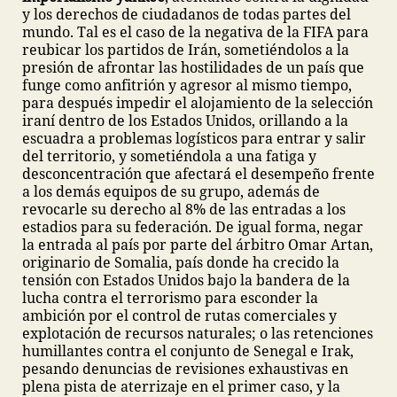
y los derechos de ciudadanos de todas partes del
mundo. Tal es el caso de la negativa de la FIFA para
reubicar los partidos de Irán, sometiéndolos a la
presión de afrontar las hostilidades de un país que
funge como anfitrión y agresor al mismo tiempo,
para después impedir el alojamiento de la selección
iraní dentro de los Estados Unidos, orillando a la
escuadra a problemas logísticos para entrar y salir
del territorio, y sometiéndola a una fatiga y
desconcentración que afectará el desempeño frente
a los demás equipos de su grupo, además de
revocarle su derecho al 8% de las entradas a los
estadios para su federación. De igual forma, negar
la entrada al país por parte del árbitro Omar Artan,
originario de Somalia, país donde ha crecido la
tensión con Estados Unidos bajo la bandera de la
lucha contra el terrorismo para esconder la
ambición por el control de rutas comerciales y
explotación de recursos naturales; o las retenciones
humillantes contra el conjunto de Senegal e Irak,
pesando denuncias de revisiones exhaustivas en
plena pista de aterrizaje en el primer caso, y la