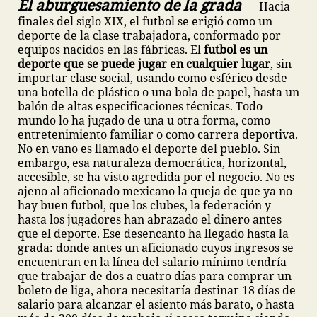
El aburguesamiento de la grada
Hacia
finales del siglo XIX, el futbol se erigió como un
deporte de la clase trabajadora, conformado por
equipos nacidos en las fábricas. El
futbol es un
deporte que se puede jugar en cualquier lugar
, sin
importar clase social, usando como esférico desde
una botella de plástico o una bola de papel, hasta un
balón de altas especificaciones técnicas. Todo
mundo lo ha jugado de una u otra forma, como
entretenimiento familiar o como carrera deportiva.
No en vano es llamado el deporte del pueblo. Sin
embargo, esa naturaleza democrática, horizontal,
accesible, se ha visto agredida por el negocio. No es
ajeno al aficionado mexicano la queja de que ya no
hay buen futbol, que los clubes, la federación y
hasta los jugadores han abrazado el dinero antes
que el deporte. Ese desencanto ha llegado hasta la
grada: donde antes un aficionado cuyos ingresos se
encuentran en la línea del salario mínimo tendría
que trabajar de dos a cuatro días para comprar un
boleto de liga, ahora necesitaría destinar 18 días de
salario para alcanzar el asiento más barato, o hasta