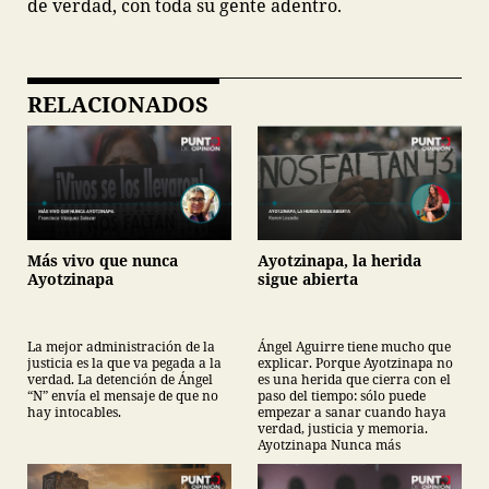
de verdad, con toda su gente adentro.
RELACIONADOS
Más vivo que nunca
Ayotzinapa, la herida
Ayotzinapa
sigue abierta
La mejor administración de la
Ángel Aguirre tiene mucho que
justicia es la que va pegada a la
explicar. Porque Ayotzinapa no
verdad. La detención de Ángel
es una herida que cierra con el
“N” envía el mensaje de que no
paso del tiempo: sólo puede
hay intocables.
empezar a sanar cuando haya
verdad, justicia y memoria.
Ayotzinapa Nunca más