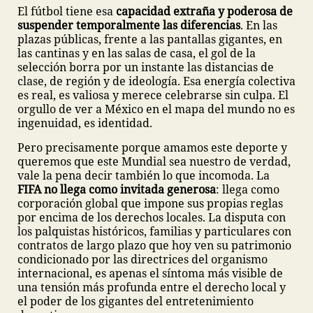
El fútbol tiene esa
capacidad extraña y poderosa de
suspender temporalmente las diferencias
. En las
plazas públicas, frente a las pantallas gigantes, en
las cantinas y en las salas de casa, el gol de la
selección borra por un instante las distancias de
clase, de región y de ideología. Esa energía colectiva
es real, es valiosa y merece celebrarse sin culpa. El
orgullo de ver a México en el mapa del mundo no es
ingenuidad, es identidad.
Pero precisamente porque amamos este deporte y
queremos que este Mundial sea nuestro de verdad,
vale la pena decir también lo que incomoda. La
FIFA no llega como invitada generosa
: llega como
corporación global que impone sus propias reglas
por encima de los derechos locales. La disputa con
los palquistas históricos, familias y particulares con
contratos de largo plazo que hoy ven su patrimonio
condicionado por las directrices del organismo
internacional, es apenas el síntoma más visible de
una tensión más profunda entre el derecho local y
el poder de los gigantes del entretenimiento