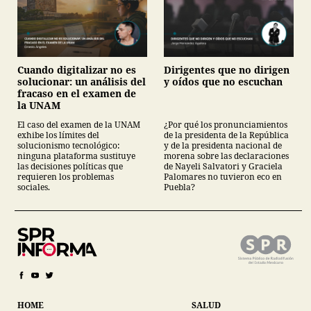
Cuando digitalizar no es
Dirigentes que no dirigen
solucionar: un análisis del
y oídos que no escuchan
fracaso en el examen de
la UNAM
El caso del examen de la UNAM
¿Por qué los pronunciamientos
exhibe los límites del
de la presidenta de la República
solucionismo tecnológico:
y de la presidenta nacional de
ninguna plataforma sustituye
morena sobre las declaraciones
las decisiones políticas que
de Nayeli Salvatori y Graciela
requieren los problemas
Palomares no tuvieron eco en
sociales.
Puebla?
HOME
SALUD