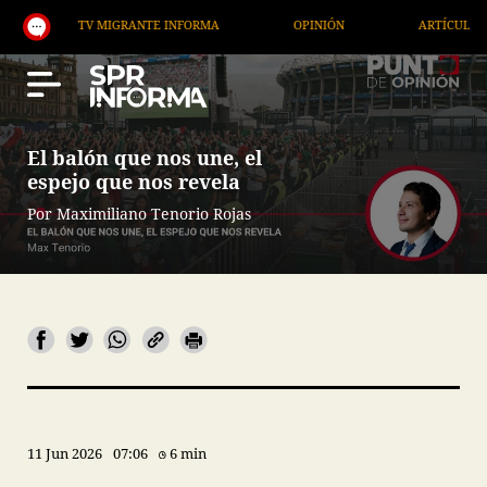
TV MIGRANTE INFORMA
OPINIÓN
ARTÍCULOS
El balón que nos une, el
espejo que nos revela
Por Maximiliano Tenorio Rojas
11 Jun 2026
07:06
6 min