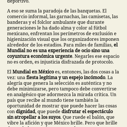
deportivo.
A eso se suma la paradoja de las banquetas. El
comercio informal, las garnachas, las camisetas, las
banderas y el folclor ambulante que durante
generaciones le ha dado alma y color al fútbol
mexicano, enfrentan los perímetros de exclusión e
higienización visual que los organizadores imponen
alrededor de los estadios. Para miles de familias,
el
Mundial no es una experiencia de ocio sino una
coyuntura económica urgente
. Negarles ese espacio
no es orden, es injusticia disfrazada de protocolo.
El
Mundial en México
es, entonces, las dos cosas a la
vez: una
fiesta legítima y un espejo incómodo
. La
alegría que genera la selección es auténtica y no
debe minimizarse, pero tampoco debe convertirse
en analgésico que adormezca la mirada crítica. Un
país que recibe al mundo tiene también la
oportunidad de mostrar que puede hacer las cosas
con
dignidad
, que puede
disfrutar el espectáculo
sin atropellar a los suyos
. Que ruede el balón, que
vibre la afición y que México brille. Pero que brille