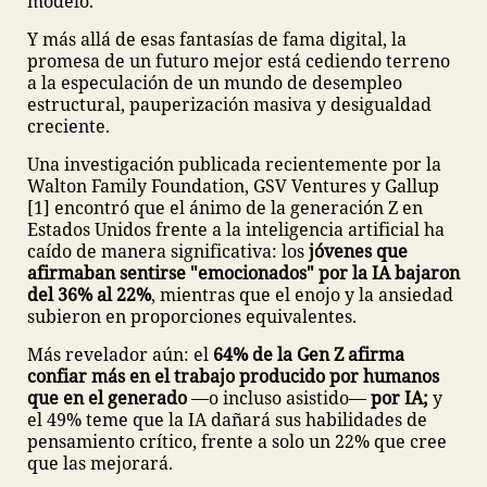
modelo.
Y más allá de esas fantasías de fama digital, la
promesa de un futuro mejor está cediendo terreno
a la especulación de un mundo de desempleo
estructural, pauperización masiva y desigualdad
creciente.
Una investigación publicada recientemente por la
Walton Family Foundation, GSV Ventures y Gallup
[1] encontró que el ánimo de la generación Z en
Estados Unidos frente a la inteligencia artificial ha
caído de manera significativa: los
jóvenes que
afirmaban sentirse "emocionados" por la IA bajaron
del 36% al 22%
, mientras que el enojo y la ansiedad
subieron en proporciones equivalentes.
Más revelador aún: el
64% de la Gen Z afirma
confiar más en el trabajo producido por humanos
que en el generado
—o incluso asistido—
por IA;
y
el 49% teme que la IA dañará sus habilidades de
pensamiento crítico, frente a solo un 22% que cree
que las mejorará.