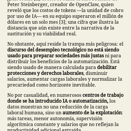
Peter Steinberger, creador de OpenClaw, quien
reveló que los costos de tokens —la unidad de cobro
por uso de IA— en su equipo superaron el millón de
dólares en un solo mes [3]; una cifra que ilustra la
distancia que aún existe entre la narrativa de la
sustitución y su viabilidad real.
No obstante, aquí reside la trampa más peligrosa: el
discurso del desempleo tecnológico no está siendo
usado para preparar sociedades más justas
ni para
distribuir los beneficios de la automatización. Está
siendo usado de manera calculada para
debilitar
protecciones y derechos laborales
, disminuir
salarios, aumentar cargas laborales y normalizar la
precariedad como horizonte inevitable.
No por casualidad, en numerosos
centros de trabajo
donde se ha introducido IA o automatización,
los
datos muestran no una reducción de la carga
laboral humana, sino un
aumento de la explotación
:
más tareas, menor autonomía, supervisión
algorítmica constante y salarios que no reflejan la
productividad adicional extraída.