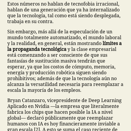
Estos números no hablan de tecnofobia irracional,
hablan de una generación que ya ha internalizado
que la tecnología, tal como está siendo desplegada,
trabaja en su contra.
Sin embargo, más allá de la especulación de un
mundo totalmente automatizado, el mundo laboral
y la realidad, en general, están mostrando
límites a
la propaganda tecnológica
y la clase empresarial
está comenzando a ser consciente de que sus
fantasías de sustitución masiva tendrán que
esperar, ya que los costos de cómputo, memoria,
energía y producción robótica siguen siendo
prohibitivos; además de que la tecnología aún no
alcanza la versatilidad necesaria para reemplazar a
escala la mayoría de los empleos.
Bryan Catanzaro, vicepresidente de Deep Learning
Aplicado en Nvidia —la empresa que literalmente
fabrica los chips que hacen posible la IA a nivel
global— declaró públicamente que reemplazar
humanos con IA es hoy financieramente inviable a
gran escala [2]. A esto se suma el caso reciente de