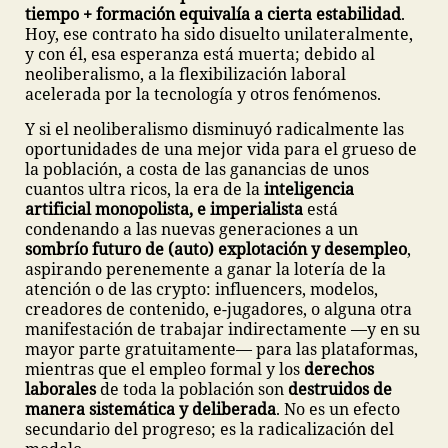
tiempo + formación equivalía a cierta estabilidad
.
Hoy, ese contrato ha sido disuelto unilateralmente,
y con él, esa esperanza está muerta; debido al
neoliberalismo, a la flexibilización laboral
acelerada por la tecnología y otros fenómenos.
Y si el neoliberalismo disminuyó radicalmente las
oportunidades de una mejor vida para el grueso de
la población, a costa de las ganancias de unos
cuantos ultra ricos, la era de la
inteligencia
artificial monopolista, e imperialista
está
condenando a las nuevas generaciones a un
sombrío futuro de (auto) explotación y desempleo
,
aspirando perenemente a ganar la lotería de la
atención o de las crypto:
influencers, modelos,
creadores de contenido, e-jugadores, o alguna otra
manifestación de trabajar indirectamente —y en su
mayor parte gratuitamente— para las plataformas,
mientras que el empleo formal y los
derechos
laborales
de toda la población son
destruidos de
manera sistemática y deliberada
. No es un efecto
secundario del progreso; es la radicalización del