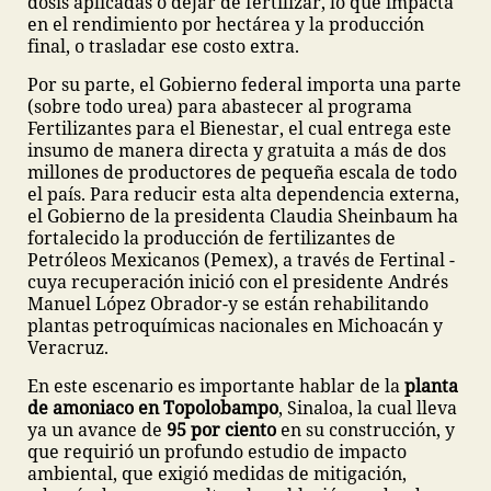
dosis aplicadas o dejar de fertilizar, lo que impacta
en el rendimiento por hectárea y la producción
final, o trasladar ese costo extra.
Por su parte, el Gobierno federal importa una parte
(sobre todo urea) para abastecer al programa
Fertilizantes para el Bienestar, el cual entrega este
insumo de manera directa y gratuita a más de dos
millones de productores de pequeña escala de todo
el país.
Para reducir esta alta dependencia externa,
el Gobierno de la presidenta Claudia Sheinbaum ha
fortalecido la producción de fertilizantes de
Petróleos Mexicanos (Pemex), a través de Fertinal -
cuya recuperación inició con el presidente Andrés
Manuel López Obrador-y se están rehabilitando
plantas petroquímicas nacionales en Michoacán y
Veracruz.
En este escenario es importante hablar de la
planta
de amoniaco en Topolobampo
, Sinaloa, la cual lleva
ya un avance de
95 por ciento
en su construcción, y
que requirió un profundo estudio de impacto
ambiental, que exigió medidas de mitigación,