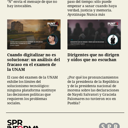
“N” envía el mensaje de que no
paso del tiempo: sólo puede
hay intocables.
empezar a sanar cuando haya
verdad, justicia y memoria.
Ayotzinapa Nunca más
Cuando digitalizar no es
Dirigentes que no dirigen
solucionar: un análisis del
y oídos que no escuchan
fracaso en el examen de
la UNAM
El caso del examen de la UNAM
¿Por qué los pronunciamientos
exhibe los límites del
de la presidenta de la República
solucionismo tecnológico:
y de la presidenta nacional de
ninguna plataforma sustituye
morena sobre las declaraciones
las decisiones políticas que
de Nayeli Salvatori y Graciela
requieren los problemas
Palomares no tuvieron eco en
sociales.
Puebla?