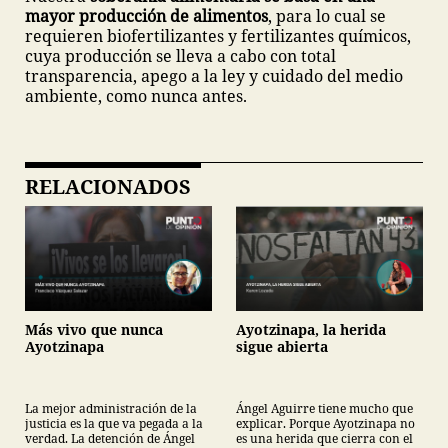
mayor producción de alimentos
, para lo cual se
requieren biofertilizantes y fertilizantes químicos,
cuya producción se lleva a cabo con total
transparencia, apego a la ley y cuidado del medio
ambiente, como nunca antes.
RELACIONADOS
Más vivo que nunca
Ayotzinapa, la herida
Ayotzinapa
sigue abierta
La mejor administración de la
Ángel Aguirre tiene mucho que
justicia es la que va pegada a la
explicar. Porque Ayotzinapa no
verdad. La detención de Ángel
es una herida que cierra con el