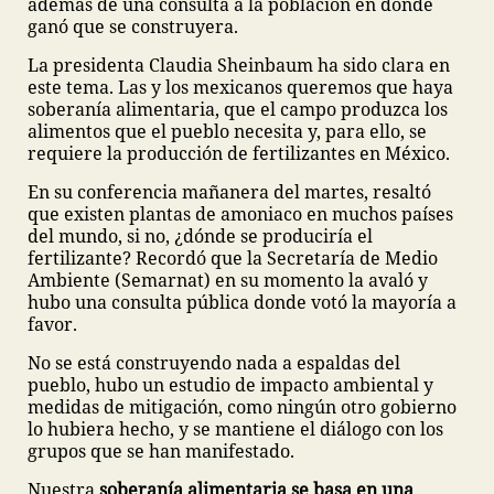
además de una consulta a la población en donde
ganó que se construyera.
La presidenta Claudia Sheinbaum ha sido clara en
este tema. Las y los mexicanos queremos que haya
soberanía alimentaria, que el campo produzca los
alimentos que el pueblo necesita y, para ello, se
requiere la producción de fertilizantes en México.
En su conferencia mañanera del martes, resaltó
que existen plantas de amoniaco en muchos países
del mundo, si no, ¿dónde se produciría el
fertilizante? Recordó que la Secretaría de Medio
Ambiente (Semarnat) en su momento la avaló y
hubo una consulta pública donde votó la mayoría a
favor.
No se está construyendo nada a espaldas del
pueblo, hubo un estudio de impacto ambiental y
medidas de mitigación, como ningún otro gobierno
lo hubiera hecho, y se mantiene el diálogo con los
grupos que se han manifestado.
Nuestra
soberanía alimentaria se basa en una