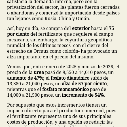
satisfacía la demanda interna, pero con la
privatización del sector, las plantas fueron cerradas
o abandonas y comenzó la importación desde países
tan lejanos como Rusia, China y Omán.
Así, hoy en día, se compra del
exterior
hasta el
75
por ciento
del fertilizante que requiere el campo
mexicano, sin embargo, la coyuntura geopolítica
mundial de los últimos meses -con el cierre del
estrecho de Ormuz como colofón- ha provocado un
alza importante en el precio del insumo.
Vemos que, entre enero de 2025 y marzo de 2026, el
precio de la
urea
pasó de 9,550 a 14,010 pesos, un
aumento de 47%
; el
fosfato diamónico
subió de
13,380 a 21,040 pesos, un
alza de 57 por ciento
,
mientras que el
fosfato monoamónico
pasó de
14,000 a 21,500 pesos, un
incremento de 54%
.
Por supuesto que estos incrementos tienen un
impacto directo para el productor comercial, pues
el fertilizante representa uno de sus principales
costos de producción, y una opción es reducir las