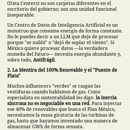
(Data Centers) no son carpetas diferentes en el
escritorio del gobierno; son una unidad funcional
inseparable.
Un Centro de Datos de Inteligencia Artificial es un
monstruo que consume energía de forma constante.
No le puedes decir a un LLM que deje de procesar
porque "se nubló" o "dejó de soplar el viento". Si
México quiere procesar datos —la verdadera
moneda del futuro— necesita energía abundante y,
sobre todo,
Antifrágil
.
2. La Mentira del 100% Renovable y el "Puente de
Plata"
Muchos influencers "verdes" se rasgan las
vestiduras cuando hablamos de gas. Como
especialista en sustentabilidad les digo:
la inercia
síncrona no es negociable en una red
. Para inyectar
ese 40% de renovables que busca el Plan México,
necesitamos la masa giratoria de las turbinas de
gas, hasta que hayamos inventado una manera de
almacenar GWh de forma sensata.