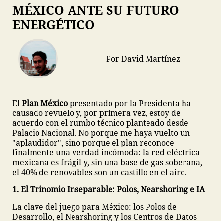
MÉXICO ANTE SU FUTURO
ENERGÉTICO
Por David Martínez
El
Plan México
presentado por la Presidenta ha
causado revuelo y, por primera vez, estoy de
acuerdo con el rumbo técnico planteado desde
Palacio Nacional. No porque me haya vuelto un
"aplaudidor", sino porque el plan reconoce
finalmente una verdad incómoda: la red eléctrica
mexicana es frágil y, sin una base de gas soberana,
el 40% de renovables son un castillo en el aire.
1. El Trinomio Inseparable: Polos, Nearshoring e IA
La clave del juego para México: los Polos de
Desarrollo, el Nearshoring y los Centros de Datos