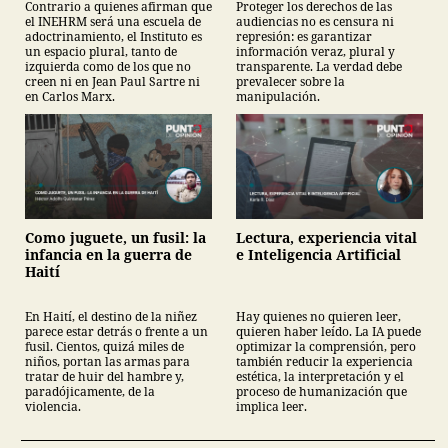
Contrario a quienes afirman que
Proteger los derechos de las
el INEHRM será una escuela de
audiencias no es censura ni
adoctrinamiento, el Instituto es
represión: es garantizar
un espacio plural, tanto de
información veraz, plural y
izquierda como de los que no
transparente. La verdad debe
creen ni en Jean Paul Sartre ni
prevalecer sobre la
en Carlos Marx.
manipulación.
Como juguete, un fusil: la
Lectura, experiencia vital
infancia en la guerra de
e Inteligencia Artificial
Haití
En Haití, el destino de la niñez
Hay quienes no quieren leer,
parece estar detrás o frente a un
quieren haber leído. La IA puede
fusil. Cientos, quizá miles de
optimizar la comprensión, pero
niños, portan las armas para
también reducir la experiencia
tratar de huir del hambre y,
estética, la interpretación y el
paradójicamente, de la
proceso de humanización que
violencia.
implica leer.