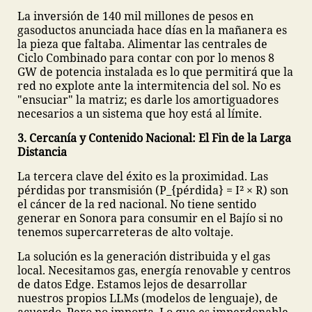
La inversión de 140 mil millones de pesos en
gasoductos anunciada hace días en la mañanera es
la pieza que faltaba. Alimentar las centrales de
Ciclo Combinado para contar con por lo menos 8
GW de potencia instalada es lo que permitirá que la
red no explote ante la intermitencia del sol. No es
"ensuciar" la matriz; es darle los amortiguadores
necesarios a un sistema que hoy está al límite.
3. Cercanía y Contenido Nacional: El Fin de la Larga
Distancia
La tercera clave del éxito es la proximidad. Las
pérdidas por transmisión (P_{pérdida} = I² × R) son
el cáncer de la red nacional. No tiene sentido
generar en Sonora para consumir en el Bajío si no
tenemos supercarreteras de alto voltaje.
La solución es la generación distribuida y el gas
local. Necesitamos gas, energía renovable y centros
de datos Edge. Estamos lejos de desarrollar
nuestros propios LLMs (modelos de lenguaje), de