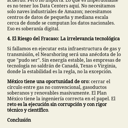
acuerdo. Pero no importa. Lo que es imperdonable
es no tener los Data Centers aquí. No necesitamos
solo naves industriales de Amazon; necesitamos
centros de datos de pequeña y mediana escala
cerca de donde se computan los datos nacionales.
Eso es soberanía digital.
4. El Riesgo del Fracaso: La irrelevancia tecnológica
Si fallamos en ejecutar esta infraestructura de gas y
transmisión, el Nearshoring será una anécdota de lo
que "pudo ser". Sin energía estable, las empresas de
tecnología no saldrán de Canadá, Texas o Virginia,
donde la estabilidad es la regla, no la excepción.
México tiene una oportunidad de oro:
cerrar el
círculo entre gas no convencional, gasoductos
soberanos y renovables masivamente. El Plan
México tiene la ingeniería correcta en el papel. El
reto es la ejecución sin corrupción y con rigor
técnico y científico
.
Conclusión