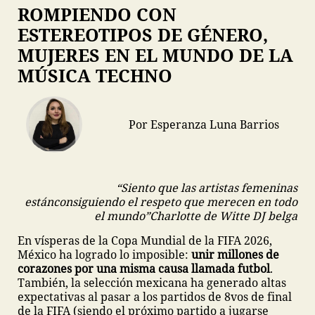
ROMPIENDO CON
ESTEREOTIPOS DE GÉNERO,
MUJERES EN EL MUNDO DE LA
MÚSICA TECHNO
Por Esperanza Luna Barrios
“Siento que las artistas femeninas
están
consiguiendo el respeto que merecen en todo
el mundo”
Charlotte de Witte
DJ belga
En vísperas de la Copa Mundial de la FIFA 2026,
México ha logrado lo imposible:
unir millones de
corazones por una misma causa llamada futbol
.
También, la selección mexicana ha generado altas
expectativas al pasar a los partidos de 8vos de final
de la FIFA (siendo el próximo partido a jugarse