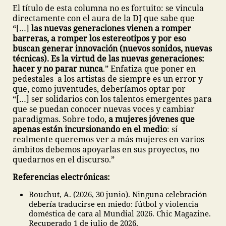
El título de esta columna no es fortuito: se vincula
directamente con el aura de la DJ que sabe que
“[…]
las nuevas generaciones vienen a romper
barreras, a romper los estereotipos y por eso
buscan generar innovación (nuevos sonidos, nuevas
técnicas). Es la virtud de las nuevas generaciones:
hacer y no parar nunca
.” Enfatiza que poner en
pedestales a los artistas de siempre es un error y
que, como juventudes, deberíamos optar por
“[…] ser solidarios con los talentos emergentes para
que se puedan conocer nuevas voces y cambiar
paradigmas. Sobre todo,
a mujeres jóvenes que
apenas están incursionando en el medio
: sí
realmente queremos ver a más mujeres en varios
ámbitos debemos apoyarlas en sus proyectos, no
quedarnos en el discurso.”
Referencias electrónicas:
Bouchut, A. (2026, 30 junio). Ninguna celebración
debería traducirse en miedo: fútbol y violencia
doméstica de cara al Mundial 2026. Chic Magazine.
Recuperado 1 de julio de 2026,