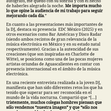
autógrafo, me quedo con su sonrisa y con el hecho
de haberles alegrado la noche.
Me importa mucho
lo que opine la audiencia de mi trabajo para seguir
mejorando cada día
.”
En cuanto a las presentaciones más importantes de
la DJ, destaca su presencia EDC México (2025) y en
otros escenarios como Bar Américas y Disco Radar
(siendo ambos recintos de gran relevancia de la
música electrónica en México y en su estado natal
respectivamente). Gracias a la autencidad de sus
creaciones (que son inspiradas en Charlotte de
Witte), se posiciona como una de las pocas mujeres
artistas oriundas de Aguascalientes en contar con
presencia internacional en el ámbito de la música
electrónica.
En una reciente entrevista realizada a la joven DJ,
manifiesta que han sido diferentes retos los que ha
tenido que superar para ser reconocida en el
mundo de la vida nocturna. Compartió que “[…]
tristemente, muchos colegas hombres piensan que
sólo vendemos “nuestra imagen” y que “sólo nos