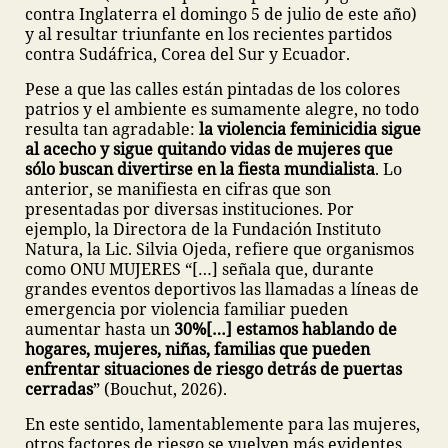
contra Inglaterra el domingo 5 de julio de este año)
y al resultar triunfante en los recientes partidos
contra Sudáfrica, Corea del Sur y Ecuador.
Pese a que las calles están pintadas de los colores
patrios y el ambiente es sumamente alegre, no todo
resulta tan agradable:
la violencia feminicidia sigue
al acecho y sigue quitando vidas de mujeres que
sólo buscan divertirse en la fiesta mundialista
. Lo
anterior, se manifiesta en cifras que son
presentadas por diversas instituciones. Por
ejemplo, la Directora de la Fundación Instituto
Natura, la Lic. Silvia Ojeda, refiere que organismos
como ONU MUJERES “[…] señala que, durante
grandes eventos deportivos las llamadas a líneas de
emergencia por violencia familiar pueden
aumentar hasta un
30%[…] estamos hablando de
hogares, mujeres, niñas, familias que pueden
enfrentar situaciones de riesgo detrás de puertas
cerradas
” (Bouchut, 2026).
En este sentido, lamentablemente para las mujeres,
otros factores de riesgo se vuelven más evidentes