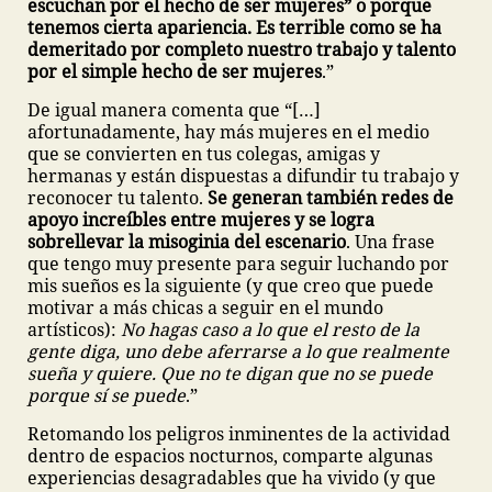
escuchan por el hecho de ser mujeres” o porque
tenemos cierta apariencia. Es terrible como se ha
demeritado por completo nuestro trabajo y talento
por el simple hecho de ser mujeres
.”
De igual manera comenta que “[…]
afortunadamente, hay más mujeres en el medio
que se convierten en tus colegas, amigas y
hermanas y están dispuestas a difundir tu trabajo y
reconocer tu talento.
Se generan también redes de
apoyo increíbles entre mujeres y se logra
sobrellevar la misoginia del escenario
. Una frase
que tengo muy presente para seguir luchando por
mis sueños es la siguiente (y que creo que puede
motivar a más chicas a seguir en el mundo
artísticos):
No hagas caso a lo que el resto de la
gente diga, uno debe aferrarse a lo que realmente
sueña y quiere. Que no te digan que no se puede
porque sí se puede
.”
Retomando los peligros inminentes de la actividad
dentro de espacios nocturnos, comparte algunas
experiencias desagradables que ha vivido (y que