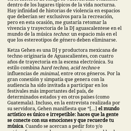
dentro de los lugares típicos de la vida nocturna.
Hay infinidad de historias de violencia en espacios
que deberían ser exclusivos para la recreación,
pero en esta ocasión, me gustaría retomar la
vivencia y trayectoria de la DJ aguascalentese en el
mundo de la música
techno
: un espacio más en el
que los estereotipos de género deben eliminarse.
Ketza Gehen es una DJ y productora mexicana de
techno originaria de Aguascalientes, con cuatro
años de trayectoria en la escena electrónica. Su
estilo combina
hard techno
,
acid techno
e
influencias de
minimal
, entre otros géneros. Por la
gran conexión y simpatía que genera con la
audiencia ha sido invitada a participar en los
festivales más importantes del país, de
determinados estados y en otros países (como
Guatemala). Incluso, en la entrevista realizada por
su servidora, Gehen manifiesta que “[…]
el mundo
artístico es único e irrepetible: haces que la gente
se conecte con sus emociones y que recuerde tu
música
. Cuando se acercan a pedir foto y/o