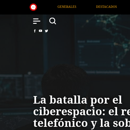
LES
DESTACADOS
NACIONAL
SALUD
La batalla por el
ciberespacio: el r
telefónico y la so