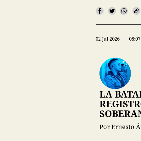
02 Jul 2026
08:07
LA BATA
REGISTR
SOBERAN
Por Ernesto Á