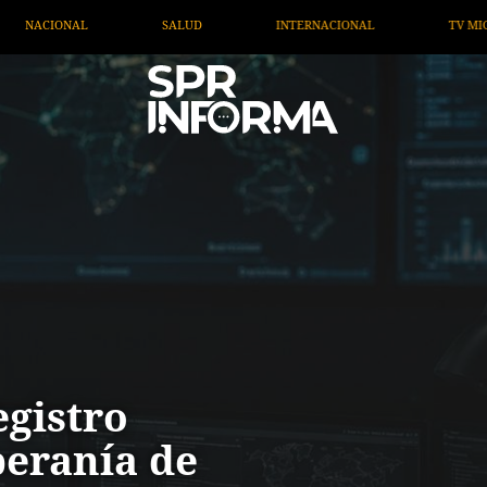
INTERNACIONAL
TV MIGRANTE INFORMA
OPINIÓN
egistro
beranía de