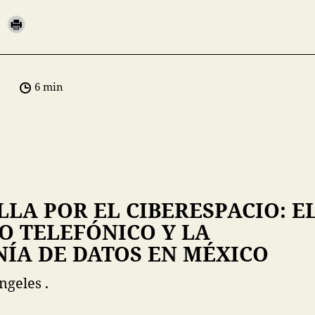
6 min
LLA POR EL CIBERESPACIO: E
O TELEFÓNICO Y LA
ÍA DE DATOS EN MÉXICO
ngeles .