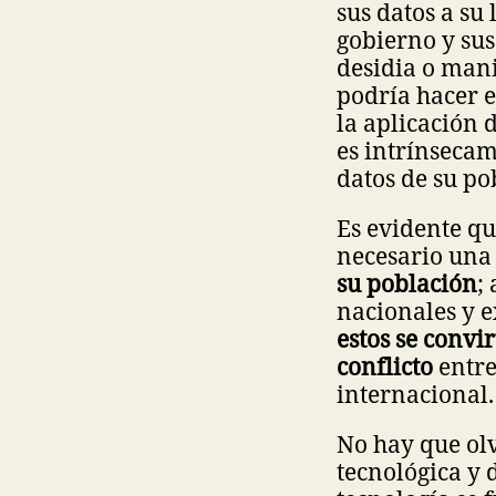
sus datos a su 
gobierno y sus
desidia o mani
podría hacer e
la aplicación 
es intrínsecam
datos de su po
Es evidente qu
necesario un
su población
;
nacionales y e
estos se convi
conflicto
entre
internacional
No hay que ol
tecnológica y 