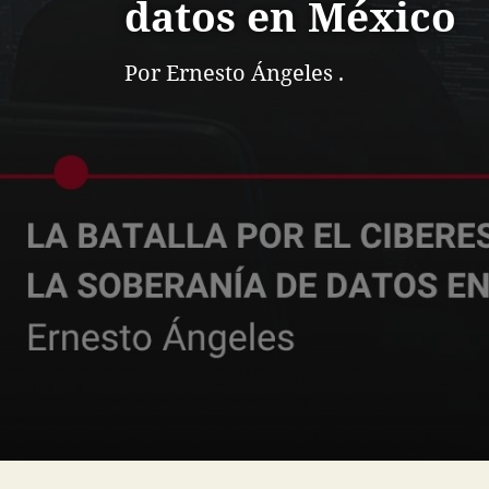
datos en México
Por Ernesto Ángeles .