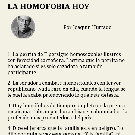
LA HOMOFOBIA HOY
Por Joaquín Hurtado
1. La perrita de T persigue homosexuales ilustres
con ferocidad carroñera. Lástima que la perrita no
ha aclarado si es solo cazadora o también
participante.
2. La senadora combate homosexuales con fervor
republicano. Nada raro en ella, cuando la lengua se
le suelta acaba promoviendo lo que más detesta.
3. Hay homófobos de tiempo completo en la prensa
mexicana. Cobran por hora-chisme; calumniador: la
profesión más prometedora del país.
4. Dice el Jerarca que la familia está en peligro. Lo
dijo por quinta vez esta semana. ¿Y la familia?, ni