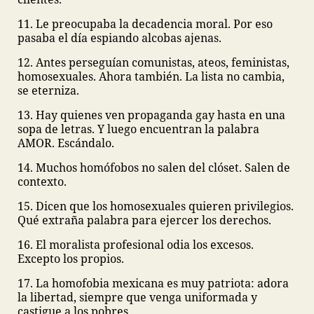
11. Le preocupaba la decadencia moral. Por eso
pasaba el día espiando alcobas ajenas.
12. Antes perseguían comunistas, ateos, feministas,
homosexuales. Ahora también. La lista no cambia,
se eterniza.
13. Hay quienes ven propaganda gay hasta en una
sopa de letras. Y luego encuentran la palabra
AMOR. Escándalo.
14. Muchos homófobos no salen del clóset. Salen de
contexto.
15. Dicen que los homosexuales quieren privilegios.
Qué extraña palabra para ejercer los derechos.
16. El moralista profesional odia los excesos.
Excepto los propios.
17. La homofobia mexicana es muy patriota: adora
la libertad, siempre que venga uniformada y
castigue a los pobres.