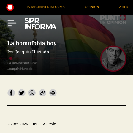
TV MIGRANTE INFORMA
OPINIÓN
ARTÍCULOS
La homofobia hoy
Por Joaquín Hurtado
26 Jun 2026
10:06
6 min