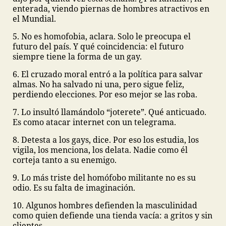
enterada, viendo piernas de hombres atractivos en
el Mundial.
5. No es homofobia, aclara. Solo le preocupa el
futuro del país. Y qué coincidencia: el futuro
siempre tiene la forma de un gay.
6. El cruzado moral entró a la política para salvar
almas. No ha salvado ni una, pero sigue feliz,
perdiendo elecciones. Por eso mejor se las roba.
7. Lo insultó llamándolo “joterete”. Qué anticuado.
Es como atacar internet con un telegrama.
8. Detesta a los gays, dice. Por eso los estudia, los
vigila, los menciona, los delata. Nadie como él
corteja tanto a su enemigo.
9. Lo más triste del homófobo militante no es su
odio. Es su falta de imaginación.
10. Algunos hombres defienden la masculinidad
como quien defiende una tienda vacía: a gritos y sin
clientes.