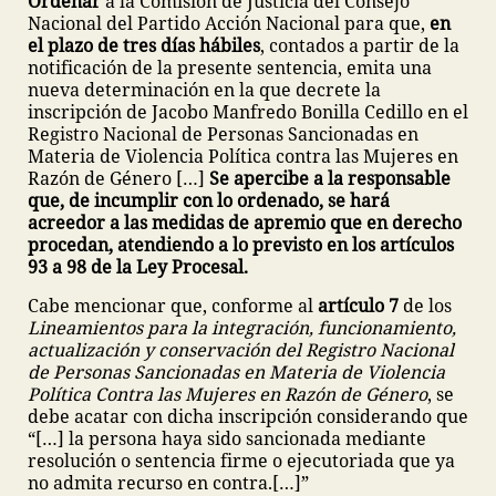
Ordenar
a la Comisión de Justicia del Consejo
Nacional del Partido Acción Nacional para que,
en
el plazo de tres días hábiles
, contados a partir de la
notificación de la presente sentencia, emita una
nueva determinación en la que decrete la
inscripción de Jacobo Manfredo Bonilla Cedillo en el
Registro Nacional de Personas Sancionadas en
Materia de Violencia Política contra las Mujeres en
Razón de Género […]
Se apercibe a la responsable
que, de incumplir con lo ordenado, se hará
acreedor a las medidas de apremio que en derecho
procedan, atendiendo a lo previsto en los artículos
93 a 98 de la Ley Procesal.
Cabe mencionar que, conforme al
artículo 7
de los
Lineamientos para la integración, funcionamiento,
actualización y conservación del Registro Nacional
de Personas Sancionadas en Materia de Violencia
Política Contra las Mujeres en Razón de Género
, se
debe acatar con dicha inscripción considerando que
“[…] la persona haya sido sancionada mediante
resolución o sentencia firme o ejecutoriada que ya
no admita recurso en contra.[…]”