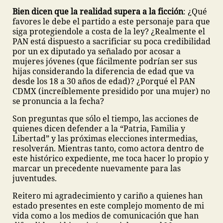
Bien dicen que la realidad supera a la ficción
: ¿Qué
favores le debe el partido a este personaje para que
siga protegiendole a costa de la ley? ¿Realmente el
PAN está dispuesto a sacrificiar su poca credibilidad
por un ex diputado ya señalado por acosar a
mujeres jóvenes (que fácilmente podrían ser sus
hijas considerando la diferencia de edad que va
desde los 18 a 30 años de edad)? ¿Porqué el PAN
CDMX (increíblemente presidido por una mujer) no
se pronuncia a la fecha?
Son preguntas que sólo el tiempo, las acciones de
quienes dicen defender a la “Patria, Familia y
Libertad” y las próximas elecciones intermedias,
resolverán. Mientras tanto, como actora dentro de
este histórico expediente, me toca hacer lo propio y
marcar un precedente nuevamente para las
juventudes.
Reitero mi agradecimiento y cariño a quienes han
estado presentes en este complejo momento de mi
vida como a los medios de comunicación que han