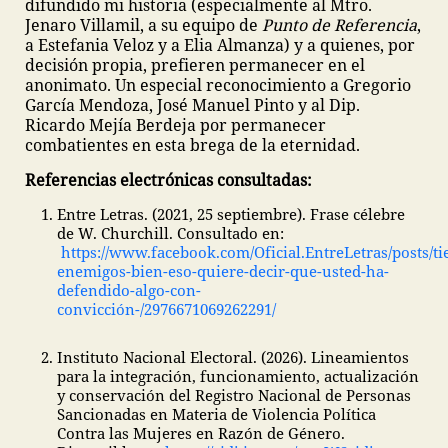
difundido mi historia (especialmente al Mtro.
Jenaro Villamil, a su equipo de
Punto de Referencia
,
a Estefania Veloz y a Elia Almanza) y a quienes, por
decisión propia, prefieren permanecer en el
anonimato. Un especial reconocimiento a Gregorio
García Mendoza, José Manuel Pinto y al Dip.
Ricardo Mejía Berdeja por permanecer
combatientes en esta brega de la eternidad.
Referencias electrónicas consultadas:
Entre Letras. (2021, 25 septiembre). Frase célebre
de W. Churchill. Consultado en:
https://www.facebook.com/Oficial.EntreLetras/posts/ti
enemigos-bien-eso-quiere-decir-que-usted-ha-
defendido-algo-con-
convicción-/2976671069262291/
Instituto Nacional Electoral. (2026). Lineamientos
para la integración, funcionamiento, actualización
y conservación del Registro Nacional de Personas
Sancionadas en Materia de Violencia Política
Contra las Mujeres en Razón de Género.