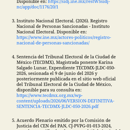
Disponible en:
https://sidj.ine.mx/restWSsidj-
nc/app/doc/1176/20/1
Instituto Nacional Electoral. (2026). Registro
Nacional de Personas Sancionadas - Instituto
Nacional Electoral. Disponible en:
https://www.ine.mx/actores-politicos/registro-
nacional-de-personas-sancionadas/
Sentencia del Tribunal Electoral de la Ciudad de
México (TECDMX), Magistrada ponente Karina
Salgado Lunar, Expendiente TECDMX-JLDC-050-
2026, sesionada el 9 de junio del 2026 y
posteriormente publicada en el sitio web oficial
del Tribunal Electoral de la Ciudad de México,
disponible para su consulta en:
https://www.tecdmx.org.mx/wp-
content/uploads/2026/06/VERSION-DEFINITIVA-
SENTENCIA-TECDMX-JLDC-050-2026.pdf
Acuerdo Plenario emitido por la Comisión de
Justicia del CEN del PAN, CJ-PVPG-01-013-2024,