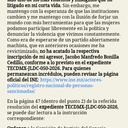
litigado en mi corta vida
. Sin embargo, me
mantengo con la esperanza de que las instituciones
cambien y me mantengo con la ilusión de forjar un
mundo con más herramientas para que las mujeres
podamos participar libremente en la política y
denunciar la violencia que vivimos constantemente.
Como era de esperarse de un partido abiertamente
machista, que en anteriores ocasiones me ha
revictimizado,
no ha acatado la respectiva
inscripción de mi agresor, Jacobo Manfredo Bonilla
Cedillo, conforme a lo previsto en el expediente
TECDMX-JLDC-050-2026. Para quienes
permanezcan incrédulos, pueden revisar la página
oficial del INE
:
https://www.ine.mx/actores-
politicos/registro-nacional-de-personas-
sancionadas/
En la página 47 (dentro del punto 2) de la referida
resolución del
expediente TECDMX-JLDC-050-2026
,
se puede dar lectura a la instrucción
correspondiente: