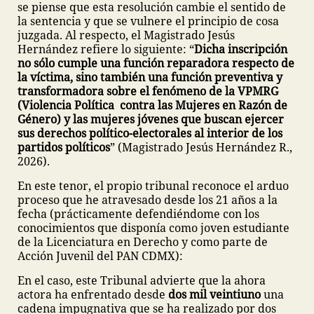
se piense que esta resolución cambie el sentido de
la sentencia y que se vulnere el principio de cosa
juzgada. Al respecto, el Magistrado Jesús
Hernández refiere lo siguiente: “
Dicha inscripción
no sólo cumple una función reparadora respecto de
la víctima, sino también una función preventiva y
transformadora sobre el fenómeno de la VPMRG
(Violencia Política contra las Mujeres en Razón de
Género) y las mujeres jóvenes que buscan ejercer
sus derechos político-electorales al interior de los
partidos políticos
” (Magistrado Jesús Hernández R.,
2026).
En este tenor, el propio tribunal reconoce el arduo
proceso que he atravesado desde los 21 años a la
fecha (prácticamente defendiéndome con los
conocimientos que disponía como joven estudiante
de la Licenciatura en Derecho y como parte de
Acción Juvenil del PAN CDMX):
En el caso, este Tribunal advierte que la ahora
actora ha enfrentado desde
dos mil veintiuno
una
cadena impugnativa que se ha realizado por dos