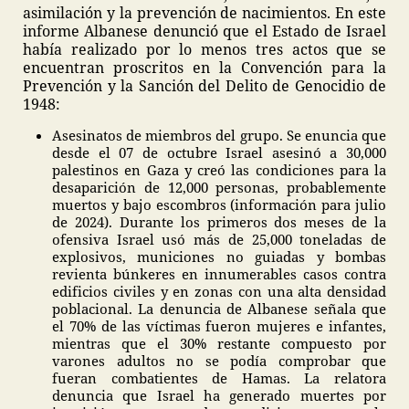
asimilación y la prevención de nacimientos. En este
informe Albanese denunció que el Estado de Israel
había realizado por lo menos tres actos que se
encuentran proscritos en la Convención para la
Prevención y la Sanción del Delito de Genocidio de
1948:
Asesinatos de miembros del grupo. Se enuncia que
desde el 07 de octubre Israel asesinó a 30,000
palestinos en Gaza y creó las condiciones para la
desaparición de 12,000 personas, probablemente
muertos y bajo escombros (información para julio
de 2024). Durante los primeros dos meses de la
ofensiva Israel usó más de 25,000 toneladas de
explosivos, municiones no guiadas y bombas
revienta búnkeres en innumerables casos contra
edificios civiles y en zonas con una alta densidad
poblacional. La denuncia de Albanese señala que
el 70% de las víctimas fueron mujeres e infantes,
mientras que el 30% restante compuesto por
varones adultos no se podía comprobar que
fueran combatientes de Hamas. La relatora
denuncia que Israel ha generado muertes por