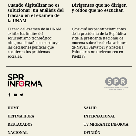
Cuando digitalizar no es
Dirigentes que no dirigen
solucionar: un análisis del
y oídos que no escuchan
fracaso en el examen de
la UNAM
El caso del examen de la UNAM
¿Por qué los pronunciamientos
exhibe los límites del
de la presidenta de la República
solucionismo tecnológico:
y de la presidenta nacional de
ninguna plataforma sustituye
morena sobre las declaraciones
las decisiones políticas que
de Nayeli Salvatori y Graciela
requieren los problemas
Palomares no tuvieron eco en
sociales.
Puebla?
HOME
SALUD
ÚLTIMA HORA
INTERNACIONAL
DESTACADOS
TV MIGRANTE INFORMA
NACIONAL
OPINIÓN