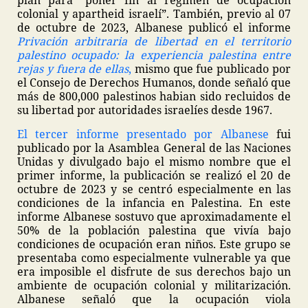
plan para “poner fin al régimen de ocupación
colonial y apartheid israelí”. También, previo al 07
de octubre de 2023, Albanese publicó el informe
Privación arbitraria de libertad en el territorio
palestino ocupado: la experiencia palestina entre
rejas y fuera de ellas
,
mismo que fue publicado por
el Consejo de Derechos Humanos, donde señaló que
más de 800,000 palestinos habian sido recluidos de
su libertad por autoridades israelíes desde 1967.
El tercer informe presentado por Albanese
fui
publicado por la Asamblea General de las Naciones
Unidas y divulgado bajo el mismo nombre que el
primer informe, la publicación se realizó el 20 de
octubre de 2023 y se centró especialmente en las
condiciones de la infancia en Palestina. En este
informe Albanese sostuvo que aproximadamente el
50% de la población palestina que vivía bajo
condiciones de ocupación eran niños. Este grupo se
presentaba como especialmente vulnerable ya que
era imposible el disfrute de sus derechos bajo un
ambiente de ocupación colonial y militarización.
Albanese señaló que la ocupación viola