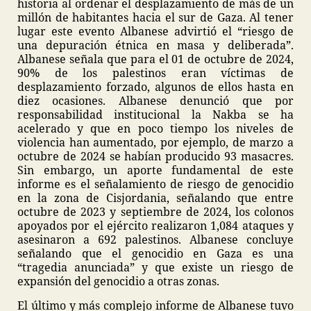
historia al ordenar el desplazamiento de más de un
millón de habitantes hacia el sur de Gaza. Al tener
lugar este evento Albanese advirtió el “riesgo de
una depuración étnica en masa y deliberada”.
Albanese señala que para el 01 de octubre de 2024,
90% de los palestinos eran víctimas de
desplazamiento forzado, algunos de ellos hasta en
diez ocasiones. Albanese denunció que por
responsabilidad institucional la Nakba se ha
acelerado y que en poco tiempo los niveles de
violencia han aumentado, por ejemplo, de marzo a
octubre de 2024 se habían producido 93 masacres.
Sin embargo, un aporte fundamental de este
informe es el señalamiento de riesgo de genocidio
en la zona de Cisjordania, señalando que entre
octubre de 2023 y septiembre de 2024, los colonos
apoyados por el ejército realizaron 1,084 ataques y
asesinaron a 692 palestinos. Albanese concluye
señalando que el genocidio en Gaza es una
“tragedia anunciada” y que existe un riesgo de
expansión del genocidio a otras zonas.
El último y más complejo informe de Albanese tuvo