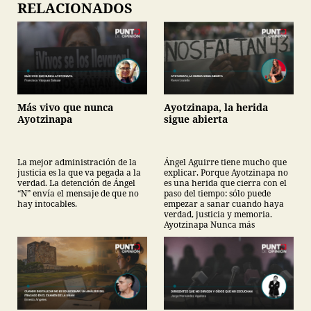
RELACIONADOS
Más vivo que nunca
Ayotzinapa, la herida
Ayotzinapa
sigue abierta
La mejor administración de la
Ángel Aguirre tiene mucho que
justicia es la que va pegada a la
explicar. Porque Ayotzinapa no
verdad. La detención de Ángel
es una herida que cierra con el
“N” envía el mensaje de que no
paso del tiempo: sólo puede
hay intocables.
empezar a sanar cuando haya
verdad, justicia y memoria.
Ayotzinapa Nunca más