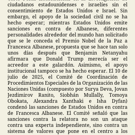
ciudadanos estadounidenses e israelíes sin el
consentimiento de Estados Unidos e Israel. Sin
embargo, el apoyo de la sociedad civil no se ha
hecho esperar; mientras Estados Unidos emite
sanciones en contra de Albanese, diferentes
personalidades alrededor del mundo han solicitado
que se le conceda el Premio Nobel de la Paz a
Francesca Albanese, propuesta que se hace tan solo
unos días después que Benjamin Netanyahu
afirmara que Donald Trump merecía ser el
acreedor a este galardón. Asimismo, el apoyo
institucional tampoco se ha hecho esperar. El 10 de
julio de 2025, el Comité de Coordinación de
Procedimientos Especiales de la Organización de las
Naciones Unidas (compuesto por Surya Deva, Jovan
Jezdimirov Ranito, Siobhán Mullally, Tomoya
Obokata, Alexandra Xanthaki e Isha Dyfan)
condenó las sanciones de Estados Unidos en contra
de Francesca Albanese. El Comité señaló que las
sanciones contra la relatora no son un ataque
contra una experta independiente, sino contra un
sistema de valores que pone en el centro a los