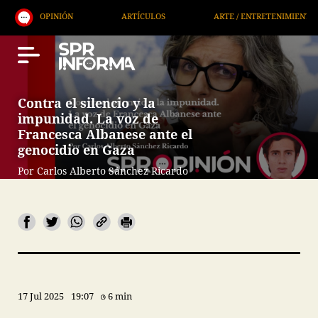
ARTÍCULOS
ARTE / ENTRETENIMIENTO
ECONOMÍA / NEGO
Contra el silencio y la
impunidad. La voz de
Francesca Albanese ante el
genocidio en Gaza
Por Carlos Alberto Sánchez Ricardo
17 Jul 2025
19:07
6 min