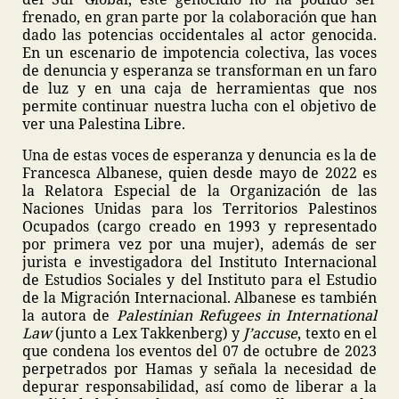
frenado, en gran parte por la colaboración que han
dado las potencias occidentales al actor genocida.
En un escenario de impotencia colectiva, las voces
de denuncia y esperanza se transforman en un faro
de luz y en una caja de herramientas que nos
permite continuar nuestra lucha con el objetivo de
ver una Palestina Libre.
Una de estas voces de esperanza y denuncia es la de
Francesca Albanese, quien desde mayo de 2022 es
la Relatora Especial de la Organización de las
Naciones Unidas para los Territorios Palestinos
Ocupados (cargo creado en 1993 y representado
por primera vez por una mujer), además de ser
jurista e investigadora del Instituto Internacional
de Estudios Sociales y del Instituto para el Estudio
de la Migración Internacional. Albanese es también
la autora de
Palestinian Refugees in International
Law
(junto a Lex Takkenberg) y
J’accuse
, texto en el
que condena los eventos del 07 de octubre de 2023
perpetrados por Hamas y señala la necesidad de
depurar responsabilidad, así como de liberar a la