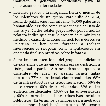
inanición y generado condiciones para la
generación de enfermedades.
Lesiones graves a la integridad física o mental de
los miembros de un grupo. Para julio de 2024,
fecha de publicación del informe, 70,000 palestinos
habían sido heridos como consecuencia del uso de
armas y métodos letales perpetrados por Israel. La
relatora indica que ante la escasez de suministros
médicos a causa de la acción israelí, los médicos en
Palestina se han visto forzados a realizar
intervenciones riesgosas como amputaciones sin
anestesia (incluso prácticas sobre infantes).
Sometimiento intencional del grupo a condiciones
de existencia que hayan de acarrear su destrucción
física, total o parcial. Albanese denuncia que para
diciembre de 2023, el arsenal israelí había
destruido 77% de las instalaciones sanitarias, 68%
de la infraestructura de telecomunicación, 50% de
las carreteras, 60% de las viviendas, 68% de los
edificios residenciales, 100% de las universidades
y 60% de otras instalaciones educativas incluidas
bibliotecas. En términos patrimoniales, a mediados
de diciembre Israel había destruido 195 lugares