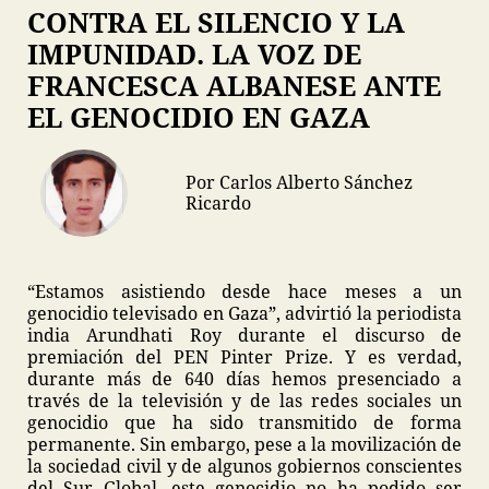
CONTRA EL SILENCIO Y LA
IMPUNIDAD. LA VOZ DE
FRANCESCA ALBANESE ANTE
EL GENOCIDIO EN GAZA
Por Carlos Alberto Sánchez
Ricardo
“Estamos asistiendo desde hace meses a un
genocidio televisado en Gaza”, advirtió la periodista
india Arundhati Roy durante el discurso de
premiación del PEN Pinter Prize. Y es verdad,
durante más de 640 días hemos presenciado a
través de la televisión y de las redes sociales un
genocidio que ha sido transmitido de forma
permanente. Sin embargo, pese a la movilización de
la sociedad civil y de algunos gobiernos conscientes
del Sur Global, este genocidio no ha podido ser