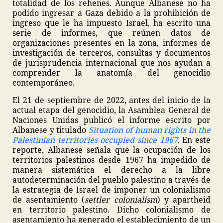
totalidad de los rehenes. Aunque Albanese no ha
podido ingresar a Gaza debido a la prohibición de
ingreso que le ha impuesto Israel, ha escrito una
serie de informes, que reúnen datos de
organizaciones presentes en la zona, informes de
investigación de terceros, consultas y documentos
de jurisprudencia internacional que nos ayudan a
comprender la anatomía del genocidio
contemporáneo.
El 21 de septiembre de 2022, antes del inicio de la
actual etapa del genocidio, la Asamblea General de
Naciones Unidas publicó el informe escrito por
Albanese y titulado
Situation of human rights in the
Palestinian territories occupied since 1967
. En este
reporte, Albanese señala que la ocupación de los
territorios palestinos desde 1967 ha impedido de
manera sistemática el derecho a la libre
autodeterminación del pueblo palestino a través de
la estrategia de Israel de imponer un colonialismo
de asentamiento (
settler colonialism
) y apartheid
en territorio palestino. Dicho colonialismo de
asentamiento ha generado el establecimiento de un