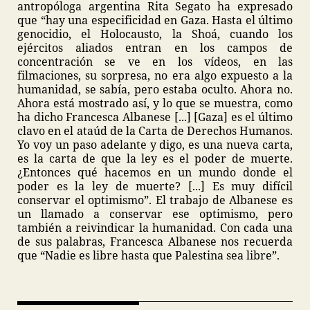
antropóloga argentina Rita Segato ha expresado
que “hay una especificidad en Gaza. Hasta el último
genocidio, el Holocausto, la Shoá, cuando los
ejércitos aliados entran en los campos de
concentración se ve en los vídeos, en las
filmaciones, su sorpresa, no era algo expuesto a la
humanidad, se sabía, pero estaba oculto. Ahora no.
Ahora está mostrado así, y lo que se muestra, como
ha dicho Francesca Albanese [...] [Gaza] es el último
clavo en el ataúd de la Carta de Derechos Humanos.
Yo voy un paso adelante y digo, es una nueva carta,
es la carta de que la ley es el poder de muerte.
¿Entonces qué hacemos en un mundo donde el
poder es la ley de muerte? [...] Es muy difícil
conservar el optimismo”. El trabajo de Albanese es
un llamado a conservar ese optimismo, pero
también a reivindicar la humanidad. Con cada una
de sus palabras, Francesca Albanese nos recuerda
que “Nadie es libre hasta que Palestina sea libre”.