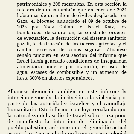
patrimoniales y 208 mezquitas. En esta sección la
relatora denuncia también que en enero de 2024
había más de un millón de civiles desplazados en
Gaza, el bloqueo anunciado el 09 de octubre de
2023 por Yoav Gallant e Israel Katz, los
bombardeos de saturación, las constantes órdenes
de evacuación, la destrucción del sistema sanitario
gazatí, la destrucción de las tierras agrícolas, y el
cambio excesivo de zonas seguras. Albanese
señaló también en esta sección del informe que
Israel había generado condiciones de inseguridad
alimentaria, muerte por inanición, escasez de
agua, escasez de combustible y un aumento de
hasta 300% en abortos espontáneos.
Albanese denunció también en este informe la
intención genocida, la incitación a la violencia por
parte de las autoridades israelíes y el camuflaje
humanitario. Este informe concluye señalando que
la naturaleza del asedio de Israel sobre Gaza pone
de manifiesto la intención de eliminación del
pueblo palestino, así como que el genocidio actual
es una fase “agravada de un largo proceso colonial