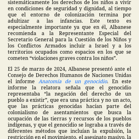
sistemáticamente los derechos de los niños a vivir
en condiciones de seguridad y dignidad, al tiempo
que el entorno de colonización termina por
adultizar a las infancias. Este texto es
especialmente importante ya que en él, Albanese
recomienda a la Representante Especial del
Secretario General para la Cuestión de los Niños y
los Conflictos Armados incluir a Israel y a los
territorios ocupados como espacios en los que se
cometen “violaciones graves contra los niños”.
El 25 de marzo de 2024, Albanese presentó ante el
Consejo de Derechos Humanos de Naciones Unidas
el informe
Anatomía de un genocidio
. En este
informe la relatora señala que el genocidio
representaba “la negación del derecho de un
pueblo a existir”, que era una práctica y no un acto,
que las prácticas genocidas hacían parte del
colonialismo de asentamientos que busca la
ocupación de las tierras y recursos de los pueblos
indígenas, y que el genocidio se lograba a través de
diferentes métodos que incluían la expulsión, la
restricción en el movimiento, el asesinato masivo, la