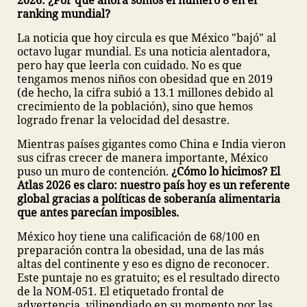
2026: ¿Por qué ahora somos el número 8 en el
ranking mundial?
La noticia que hoy circula es que México "bajó" al
octavo lugar mundial. Es una noticia alentadora,
pero hay que leerla con cuidado. No es que
tengamos menos niños con obesidad que en 2019
(de hecho, la cifra subió a 13.1 millones debido al
crecimiento de la población), sino que hemos
logrado frenar la velocidad del desastre.
Mientras países gigantes como China e India vieron
sus cifras crecer de manera importante, México
puso un muro de contención.
¿Cómo lo hicimos? El
Atlas 2026 es claro: nuestro país hoy es un referente
global gracias a políticas de soberanía alimentaria
que antes parecían imposibles.
México hoy tiene una calificación de 68/100 en
preparación contra la obesidad, una de las más
altas del continente y eso es digno de reconocer.
Este puntaje no es gratuito; es el resultado directo
de la NOM-051. El etiquetado frontal de
advertencia, vilipendiado en su momento por las