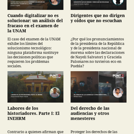
Cuando digitalizar no es
Dirigentes que no dirigen
solucionar: un análisis del
y oídos que no escuchan
fracaso en el examen de
la UNAM
El caso del examen de la UNAM
¿Por qué los pronunciamientos
exhibe los límites del
de la presidenta de la República
solucionismo tecnológico:
y de la presidenta nacional de
ninguna plataforma sustituye
morena sobre las declaraciones
las decisiones políticas que
de Nayeli Salvatori y Graciela
requieren los problemas
Palomares no tuvieron eco en
sociales.
Puebla?
Labores de los
Del derecho de las
historiadores. Parte I: El
audiencias y otros
INEHRM
menesteres
Contrario a quienes afirman que
Proteger los derechos de las