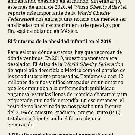
enfrentando obesidad en el mundo. Sin embargo,
este mes de abril de 2026, el
World Obesity Atlas
(el
reporte más importante de la
World Obesity
Federation
) nos entrega una noticia que merece ser
analizada con el reconocimiento de que algo, por
fin, está cambiando en México.
El fantasma de la obesidad infantil en el 2019
Para valorar dónde estamos, hay que recordar de
dónde venimos. En 2019, nuestro panorama era
desolador. El Atlas de la
World Obesity Federation
de aquel año describía a México como el paraíso de
los productos ultra procesados. Teníamos a casi 12
millones de niñas y niños atrapados en un entorno
que los empujaba a la enfermedad: publicidad
engañosa, escuelas llenas de "comida chatarra" y un
etiquetado que nadie entendía. En ese entonces, el
costo de no hacer nada ya nos pasaba una factura
del 2.1% de nuestro Producto Interno Bruto (PIB).
Estábamos hipotecando el futuro de una
generación.