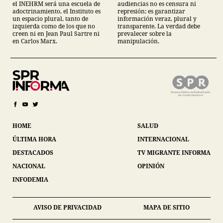
el INEHRM será una escuela de
audiencias no es censura ni
adoctrinamiento, el Instituto es
represión: es garantizar
un espacio plural, tanto de
información veraz, plural y
izquierda como de los que no
transparente. La verdad debe
creen ni en Jean Paul Sartre ni
prevalecer sobre la
en Carlos Marx.
manipulación.
HOME
SALUD
ÚLTIMA HORA
INTERNACIONAL
DESTACADOS
TV MIGRANTE INFORMA
NACIONAL
OPINIÓN
INFODEMIA
AVISO DE PRIVACIDAD
MAPA DE SITIO