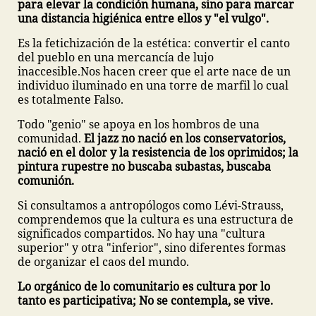
para elevar la condición humana, sino para marcar
una distancia higiénica entre ellos y "el vulgo".
Es la fetichización de la estética: convertir el canto
del pueblo en una mercancía de lujo
inaccesible.Nos hacen creer que el arte nace de un
individuo iluminado en una torre de marfil lo cual
es totalmente Falso.
Todo "genio" se apoya en los hombros de una
comunidad.
El jazz no nació en los conservatorios,
nació en el dolor y la resistencia de los oprimidos; la
pintura rupestre no buscaba subastas, buscaba
comunión.
Si consultamos a antropólogos como Lévi-Strauss,
comprendemos que la cultura es una estructura de
significados compartidos. No hay una "cultura
superior" y otra "inferior", sino diferentes formas
de organizar el caos del mundo.
Lo orgánico de lo comunitario es cultura por lo
tanto es participativa; No se contempla, se vive.