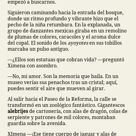
empezó a buscarnos.
Siguieron caminando hacia la entrada del bosque,
donde un ritmo profundo y vibrante hizo que el
pecho de la niña retumbara. En la explanada, un
grupo de danzantes mexicas giraba en un remolino
de plumas de colores, caracoles y el aroma dulce
del copal. El sonido de los
ayoyotes
en sus tobillos
marcaba un pulso antiguo.
—¿Ellos son estatuas que cobran vida? —preguntó
Ximena con asombro.
—No, mi amor. Son la memoria que baila. En un
museo verías sus penachos tras un cristal; aquí,
puedes sentir el aire que mueven al girar.
Al salir hacia el Paseo de la Reforma, la calle se
transformó en un zoológico fantástico. Gigantescos
alebrijes
de cartonería, con alas de dragón, colas de
serpiente y patrones de mil colores, montaban
guardia sobre la avenida.
XImena ––¡Ese tiene cuerpo de jaguar y alas de