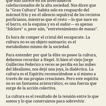
que solo florece en los invernaderos
calefaccionados de la alta sociedad. Nos dicen que
la "Gran Cultura" habita solo en resguardo del
mármol frío y en el silencio sepulcral de los recintos
porfirianos, mientras que el resto —lo que nace en
el barro, en la esquina y en el sudor— es apenas
"folclore" o, peor aún, "entretenimiento de masas".
Es hora de romper el cristal del escaparate. La
cultura no es un objeto suntuario; es el
metabolismo mismo de la sociedad.
Para entender por qué la élite no posee la cultura,
debemos recordar a Hegel. Si bien el viejo Jorge
Guillermo Federico a veces se perdía en las nubes
del Idealismo, nos dejó una joya, la dialéctica. La
cultura es el Espíritu reconociéndose a sí mismo a
través de sus propias creaciones. Pero este espíritu
no es un fantasma aristocrático; es una fuerza que
surge de la acción colectiva.
La cultura es el resultado de la tensión entre lo que
somos y lo que construimos para sobrevivir.