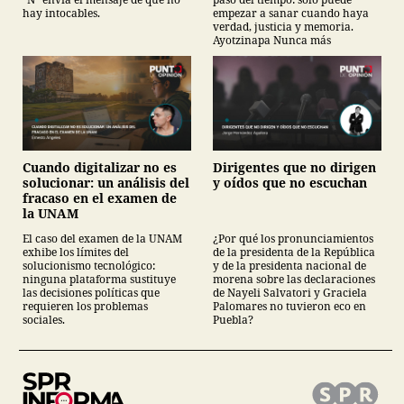
hay intocables.
empezar a sanar cuando haya
verdad, justicia y memoria.
Ayotzinapa Nunca más
Cuando digitalizar no es
Dirigentes que no dirigen
solucionar: un análisis del
y oídos que no escuchan
fracaso en el examen de
la UNAM
El caso del examen de la UNAM
¿Por qué los pronunciamientos
exhibe los límites del
de la presidenta de la República
solucionismo tecnológico:
y de la presidenta nacional de
ninguna plataforma sustituye
morena sobre las declaraciones
las decisiones políticas que
de Nayeli Salvatori y Graciela
requieren los problemas
Palomares no tuvieron eco en
sociales.
Puebla?