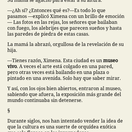
Su mamá se agachó para estar a su altura.
—¿Ah sí? ¿Entonces qué es?—Es todo lo que
pasamos —explicó Ximena con un brillo de emoción
— Las fotos en las rejas, los señores que bailaban
con fuego, los alebrijes que parecen sueños y hasta
las paredes de piedra de estas casas.
La mamá la abrazó, orgullosa de la revelación de su
hija.
—Tienes razón, Ximena. Esta ciudad es un
museo
vivo
. A veces el arte está colgado en una pared,
pero otras veces está bailando en una plaza o
pintado en una avenida. Solo hay que saber mirar.
Y así, con los ojos bien abiertos, entraron al museo,
sabiendo que afuera, la exposición más grande del
mundo continuaba sin detenerse.
§
Durante siglos, nos han intentado vender la idea de
que la cultura es una suerte de orquídea exótica