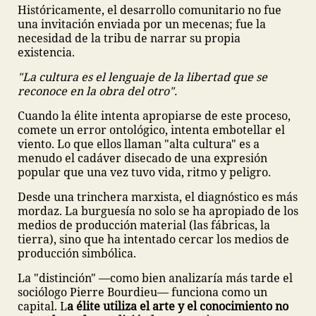
Históricamente, el desarrollo comunitario no fue
una invitación enviada por un mecenas; fue la
necesidad de la tribu de narrar su propia
existencia.
"La cultura es el lenguaje de la libertad que se
reconoce en la obra del otro".
Cuando la élite intenta apropiarse de este proceso,
comete un error ontológico, intenta embotellar el
viento. Lo que ellos llaman "alta cultura" es a
menudo el cadáver disecado de una expresión
popular que una vez tuvo vida, ritmo y peligro.
Desde una trinchera marxista, el diagnóstico es más
mordaz. La burguesía no solo se ha apropiado de los
medios de producción material (las fábricas, la
tierra), sino que ha intentado cercar los medios de
producción simbólica.
La "distinción" —como bien analizaría más tarde el
sociólogo Pierre Bourdieu— funciona como un
capital. L
a élite utiliza el arte y el conocimiento no