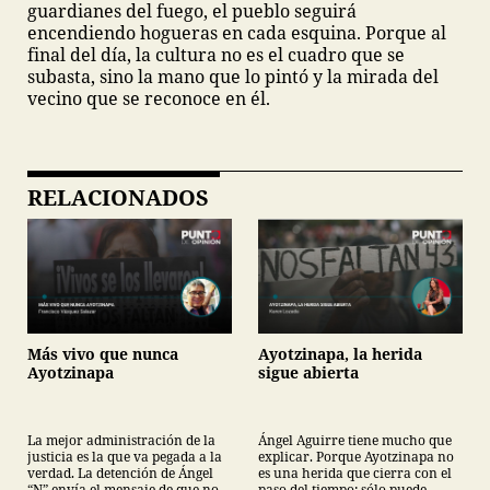
guardianes del fuego, el pueblo seguirá
encendiendo hogueras en cada esquina. Porque al
final del día, la cultura no es el cuadro que se
subasta, sino la mano que lo pintó y la mirada del
vecino que se reconoce en él.
RELACIONADOS
Más vivo que nunca
Ayotzinapa, la herida
Ayotzinapa
sigue abierta
La mejor administración de la
Ángel Aguirre tiene mucho que
justicia es la que va pegada a la
explicar. Porque Ayotzinapa no
verdad. La detención de Ángel
es una herida que cierra con el
“N” envía el mensaje de que no
paso del tiempo: sólo puede