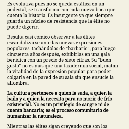
Es evolutiva pues no se queda estática en un
pedestal; se transforma con cada nueva boca que
cuenta la historia. Es insurgente ya que siempre
guarda un núcleo de resistencia que la élite no
puede digerir.
Resulta casi cómico observar a las élites
escandalizarse ante las nuevas expresiones
populares, tachándolas de "barbarie", para luego,
cincuenta años después, exhibirlas en una gala
benéfica con un precio de siete cifras. Su "buen
gusto" no es más que una taxidermia social, matan
la vitalidad de la expresión popular para poder
colgarla en la pared de su sala sin que ensucie la
alfombra.
La cultura pertenece a quien la suda, a quien la
baila y a quien la necesita para no morir de frío
existencial. No es un privilegio de sangre ni de
cuenta bancaria; es el proceso comunitario de
humanizar la naturaleza.
Mientras las élites sigan creyendo que son los