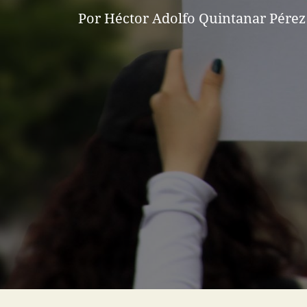
Por Héctor Adolfo Quintanar Pérez