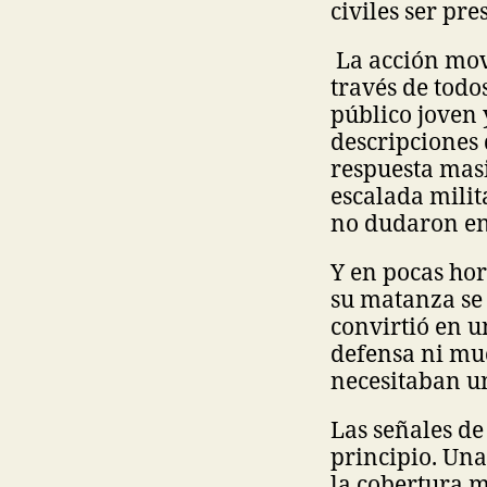
civiles ser pr
La acción movi
través de todo
público joven y
descripciones 
respuesta mas
escalada milit
no dudaron en 
Y en pocas hor
su matanza se
convirtió en u
defensa ni mu
necesitaban u
Las señales de
principio. Una 
la cobertura m