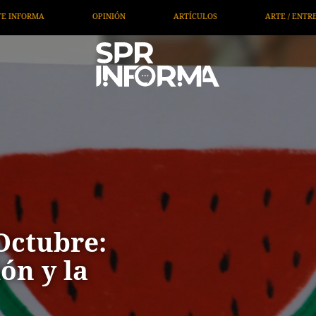
TÍCULOS
ARTE / ENTRETENIMIENTO
ECONOMÍA / NEGOCIOS
 Octubre:
ón y la