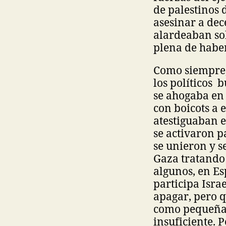
de palestinos 
asesinar a de
alardeaban so
plena de habe
Como siempre, 
los políticos 
se ahogaba en
con boicots a 
atestiguaban e
se activaron p
se unieron y s
Gaza tratando 
algunos, en E
participa Isra
apagar, pero q
como pequeñas
insuficiente. 