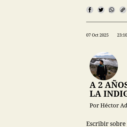
07 Oct 2025
23:1
A 2 AÑO
LA INDI
Por Héctor Ad
Escribir sobre