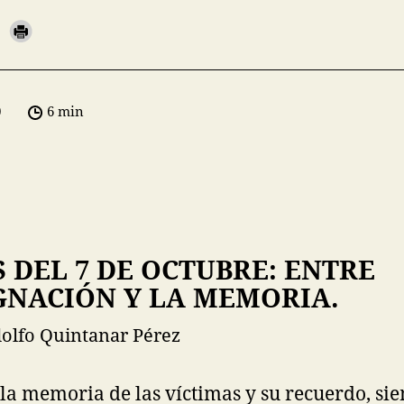
0
6 min
S DEL 7 DE OCTUBRE: ENTRE
GNACIÓN Y LA MEMORIA.
olfo Quintanar Pérez
 la memoria de las víctimas y su recuerdo, si