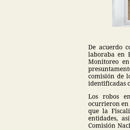
De acuerdo co
laboraba en B
Monitoreo en
presuntament
comisión de lo
identificadas co
Los robos en
ocurrieron en 
que la Fiscal
entidades, as
Comisión Naci