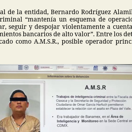
ral de la entidad, Bernardo Rodríguez Alami
 criminal “mantenía un esquema de operaci
ar, seguir y despojar violentamente a cuent
ientos bancarios de alto valor”. Entre los de
ficado como A.M.S.R., posible operador princ