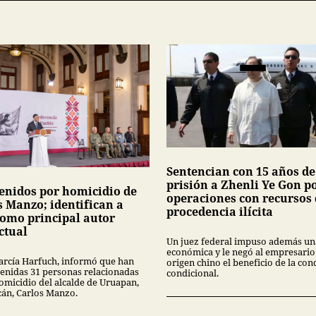
Sentencian con 15 años de
prisión a Zhenli Ye Gon p
tenidos por homicidio de
operaciones con recursos
s Manzo; identifican a
procedencia ilícita
como principal autor
ctual
Un juez federal impuso además un
económica y le negó al empresario
rcía Harfuch, informó que han
origen chino el beneficio de la co
tenidas 31 personas relacionadas
condicional.
homicidio del alcalde de Uruapan,
án, Carlos Manzo.