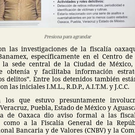
Presiona para agrandar
n las investigaciones de la fiscalía oaxaqu
anamex, específicamente en el Centro de 
 la sede central de la Ciudad de México,
e obtenía y facilitaba información estrat
s delitos”. Entre los detenidos también est
n las iniciales I.M.L., R.D.P., A.I.T.M. y J.C.C.
 los que estuvo presuntamente involuc
Veracruz, Puebla, Estado de México y Aguasca
ía de Oaxaca dio aviso formal a las fisca
í como a la Fiscalía General de la Repúb
onal Bancaria y de Valores (CNBV) y la Com