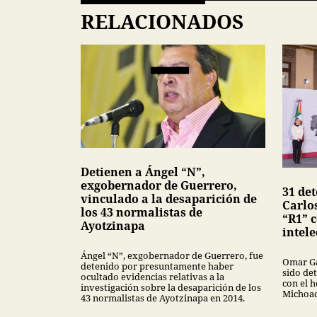
RELACIONADOS
Detienen a Ángel “N”,
exgobernador de Guerrero,
31 de
vinculado a la desaparición de
Carlo
los 43 normalistas de
“R1” 
Ayotzinapa
intele
Ángel “N”, exgobernador de Guerrero, fue
Omar Ga
detenido por presuntamente haber
sido de
ocultado evidencias relativas a la
con el 
investigación sobre la desaparición de los
Michoac
43 normalistas de Ayotzinapa en 2014.