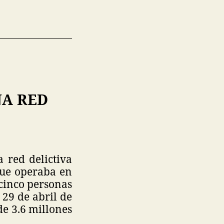
NA RED
 red delictiva
que operaba en
 cinco personas
 29 de abril de
de 3.6 millones