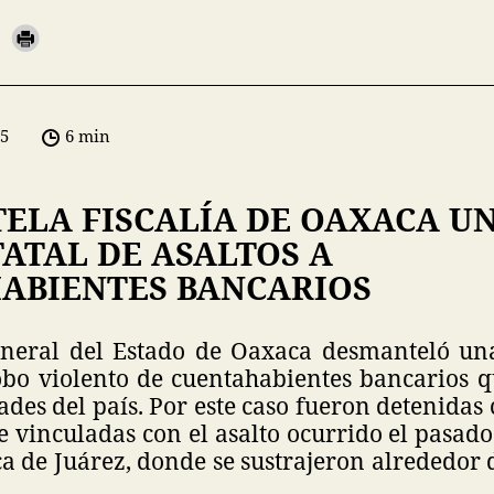
05
6 min
ELA FISCALÍA DE OAXACA U
ATAL DE ASALTOS A
ABIENTES BANCARIOS
eneral del Estado de Oaxaca desmanteló una
obo violento de cuentahabientes bancarios 
ades del país. Por este caso fueron detenidas
vinculadas con el asalto ocurrido el pasado
 de Juárez, donde se sustrajeron alrededor 