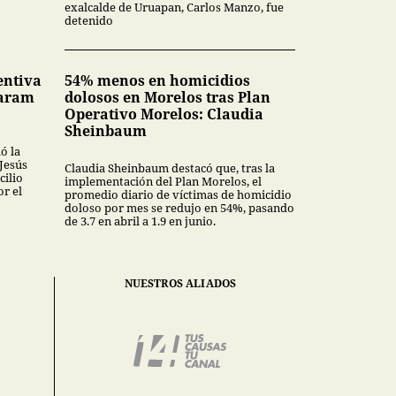
exalcalde de Uruapan, Carlos Manzo, fue
detenido
entiva
54% menos en homicidios
Karam
dolosos en Morelos tras Plan
Operativo Morelos: Claudia
Sheinbaum
ó la
 Jesús
Claudia Sheinbaum destacó que, tras la
cilio
implementación del Plan Morelos, el
or el
promedio diario de víctimas de homicidio
doloso por mes se redujo en 54%, pasando
de 3.7 en abril a 1.9 en junio.
NUESTROS ALIADOS