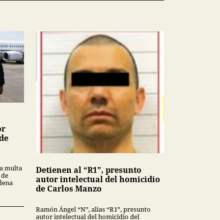
or
 de
a multa
Detienen al “R1”, presunto
 de
autor intelectual del homicidio
ndena
de Carlos Manzo
Ramón Ángel “N”, alias “R1”, presunto
autor intelectual del homicidio del