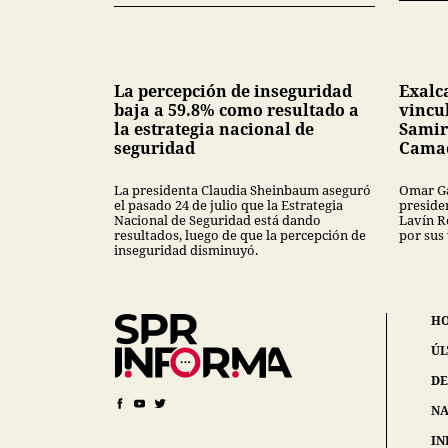
La percepción de inseguridad
Exalc
baja a 59.8% como resultado a
vincu
la estrategia nacional de
Samir
seguridad
Cama
La presidenta Claudia Sheinbaum aseguró
Omar Ga
el pasado 24 de julio que la Estrategia
preside
Nacional de Seguridad está dando
Lavín R
resultados, luego de que la percepción de
por sus
inseguridad disminuyó.
H
ÚL
DE
NA
IN