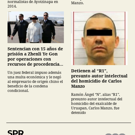
normalistas de Ayotzinapa en
Manzo.
2014.
Sentencian con 15 años de
prisión a Zhenli Ye Gon
por operaciones con
recursos de procedencia
ilícita
Detienen al “R1”,
Un juez federal impuso además
presunto autor intelectual
una multa económica y le negó
del homicidio de Carlos
al empresario de origen chino el
Manzo
beneficio de la condena
condicional.
Ramón Ángel “N”, alias “R1”,
presunto autor intelectual del
homicidio del exalcalde de
Uruapan, Carlos Manzo, fue
detenido