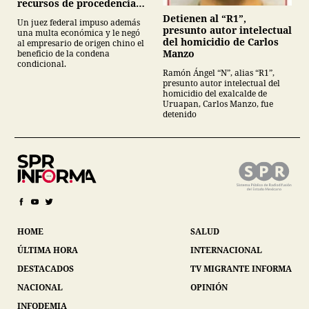
recursos de procedencia
ilícita
Detienen al “R1”,
Un juez federal impuso además
presunto autor intelectual
una multa económica y le negó
del homicidio de Carlos
al empresario de origen chino el
Manzo
beneficio de la condena
condicional.
Ramón Ángel “N”, alias “R1”,
presunto autor intelectual del
homicidio del exalcalde de
Uruapan, Carlos Manzo, fue
detenido
HOME
SALUD
ÚLTIMA HORA
INTERNACIONAL
DESTACADOS
TV MIGRANTE INFORMA
NACIONAL
OPINIÓN
INFODEMIA