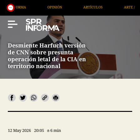
FORMA
OPINIÓN
ARTÍCULOS
ARTE / ENTRETEN
Desmiente Harfuch versión
de CNN sobre presunta
operación letal de la CIA en
territorio nacional
12 May 2026
20:05
6 min