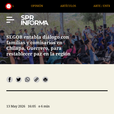
OPINIÓN
ARTÍCULOS
ARTE / ENTRETENIMIENTO
SEGOB entabla diálogo con
familias y comisarios en
Chilapa, Guerrero, para
restablecer paz en la región
13 May 2026
16:05
6 min