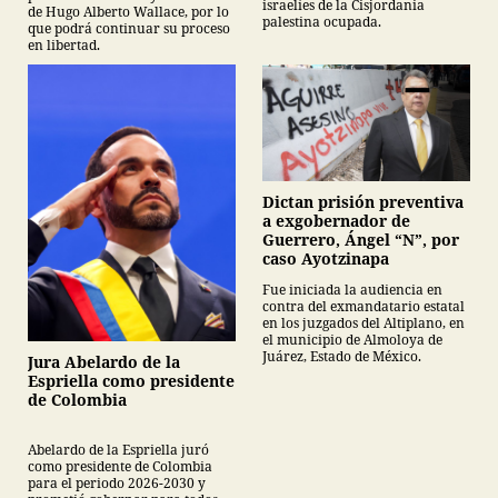
israelíes de la Cisjordania
de Hugo Alberto Wallace, por lo
palestina ocupada.
que podrá continuar su proceso
en libertad.
Dictan prisión preventiva
a exgobernador de
Guerrero, Ángel “N”, por
caso Ayotzinapa
Fue iniciada la audiencia en
contra del exmandatario estatal
en los juzgados del Altiplano, en
el municipio de Almoloya de
Juárez, Estado de México.
Jura Abelardo de la
Espriella como presidente
de Colombia
Abelardo de la Espriella juró
como presidente de Colombia
para el periodo 2026-2030 y