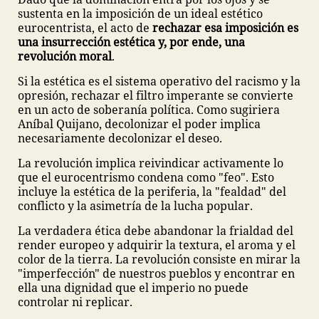
sustenta en la imposición de un ideal estético
eurocentrista, el acto de
rechazar esa imposición es
una insurrección estética y, por ende, una
revolución moral
.
Si la estética es el sistema operativo del racismo y la
opresión, rechazar el filtro imperante se convierte
en un acto de soberanía política. Como sugiriera
Aníbal Quijano, decolonizar el poder implica
necesariamente decolonizar el deseo.
La revolución implica reivindicar activamente lo
que el eurocentrismo condena como "feo". Esto
incluye la estética de la periferia, la "fealdad" del
conflicto y la asimetría de la lucha popular.
La verdadera ética debe abandonar la frialdad del
render europeo y adquirir la textura, el aroma y el
color de la tierra. La revolución consiste en mirar la
"imperfección" de nuestros pueblos y encontrar en
ella una dignidad que el imperio no puede
controlar ni replicar.