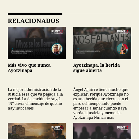
RELACIONADOS
Más vivo que nunca
Ayotzinapa, la herida
Ayotzinapa
sigue abierta
La mejor administración de la
Ángel Aguirre tiene mucho que
justicia es la que va pegada a la
explicar. Porque Ayotzinapa no
verdad. La detención de Ángel
es una herida que cierra con el
“N” envía el mensaje de que no
paso del tiempo: sólo puede
hay intocables.
empezar a sanar cuando haya
verdad, justicia y memoria.
Ayotzinapa Nunca más