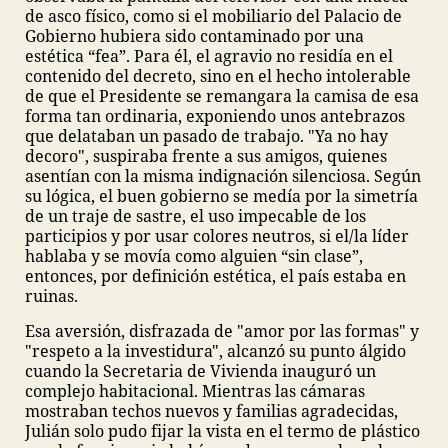
de asco físico, como si el mobiliario del Palacio de
Gobierno hubiera sido contaminado por una
estética “fea”. Para él, el agravio no residía en el
contenido del decreto, sino en el hecho intolerable
de que el Presidente se remangara la camisa de esa
forma tan ordinaria, exponiendo unos antebrazos
que delataban un pasado de trabajo. "Ya no hay
decoro", suspiraba frente a sus amigos, quienes
asentían con la misma indignación silenciosa. Según
su lógica, el buen gobierno se medía por la simetría
de un traje de sastre, el uso impecable de los
participios y por usar colores neutros, si el/la líder
hablaba y se movía como alguien “sin clase”,
entonces, por definición estética, el país estaba en
ruinas.
Esa aversión, disfrazada de "amor por las formas" y
"respeto a la investidura", alcanzó su punto álgido
cuando la Secretaria de Vivienda inauguró un
complejo habitacional. Mientras las cámaras
mostraban techos nuevos y familias agradecidas,
Julián solo pudo fijar la vista en el termo de plástico