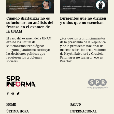
Cuando digitalizar no es
Dirigentes que no dirigen
solucionar: un análisis del
y oídos que no escuchan
fracaso en el examen de
la UNAM
El caso del examen de la UNAM
¿Por qué los pronunciamientos
exhibe los límites del
de la presidenta de la República
solucionismo tecnológico:
y de la presidenta nacional de
ninguna plataforma sustituye
morena sobre las declaraciones
las decisiones políticas que
de Nayeli Salvatori y Graciela
requieren los problemas
Palomares no tuvieron eco en
sociales.
Puebla?
HOME
SALUD
ÚLTIMA HORA
INTERNACIONAL