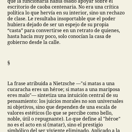
que la funcionaria había osado apoyar sobre el
escritorio de caoba centenaria. No era una crítica
política lo que hervía en su interior, sino un rechazo
de clase. Le resultaba insoportable que el poder
hubiera dejado de ser un espejo de su propia
“casta” para convertirse en un retrato de quienes,
hasta hacía muy poco, solo conocían la casa de
gobierno desde la calle.
§
La frase atribuida a Nietzsche —"si matas a una
cucaracha eres un héroe; si matas a una mariposa
eres malo"— sintetiza una intuición central de su
pensamiento: los juicios morales no son universales
ni objetivos, sino que dependen de una escala de
valores estéticos (lo que se percibe como bello,
noble, útil o repugnante). Lo que define al "héroe"
no es el acto en sí (matar), sino el prestigio
simbólico del ser viviente eliminado. Aplicado a la