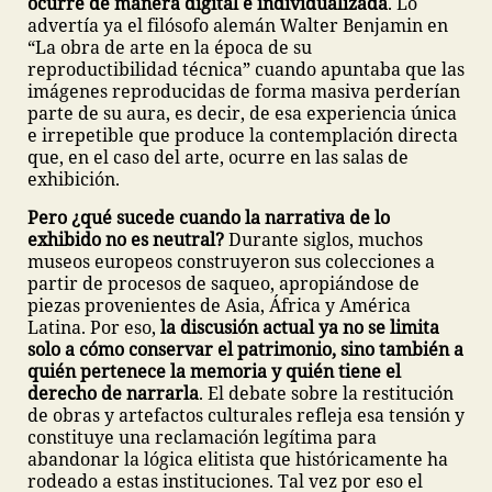
ocurre de manera digital e individualizada
. Lo
advertía ya el filósofo alemán Walter Benjamin en
“La obra de arte en la época de su
reproductibilidad técnica” cuando apuntaba que las
imágenes reproducidas de forma masiva perderían
parte de su aura, es decir, de esa experiencia única
e irrepetible que produce la contemplación directa
que, en el caso del arte, ocurre en las salas de
exhibición.
Pero ¿qué sucede cuando la narrativa de lo
exhibido no es neutral?
Durante siglos, muchos
museos europeos construyeron sus colecciones a
partir de procesos de saqueo, apropiándose de
piezas provenientes de Asia, África y América
Latina. Por eso,
la discusión actual ya no se limita
solo a cómo conservar el patrimonio, sino también a
quién pertenece la memoria y quién tiene el
derecho de narrarla
. El debate sobre la restitución
de obras y artefactos culturales refleja esa tensión y
constituye una reclamación legítima para
abandonar la lógica elitista que históricamente ha
rodeado a estas instituciones. Tal vez por eso el