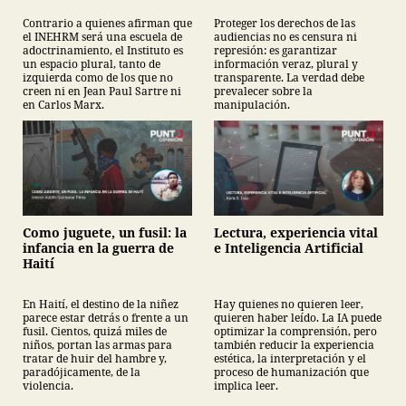
Contrario a quienes afirman que
Proteger los derechos de las
el INEHRM será una escuela de
audiencias no es censura ni
adoctrinamiento, el Instituto es
represión: es garantizar
un espacio plural, tanto de
información veraz, plural y
izquierda como de los que no
transparente. La verdad debe
creen ni en Jean Paul Sartre ni
prevalecer sobre la
en Carlos Marx.
manipulación.
Como juguete, un fusil: la
Lectura, experiencia vital
infancia en la guerra de
e Inteligencia Artificial
Haití
En Haití, el destino de la niñez
Hay quienes no quieren leer,
parece estar detrás o frente a un
quieren haber leído. La IA puede
fusil. Cientos, quizá miles de
optimizar la comprensión, pero
niños, portan las armas para
también reducir la experiencia
tratar de huir del hambre y,
estética, la interpretación y el
paradójicamente, de la
proceso de humanización que
violencia.
implica leer.