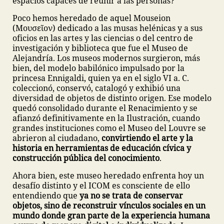
espacios capaces de reunir a las personas?
Poco hemos heredado de aquel Mouseion
(Μουσεῖον) dedicado a las musas helénicas y a sus
oficios en las artes y las ciencias o del centro de
investigación y biblioteca que fue el Museo de
Alejandría. Los museos modernos surgieron, más
bien, del modelo babilónico impulsado por la
princesa Ennigaldi, quien ya en el siglo VI a. C.
coleccionó, conservó, catalogó y exhibió una
diversidad de objetos de distinto origen. Ese modelo
quedó consolidado durante el Renacimiento y se
afianzó definitivamente en la Ilustración, cuando
grandes instituciones como el Museo del Louvre se
abrieron al ciudadano,
convirtiendo el arte y la
historia en herramientas de educación cívica y
construcción pública del conocimiento
.
Ahora bien, este museo heredado enfrenta hoy un
desafío distinto y el ICOM es consciente de ello
entendiendo que
ya no se trata de conservar
objetos, sino de reconstruir vínculos sociales en un
mundo donde gran parte de la experiencia humana