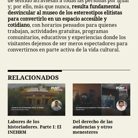
de sentido atraviesan a todas las personas por igual
y; por ello, más que nunca,
resulta fundamental
desvincular al museo de los estereotipos elitistas
para convertirlo en un espacio accesible y
cotidiano
, con horarios pensados para quienes
trabajan, actividades gratuitas, programas
comunitarios, educativos y experiencias donde los
visitantes dejemos de ser meros espectadores para
convertirnos en parte activa de la vida cultural.
RELACIONADOS
Labores de los
Del derecho de las
historiadores. Parte I: El
audiencias y otros
INEHRM
menesteres