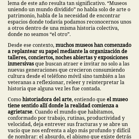
lema de este año resulta tan significativo. “Museos
uniendo un mundo dividido” no habla solo de arte o
patrimonio, habla de la necesidad de encontrar
espacios donde todavía podamos reconocernos unos
a otros dentro de una misma historia colectiva,
donde no seamos “el otro”.
Desde ese contexto,
muchos museos han comenzado
a replantear su papel mediante la organización de
talleres, conciertos, noches abiertas y exposiciones
inmersivas
que buscan atraer e invitar no solo a las
nuevas generaciones que crecieron consumiendo
cultura desde el teléfono móvil sino también a las
veteranas a reflexionar, releer y reinterpretar la
historia que alguna vez les fue contada.
Como
historiadora del arte
, entiendo que
el museo
tiene sentido allí donde la realidad comienza a
agrietarse
. Cuando el mundo que habitamos,
conformado por trabajo, rutinas, productividad y
velocidad, deja entrever sus fracturas y se abre un
vacío que nos enfrenta a algo más profundo y difícil
de nombrar: el absurdo, el abismo que existe detrás