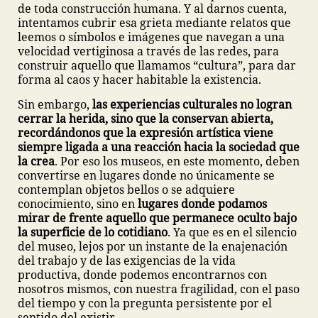
de toda construcción humana. Y al darnos cuenta,
intentamos cubrir esa grieta mediante relatos que
leemos o símbolos e imágenes que navegan a una
velocidad vertiginosa a través de las redes, para
construir aquello que llamamos “cultura”, para dar
forma al caos y hacer habitable la existencia.
Sin embargo,
las experiencias culturales no logran
cerrar la herida, sino que la conservan abierta,
recordándonos que la expresión artística viene
siempre ligada a una reacción hacia la sociedad que
la crea
. Por eso los museos, en este momento, deben
convertirse en lugares donde no únicamente se
contemplan objetos bellos o se adquiere
conocimiento, sino en
lugares donde podamos
mirar de frente aquello que permanece oculto bajo
la superficie de lo cotidiano
. Ya que es en el silencio
del museo, lejos por un instante de la enajenación
del trabajo y de las exigencias de la vida
productiva, donde podemos encontrarnos con
nosotros mismos, con nuestra fragilidad, con el paso
del tiempo y con la pregunta persistente por el
sentido del existir.