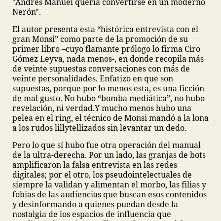
"Andrés Manuel quería convertirse en un moderno
Nerón".
El autor presenta esta “histórica entrevista con el
gran Monsi” como parte de la promoción de su
primer libro –cuyo flamante prólogo lo firma Ciro
Gómez Leyva, nada menos-, en donde recopila más
de veinte supuestas conversaciones con más de
veinte personalidades. Enfatizo en que son
supuestas, porque por lo menos esta, es una ficción
de mal gusto. No hubo “bomba mediática”, no hubo
revelación, ni verdad.Y mucho menos hubo una
pelea en el ring, el técnico de Monsi mandó a la lona
a los rudos lillytellizados sin levantar un dedo.
Pero lo que sí hubo fue otra operación del manual
de la ultra-derecha. Por un lado, las granjas de bots
amplificaron la falsa entrevista en las redes
digitales; por el otro, los pseudointelectuales de
siempre la validan y alimentan el morbo, las filias y
fobias de las audiencias que buscan esos contenidos
y desinformando a quienes puedan desde la
nostalgia de los espacios de influencia que