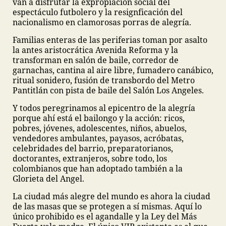
van a disfrutar la expropiación social del
espectáculo futbolero y la resignficación del
nacionalismo en clamorosas porras de alegría.
Familias enteras de las periferias toman por asalto
la antes aristocrática Avenida Reforma y la
transforman en salón de baile, corredor de
garnachas, cantina al aire libre, fumadero canábico,
ritual sonidero, fusión de transbordo del Metro
Pantitlán con pista de baile del Salón Los Angeles.
Y todos peregrinamos al epicentro de la alegría
porque ahí está el bailongo y la acción: ricos,
pobres, jóvenes, adolescentes, niños, abuelos,
vendedores ambulantes, payasos, acróbatas,
celebridades del barrio, preparatorianos,
doctorantes, extranjeros, sobre todo, los
colombianos que han adoptado también a la
Glorieta del Angel.
La ciudad más alegre del mundo es ahora la ciudad
de las masas que se protegen a sí mismas. Aquí lo
único prohibido es el agandalle y la Ley del Más