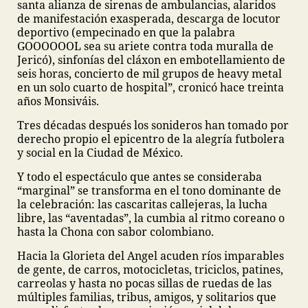
santa alianza de sirenas de ambulancias, alaridos
de manifestación exasperada, descarga de locutor
deportivo (empecinado en que la palabra
GOOOOOOL sea su ariete contra toda muralla de
Jericó), sinfonías del cláxon en embotellamiento de
seis horas, concierto de mil grupos de heavy metal
en un solo cuarto de hospital”, cronicó hace treinta
años Monsiváis.
Tres décadas después los sonideros han tomado por
derecho propio el epicentro de la alegría futbolera
y social en la Ciudad de México.
Y todo el espectáculo que antes se consideraba
“marginal” se transforma en el tono dominante de
la celebración: las cascaritas callejeras, la lucha
libre, las “aventadas”, la cumbia al ritmo coreano o
hasta la Chona con sabor colombiano.
Hacia la Glorieta del Angel acuden ríos imparables
de gente, de carros, motocicletas, triciclos, patines,
carreolas y hasta no pocas sillas de ruedas de las
múltiples familias, tribus, amigos, y solitarios que