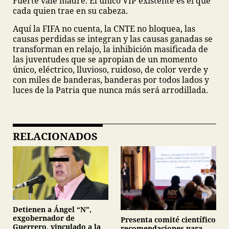
Fuerte vale madre. El único VIP existente es el que
cada quien trae en su cabeza.
Aquí la FIFA no cuenta, la CNTE no bloquea, las
causas perdidas se integran y las causas ganadas se
transforman en relajo, la inhibición masificada de
las juventudes que se apropian de un momento
único, eléctrico, lluvioso, ruidoso, de color verde y
con miles de banderas, banderas por todos lados y
luces de la Patria que nunca más será arrodillada.
RELACIONADOS
Detienen a Ángel “N”,
exgobernador de
Presenta comité científico
Guerrero, vinculado a la
recomendaciones para