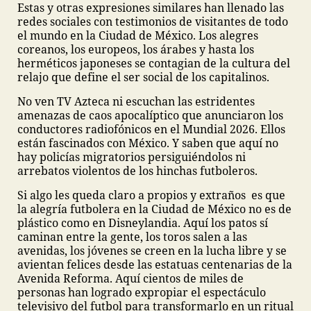
Estas y otras expresiones similares han llenado las
redes sociales con testimonios de visitantes de todo
el mundo en la Ciudad de México. Los alegres
coreanos, los europeos, los árabes y hasta los
herméticos japoneses se contagian de la cultura del
relajo que define el ser social de los capitalinos.
No ven TV Azteca ni escuchan las estridentes
amenazas de caos apocalíptico que anunciaron los
conductores radiofónicos en el Mundial 2026. Ellos
están fascinados con México. Y saben que aquí no
hay policías migratorios persiguiéndolos ni
arrebatos violentos de los hinchas futboleros.
Si algo les queda claro a propios y extraños es que
la alegría futbolera en la Ciudad de México no es de
plástico como en Disneylandia. Aquí los patos sí
caminan entre la gente, los toros salen a las
avenidas, los jóvenes se creen en la lucha libre y se
avientan felices desde las estatuas centenarias de la
Avenida Reforma. Aquí cientos de miles de
personas han logrado expropiar el espectáculo
televisivo del futbol para transformarlo en un ritual