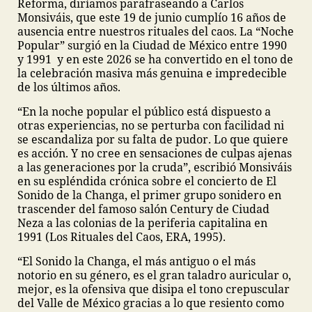
Reforma, diríamos parafraseando a Carlos
Monsiváis, que este 19 de junio cumplío 16 años de
ausencia entre nuestros rituales del caos.
La “Noche
Popular” surgió en la Ciudad de México entre 1990
y 1991 y en este 2026 se ha convertido en el tono de
la celebración masiva más genuina e impredecible
de los últimos años.
“En la noche popular el público está dispuesto a
otras experiencias, no se perturba con facilidad ni
se escandaliza por su falta de pudor. Lo que quiere
es acción. Y no cree en sensaciones de culpas ajenas
a las generaciones por la cruda”, escribió Monsiváis
en su espléndida crónica sobre el concierto de El
Sonido de la Changa, el primer grupo sonidero en
trascender del famoso salón Century de Ciudad
Neza a las colonias de la periferia capitalina en
1991 (Los Rituales del Caos, ERA, 1995).
“El Sonido la Changa, el más antiguo o el más
notorio en su género, es el gran taladro auricular o,
mejor, es la ofensiva que disipa el tono crepuscular
del Valle de México gracias a lo que resiento como