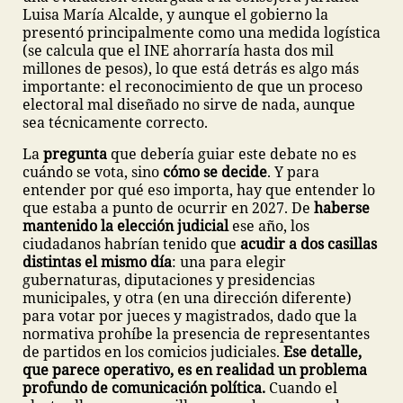
Luisa María Alcalde, y aunque el gobierno la
presentó principalmente como una medida logística
(se calcula que el INE ahorraría hasta dos mil
millones de pesos), lo que está detrás es algo más
importante: el reconocimiento de que un proceso
electoral mal diseñado no sirve de nada, aunque
sea técnicamente correcto.
La
pregunta
que debería guiar este debate no es
cuándo se vota, sino
cómo se decide
. Y para
entender por qué eso importa, hay que entender lo
que estaba a punto de ocurrir en 2027. De
haberse
mantenido la elección judicial
ese año, los
ciudadanos habrían tenido que
acudir a dos casillas
distintas el mismo día
: una para elegir
gubernaturas, diputaciones y presidencias
municipales, y otra (en una dirección diferente)
para votar por jueces y magistrados, dado que la
normativa prohíbe la presencia de representantes
de partidos en los comicios judiciales.
Ese detalle,
que parece operativo, es en realidad un problema
profundo de comunicación política.
Cuando el