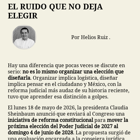
EL RUIDO QUE NO DEJA
ELEGIR
Por Helios Ruiz .
Hay una diferencia que pocas veces se discute en
serio:
no es lo mismo organizar una elección que
diseñarla
. Organizar implica logística, diseñar
implica pensar en el ciudadano y México, con la
reforma judicial más audaz de su historia reciente,
tuvo que aprender esa distinción a golpes.
El lunes 18 de mayo de 2026, la presidenta Claudia
Sheinbaum anunció que enviará al Congreso una
iniciativa de reforma constitucional
para
mover la
próxima elección del Poder Judicial de 2027 al
domingo 4 de junio de 2028
. La propuesta surgió de
una evaluación encargada a la consejera jurídica