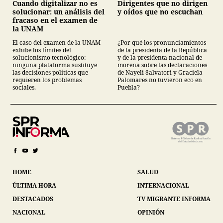
Cuando digitalizar no es
Dirigentes que no dirigen
solucionar: un análisis del
y oídos que no escuchan
fracaso en el examen de
la UNAM
El caso del examen de la UNAM
¿Por qué los pronunciamientos
exhibe los límites del
de la presidenta de la República
solucionismo tecnológico:
y de la presidenta nacional de
ninguna plataforma sustituye
morena sobre las declaraciones
las decisiones políticas que
de Nayeli Salvatori y Graciela
requieren los problemas
Palomares no tuvieron eco en
sociales.
Puebla?
HOME
SALUD
ÚLTIMA HORA
INTERNACIONAL
DESTACADOS
TV MIGRANTE INFORMA
NACIONAL
OPINIÓN