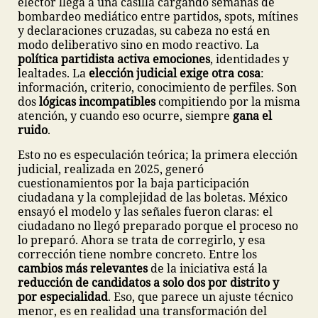
elector llega a una casilla cargando semanas de
bombardeo mediático entre partidos, spots, mítines
y declaraciones cruzadas, su cabeza no está en
modo deliberativo sino en modo reactivo. La
política partidista
activa emociones
, identidades y
lealtades. La
elección judicial exige otra cosa
:
información, criterio, conocimiento de perfiles. Son
dos
lógicas incompatibles
compitiendo por la misma
atención, y cuando eso ocurre, siempre
gana el
ruido
.
Esto no es especulación teórica; la primera elección
judicial, realizada en 2025, generó
cuestionamientos por la baja participación
ciudadana y la complejidad de las boletas. México
ensayó el modelo y las señales fueron claras: el
ciudadano no llegó preparado porque el proceso no
lo preparó. Ahora se trata de corregirlo, y esa
corrección tiene nombre concreto. Entre los
cambios más relevantes
de la iniciativa está la
reducción de candidatos a solo dos por distrito y
por especialidad
. Eso, que parece un ajuste técnico
menor, es en realidad una transformación del