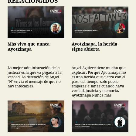
RELACIONADOS
Más vivo que nunca
Ayotzinapa, la herida
Ayotzinapa
sigue abierta
La mejor administración de la
Ángel Aguirre tiene mucho que
justicia es la que va pegada a la
explicar. Porque Ayotzinapa no
verdad. La detención de Ángel
es una herida que cierra con el
“N” envía el mensaje de que no
paso del tiempo: sólo puede
hay intocables.
empezar a sanar cuando haya
verdad, justicia y memoria.
Ayotzinapa Nunca más