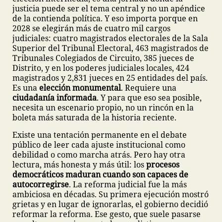
justicia puede ser el tema central y no un apéndice
de la contienda política. Y eso importa porque en
2028 se elegirán más de cuatro mil cargos
judiciales: cuatro magistrados electorales de la Sala
Superior del Tribunal Electoral, 463 magistrados de
Tribunales Colegiados de Circuito, 385 jueces de
Distrito, y en los poderes judiciales locales, 424
magistrados y 2,831 jueces en 25 entidades del país.
Es una
elección monumental
. Requiere una
ciudadanía informada
. Y para que eso sea posible,
necesita un escenario propio, no un rincón en la
boleta más saturada de la historia reciente.
Existe una tentación permanente en el debate
público de leer cada ajuste institucional como
debilidad o como marcha atrás. Pero hay otra
lectura, más honesta y más útil: los
procesos
democráticos maduran cuando son capaces de
autocorregirse
. La reforma judicial fue la más
ambiciosa en décadas. Su primera ejecución mostró
grietas y en lugar de ignorarlas, el gobierno decidió
reformar la reforma. Ese gesto, que suele pasarse