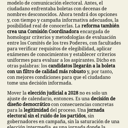
modelo de comunicación electoral. Antes, el
ciudadano enfrentaba boletas con decenas de
nombres desconocidos. Ahora tendrá dos opciones
y, con tiempo y campaña informativa adecuados, la
posibilidad real de conocerlas. La
reforma también
crea una Comisión Coordinadora
encargada de
homologar criterios y metodologías de evaluación
entre los Comités de los tres Poderes, con facultades
para verificar requisitos de elegibilidad, aplicar
exámenes de conocimientos y establecer criterios
uniformes para evaluar a los aspirantes. Dicho en
otras palabras: los
candidatos llegarán a la boleta
con un filtro de calidad más robusto
y, por tanto,
con mejores condiciones para que el ciudadano
tome una decisión informada.
Mover la
elección judicial a 2028
no es solo un
ajuste de calendario, entonces. Es una
decisión de
diseño democrático
con consecuencias concretas
para la
legitimidad
del proceso. Una
jornada
electoral sin el ruido de los partidos
, sin
gobernadores en campaña, sin la saturación de una
elección intermedia, es una jornada donde la