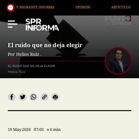
MIGRANTE INFORMA
OPINIÓN
ARTÍCULOS
ARTE
El ruido que no deja elegir
Por Helios Ruiz .
19 May 2026
07:05
6 min