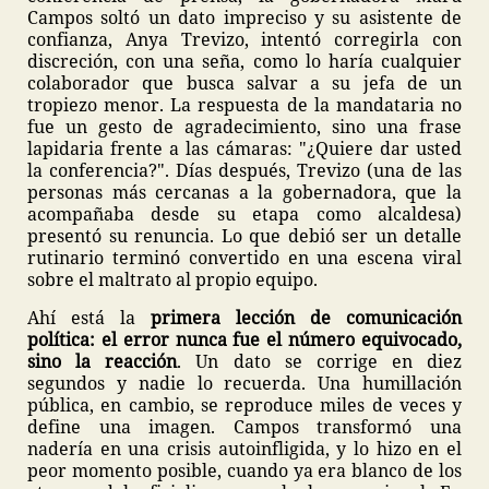
Campos soltó un dato impreciso y su asistente de
confianza, Anya Trevizo, intentó corregirla con
discreción, con una seña, como lo haría cualquier
colaborador que busca salvar a su jefa de un
tropiezo menor. La respuesta de la mandataria no
fue un gesto de agradecimiento, sino una frase
lapidaria frente a las cámaras: "¿Quiere dar usted
la conferencia?". Días después, Trevizo (una de las
personas más cercanas a la gobernadora, que la
acompañaba desde su etapa como alcaldesa)
presentó su renuncia. Lo que debió ser un detalle
rutinario terminó convertido en una escena viral
sobre el maltrato al propio equipo.
Ahí está la
primera lección de comunicación
política: el error nunca fue el número equivocado,
sino la reacción
. Un dato se corrige en diez
segundos y nadie lo recuerda. Una humillación
pública, en cambio, se reproduce miles de veces y
define una imagen. Campos transformó una
nadería en una crisis autoinfligida, y lo hizo en el
peor momento posible, cuando ya era blanco de los