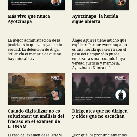
Más vivo que nunca
Ayotzinapa, la herida
Ayotzinapa
sigue abierta
La mejor administración de la
Ángel Aguirre tiene mucho que
justicia es la que va pegada a la
explicar. Porque Ayotzinapa no
verdad. La detención de Ángel
es una herida que cierra con el
“N” envía el mensaje de que no
paso del tiempo: sólo puede
hay intocables.
empezar a sanar cuando haya
verdad, justicia y memoria.
Ayotzinapa Nunca más
Cuando digitalizar no es
Dirigentes que no dirigen
solucionar: un análisis del
y oídos que no escuchan
fracaso en el examen de
la UNAM
El caso del examen de la UNAM
¿Por qué los pronunciamientos