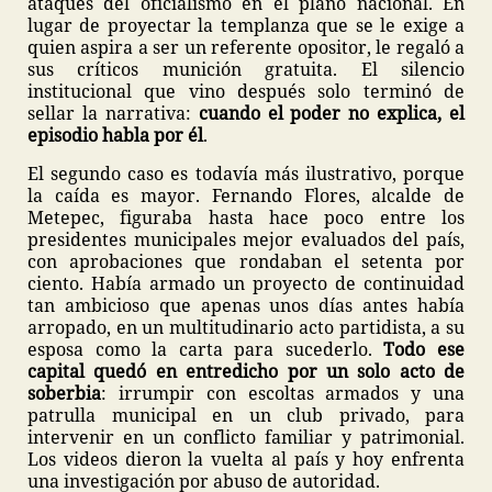
ataques del oficialismo en el plano nacional. En
lugar de proyectar la templanza que se le exige a
quien aspira a ser un referente opositor, le regaló a
sus críticos munición gratuita. El silencio
institucional que vino después solo terminó de
sellar la narrativa:
cuando el poder no explica, el
episodio habla por él
.
El segundo caso es todavía más ilustrativo, porque
la caída es mayor. Fernando Flores, alcalde de
Metepec, figuraba hasta hace poco entre los
presidentes municipales mejor evaluados del país,
con aprobaciones que rondaban el setenta por
ciento. Había armado un proyecto de continuidad
tan ambicioso que apenas unos días antes había
arropado, en un multitudinario acto partidista, a su
esposa como la carta para sucederlo.
Todo ese
capital quedó en entredicho por un solo acto de
soberbia
: irrumpir con escoltas armados y una
patrulla municipal en un club privado, para
intervenir en un conflicto familiar y patrimonial.
Los videos dieron la vuelta al país y hoy enfrenta
una investigación por abuso de autoridad.