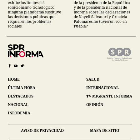
exhibe los límites del
de la presidenta de la República
solucionismo tecnológico:
y de la presidenta nacional de
ninguna plataforma sustituye
morena sobre las declaraciones
las decisiones políticas que
de Nayeli Salvatori y Graciela
requieren los problemas
Palomares no tuvieron eco en
sociales.
Puebla?
HOME
SALUD
ÚLTIMA HORA
INTERNACIONAL
DESTACADOS
TV MIGRANTE INFORMA
NACIONAL
OPINIÓN
INFODEMIA
AVISO DE PRIVACIDAD
MAPA DE SITIO