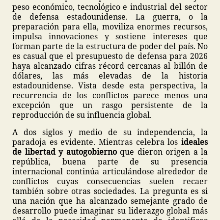
peso económico, tecnológico e industrial del sector
de defensa estadounidense. La guerra, o la
preparación para ella, moviliza enormes recursos,
impulsa innovaciones y sostiene intereses que
forman parte de la estructura de poder del país. No
es casual que el presupuesto de defensa para 2026
haya alcanzado cifras récord cercanas al billón de
dólares, las más elevadas de la historia
estadounidense. Vista desde esta perspectiva, la
recurrencia de los conflictos parece menos una
excepción que un rasgo persistente de la
reproducción de su influencia global.
A dos siglos y medio de su independencia, la
paradoja es evidente. Mientras celebra los
ideales
de libertad y autogobierno
que dieron origen a la
república, buena parte de su presencia
internacional continúa articulándose alrededor de
conflictos cuyas consecuencias suelen recaer
también sobre otras sociedades. La pregunta es si
una nación que ha alcanzado semejante grado de
desarrollo puede imaginar su liderazgo global más