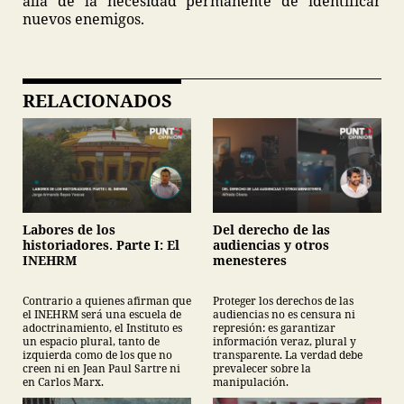
allá de la necesidad permanente de identificar
nuevos enemigos.
RELACIONADOS
Labores de los
Del derecho de las
historiadores. Parte I: El
audiencias y otros
INEHRM
menesteres
Contrario a quienes afirman que
Proteger los derechos de las
el INEHRM será una escuela de
audiencias no es censura ni
adoctrinamiento, el Instituto es
represión: es garantizar
un espacio plural, tanto de
información veraz, plural y
izquierda como de los que no
transparente. La verdad debe
creen ni en Jean Paul Sartre ni
prevalecer sobre la
en Carlos Marx.
manipulación.