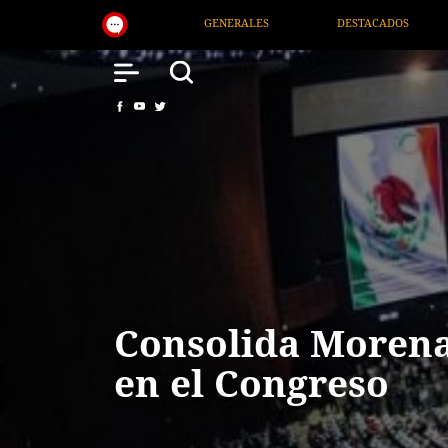
DESTACADOS
NACIONAL
SALUD
I
Consolida Moren
en el Congreso