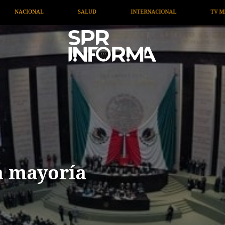
NTERNACIONAL
TV MIGRANTE INFORMA
OPINIÓN
a mayoría