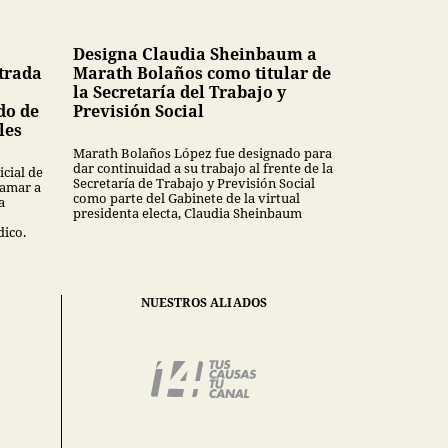
Designa Claudia Sheinbaum a
trada
Marath Bolaños como titular de
la Secretaría del Trabajo y
do de
Previsión Social
les
Marath Bolaños López fue designado para
dar continuidad a su trabajo al frente de la
icial de
Secretaría de Trabajo y Previsión Social
lamar a
como parte del Gabinete de la virtual
a
presidenta electa, Claudia Sheinbaum
dico.
NUESTROS ALIADOS