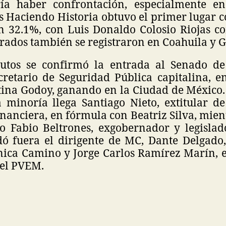
ía haber confrontación, especialmente e
 Haciendo Historia obtuvo el primer lugar 
n 32.1%, con Luis Donaldo Colosio Riojas c
rados también se registraron en Coahuila y 
utos se confirmó la entrada al Senado d
cretario de Seguridad Pública capitalina, e
stina Godoy, ganando en la Ciudad de México.
minoría llega Santiago Nieto, extitular d
inanciera, en fórmula con Beatriz Silva, mie
o Fabio Beltrones, exgobernador y legislad
ó fuera el dirigente de MC, Dante Delgado
ica Camino y Jorge Carlos Ramírez Marín, e
 el PVEM.