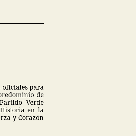
 oficiales para
 predominio de
Partido Verde
Historia en la
erza y Corazón