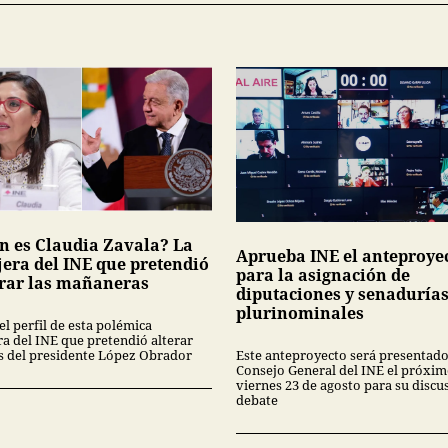
n es Claudia Zavala? La
Aprueba INE el anteproye
jera del INE que pretendió
para la asignación de
rar las mañaneras
diputaciones y senaduría
plurinominales
l perfil de esta polémica
ra del INE que pretendió alterar
s del presidente López Obrador
Este anteproyecto será presentado
Consejo General del INE el próxi
viernes 23 de agosto para su discu
debate