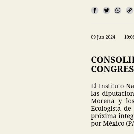
09 Jun 2024
10:0
CONSOLI
CONGRE
El Instituto N
las diputacio
Morena y los
Ecologista de
próxima integ
por México (PA