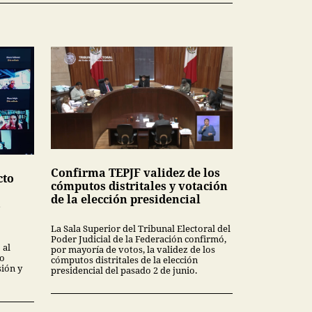
Confirma TEPJF validez de los
cto
cómputos distritales y votación
de la elección presidencial
s
La Sala Superior del Tribunal Electoral del
Poder Judicial de la Federación confirmó,
 al
por mayoría de votos, la validez de los
mo
cómputos distritales de la elección
sión y
presidencial del pasado 2 de junio.