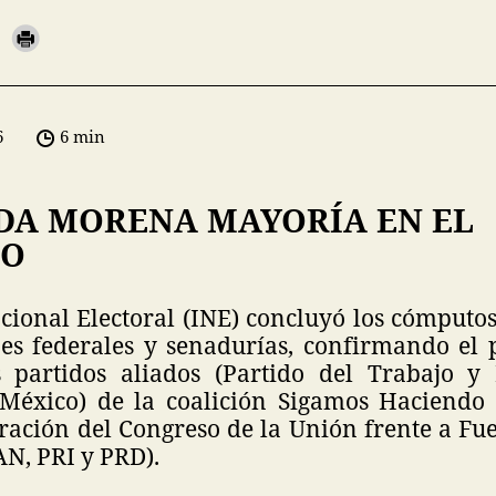
6
6 min
DA MORENA MAYORÍA EN EL
SO
acional Electoral (INE) concluyó los cómputos
nes federales y senadurías, confirmando el
 partidos aliados (Partido del Trabajo y 
 México) de la coalición Sigamos Haciendo 
ración del Congreso de la Unión frente a Fu
N, PRI y PRD).