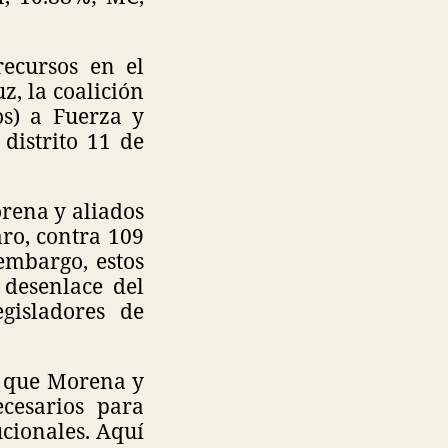
ecursos en el
z, la coalición
s) a Fuerza y
distrito 11 de
rena y aliados
ro, contra 109
embargo, estos
desenlace del
gisladores de
n que Morena y
cesarios para
ucionales. Aquí