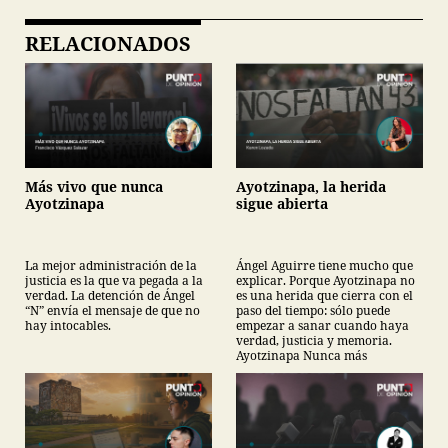
RELACIONADOS
Más vivo que nunca
Ayotzinapa, la herida
Ayotzinapa
sigue abierta
La mejor administración de la
Ángel Aguirre tiene mucho que
justicia es la que va pegada a la
explicar. Porque Ayotzinapa no
verdad. La detención de Ángel
es una herida que cierra con el
“N” envía el mensaje de que no
paso del tiempo: sólo puede
hay intocables.
empezar a sanar cuando haya
verdad, justicia y memoria.
Ayotzinapa Nunca más