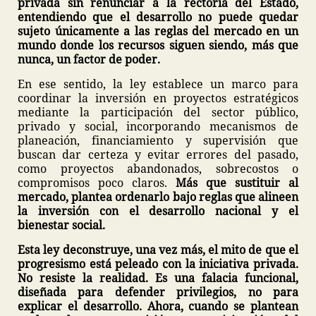
privada sin renunciar a la rectoría del Estado,
entendiendo que el desarrollo no puede quedar
sujeto únicamente a las reglas del mercado en un
mundo donde los recursos siguen siendo, más que
nunca, un factor de poder.
En ese sentido, la ley establece un marco para
coordinar la inversión en proyectos estratégicos
mediante la participación del sector público,
privado y social, incorporando mecanismos de
planeación, financiamiento y supervisión que
buscan dar certeza y evitar errores del pasado,
como proyectos abandonados, sobrecostos o
compromisos poco claros.
Más que sustituir al
mercado, plantea ordenarlo bajo reglas que alineen
la inversión con el desarrollo nacional y el
bienestar social.
Esta ley deconstruye, una vez más, el mito de que el
progresismo está peleado con la iniciativa privada.
No resiste la realidad. Es una falacia funcional,
diseñada para defender privilegios, no para
explicar el desarrollo. Ahora, cuando se plantean