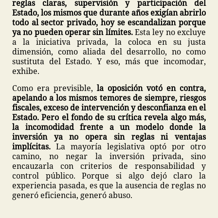
reglas claras, supervisión y participación del
Estado, los mismos que durante años exigían abrirlo
todo al sector privado, hoy se escandalizan porque
ya no pueden operar sin límites.
Esta ley no excluye
a la iniciativa privada, la coloca en su justa
dimensión, como aliada del desarrollo, no como
sustituta del Estado. Y eso, más que incomodar,
exhibe.
Como era previsible,
la oposición votó en contra,
apelando a los mismos temores de siempre, riesgos
fiscales, exceso de intervención y desconfianza en el
Estado. Pero el fondo de su crítica revela algo más,
la incomodidad frente a un modelo donde la
inversión ya no opera sin reglas ni ventajas
implícitas.
La mayoría legislativa optó por otro
camino, no negar la inversión privada, sino
encauzarla con criterios de responsabilidad y
control público. Porque si algo dejó claro la
experiencia pasada, es que la ausencia de reglas no
generó eficiencia, generó abuso.