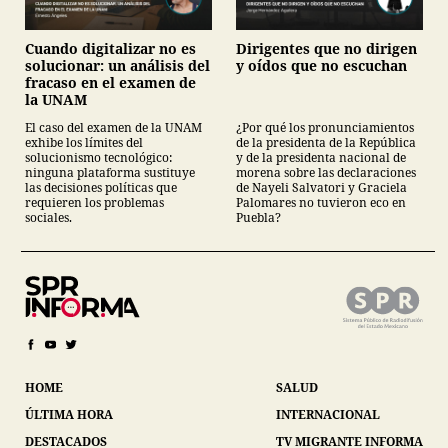
Cuando digitalizar no es
Dirigentes que no dirigen
solucionar: un análisis del
y oídos que no escuchan
fracaso en el examen de
la UNAM
El caso del examen de la UNAM
¿Por qué los pronunciamientos
exhibe los límites del
de la presidenta de la República
solucionismo tecnológico:
y de la presidenta nacional de
ninguna plataforma sustituye
morena sobre las declaraciones
las decisiones políticas que
de Nayeli Salvatori y Graciela
requieren los problemas
Palomares no tuvieron eco en
sociales.
Puebla?
HOME
SALUD
ÚLTIMA HORA
INTERNACIONAL
DESTACADOS
TV MIGRANTE INFORMA