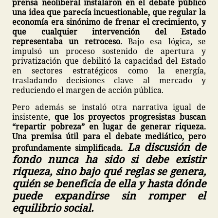
prensa neoliberal instalaron en el debate público
una idea que parecía incuestionable, que regular la
economía era sinónimo de frenar el crecimiento, y
que cualquier intervención del Estado
representaba un retroceso.
Bajo esa lógica, se
impulsó un proceso sostenido de apertura y
privatización que debilitó la capacidad del Estado
en sectores estratégicos como la energía,
trasladando decisiones clave al mercado y
reduciendo el margen de acción pública.
Pero además se instaló otra narrativa igual de
insistente,
que los proyectos progresistas buscan
“repartir pobreza” en lugar de generar riqueza.
Una premisa útil para el debate mediático, pero
La discusión de
profundamente simplificada.
fondo nunca ha sido si debe existir
riqueza, sino bajo qué reglas se genera,
quién se beneficia de ella y hasta dónde
puede expandirse sin romper el
equilibrio social.