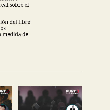
eal sobre el
ión del libre
nos
a medida de