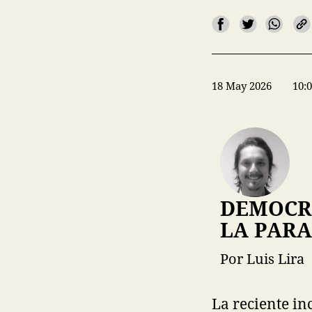
18 May 2026
10:
DEMOCRA
LA PARA
Por Luis Lira
La reciente in