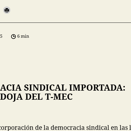
05
6 min
CIA SINDICAL IMPORTADA:
DOJA DEL T-MEC
corporación de la democracia sindical en las 