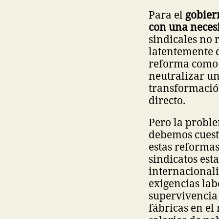
Para el
gobier
con una necesi
sindicales no 
latentemente d
reforma como 
neutralizar un
transformació
directo.
Pero la proble
debemos cuest
estas reformas
sindicatos es
internacionali
exigencias lab
supervivencia 
fábricas en el