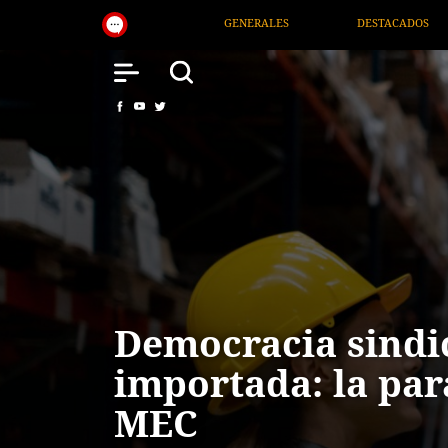
RALES
DESTACADOS
NACIONAL
SALUD
Democracia sindi
importada: la par
MEC