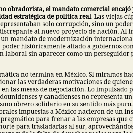
no obradorista, el mandato comercial encajó
dad estratégica de política real
. Las viejas cú
representaban solo corrupción, sino un poder 
iscrepante al nuevo proyecto de nación. Al i
un mandato de modernización internacional
 poder históricamente aliado a gobiernos con
n laboral sin aparecer como un perseguidor p
mática no termina en México. Si miramos haci
ionar las verdaderas motivaciones de quiene
 en las mesas de negociación. Lo impulsado p
tadounidenses y canadienses no representa un
smo obrero solidario en su sentido más puro.
orales impuestas a México nacieron de un ins
pragmático para frenar a las empresas que c
 norte para trasladarlas al sur, aprovechándos