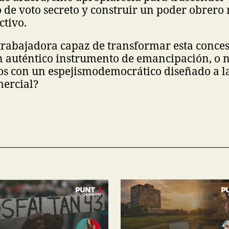
de voto secreto y construir un poder obrero r
ctivo.
 trabajadora capaz de transformar esta conces
 auténtico instrumento de emancipación, o 
s con un espejismo
democrático diseñado a l
mercial?