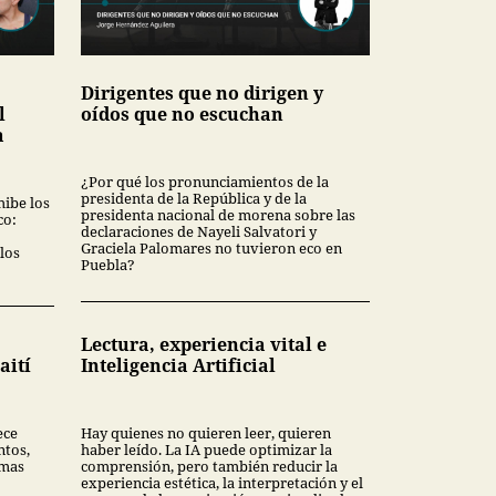
Dirigentes que no dirigen y
l
oídos que no escuchan
a
¿Por qué los pronunciamientos de la
presidenta de la República y de la
hibe los
presidenta nacional de morena sobre las
co:
declaraciones de Nayeli Salvatori y
Graciela Palomares no tuvieron eco en
los
Puebla?
Lectura, experiencia vital e
aití
Inteligencia Artificial
ece
Hay quienes no quieren leer, quieren
ntos,
haber leído. La IA puede optimizar la
rmas
comprensión, pero también reducir la
experiencia estética, la interpretación y el