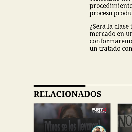
procedimiento 
proceso produ
¿Será la clase
mercado en un
conformaremo
un tratado co
RELACIONADOS