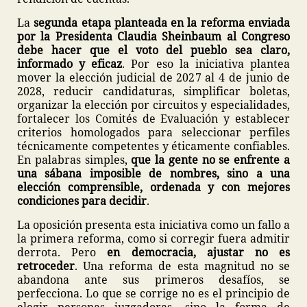
La
segunda etapa planteada en la reforma enviada
por la Presidenta Claudia Sheinbaum al Congreso
debe hacer que el voto del pueblo sea claro,
informado y eficaz
. Por eso la iniciativa plantea
mover la elección judicial de 2027 al 4 de junio de
2028, reducir candidaturas, simplificar boletas,
organizar la elección por circuitos y especialidades,
fortalecer los Comités de Evaluación y establecer
criterios homologados para seleccionar perfiles
técnicamente competentes y éticamente confiables.
En palabras simples,
que la gente no se enfrente a
una sábana imposible de nombres, sino a una
elección comprensible, ordenada y con mejores
condiciones para decidir
.
La oposición presenta esta iniciativa como un fallo a
la primera reforma, como si corregir fuera admitir
derrota. Pero
en democracia, ajustar no es
retroceder
. Una reforma de esta magnitud no se
abandona ante sus primeros desafíos, se
perfecciona. Lo que se corrige no es el principio de