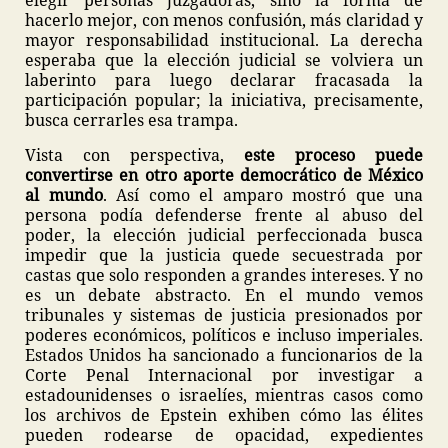
elegir personas juzgadoras, sino la forma de
hacerlo mejor, con menos confusión, más claridad y
mayor responsabilidad institucional. La derecha
esperaba que la elección judicial se volviera un
laberinto para luego declarar fracasada la
participación popular; la iniciativa, precisamente,
busca cerrarles esa trampa.
Vista con perspectiva,
este proceso puede
convertirse en otro aporte democrático de México
al mundo
. Así como el amparo mostró que una
persona podía defenderse frente al abuso del
poder, la elección judicial perfeccionada busca
impedir que la justicia quede secuestrada por
castas que solo responden a grandes intereses. Y no
es un debate abstracto. En el mundo vemos
tribunales y sistemas de justicia presionados por
poderes económicos, políticos e incluso imperiales.
Estados Unidos ha sancionado a funcionarios de la
Corte Penal Internacional por investigar a
estadounidenses o israelíes, mientras casos como
los archivos de Epstein exhiben cómo las élites
pueden rodearse de opacidad, expedientes