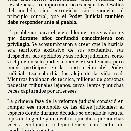
resistencias. Lo importante no es negar los desafíos
del modelo, sino corregirlos sin renunciar al
principio central, que
el Poder Judicial también
debe responder ante el pueblo
.
El problema para el viejo bloque conservador es
que
durante años confundió conocimiento con
privilegio
. Se acostumbraron a creer que la justicia
era territorio exclusivo de sus academias, sus
despachos, sus apellidos y sus redes judiciales, como
si el pueblo solo pudiera obedecer sentencias, pero
jamás participar en la construcción del Poder
Judicial. Esa soberbia los alejó de la vida real.
Mientras hablaban de técnica, millones de personas
padecían tribunales lejanos, caros, lentos y muchas
veces capturados por intereses.
La primera fase de la reforma judicial consistió en
romper ese monopolio de las élites judiciales; el
espacio donde durante décadas se decidió la justicia
lejos de la gente y una cultura jurídica que muchas
veces confundió independencia con falta de
rendición de cuentas.