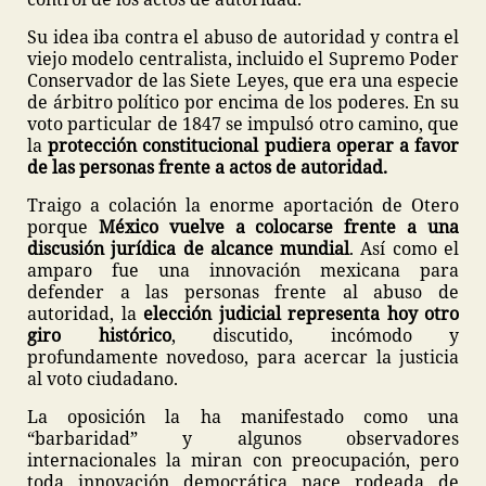
Su idea iba contra el abuso de autoridad y contra el
viejo modelo centralista, incluido el Supremo Poder
Conservador de las Siete Leyes, que era una especie
de árbitro político por encima de los poderes. En su
voto particular de 1847 se impulsó otro camino, que
la
protección constitucional pudiera operar a favor
de las personas frente a actos de autoridad.
Traigo a colación la enorme aportación de Otero
porque
México vuelve a colocarse frente a una
discusión jurídica de alcance mundial
. Así como el
amparo fue una innovación mexicana para
defender a las personas frente al abuso de
autoridad, la
elección judicial representa hoy otro
giro histórico
, discutido, incómodo y
profundamente novedoso, para acercar la justicia
al voto ciudadano.
La oposición la ha manifestado como una
“barbaridad” y algunos observadores
internacionales la miran con preocupación, pero
toda innovación democrática nace rodeada de