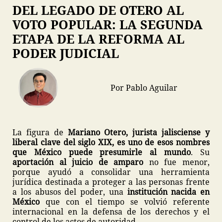
DEL LEGADO DE OTERO AL
VOTO POPULAR: LA SEGUNDA
ETAPA DE LA REFORMA AL
PODER JUDICIAL
Por Pablo Aguilar
La figura de
Mariano Otero, jurista jalisciense y
liberal clave del siglo XIX, es uno de esos nombres
que México puede presumirle al mundo
. Su
aportación al juicio de amparo
no fue menor,
porque ayudó a consolidar una herramienta
jurídica destinada a proteger a las personas frente
a los abusos del poder, una
institución nacida en
México
que con el tiempo se volvió referente
internacional en la defensa de los derechos y el
control de los actos de autoridad.