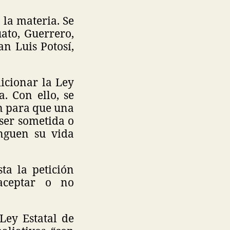
 la materia. Se
ato, Guerrero,
n Luis Potosí,
icionar la Ley
. Con ello, se
ón para que una
 ser sometida o
nguen su vida
ta la petición
 aceptar o no
Ley Estatal de