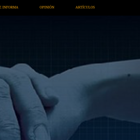
RTÍCULOS
ARTE / ENTRETENIMIENTO
ECONOMÍA / NEGOCI