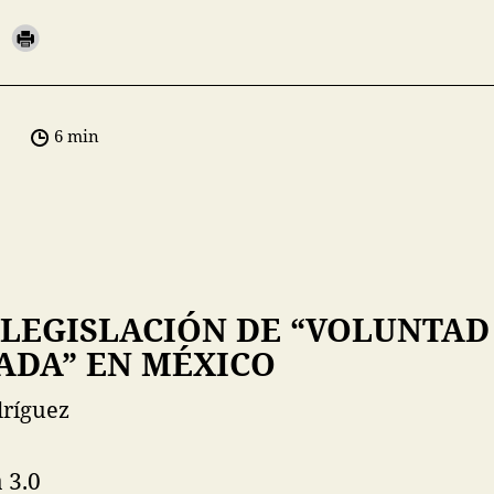
6 min
LEGISLACIÓN DE “VOLUNTAD
ADA” EN MÉXICO
dríguez
 3.0