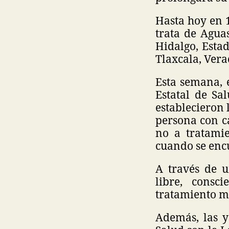
Hasta hoy en 1
trata de Agua
Hidalgo, Esta
Tlaxcala, Vera
Esta semana, 
Estatal de Sa
establecieron 
persona con ca
no a tratami
cuando se enc
A través de u
libre, consc
tratamiento m
Además, las y