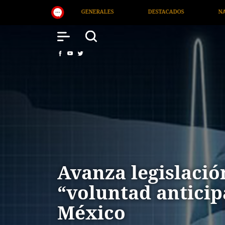
DESTACADOS
NACIONAL
SALUD
INTER
Avanza legislació
“voluntad anticip
México