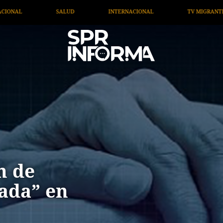
NACIONAL
TV MIGRANTE INFORMA
OPINIÓN
A
n de
ada” en