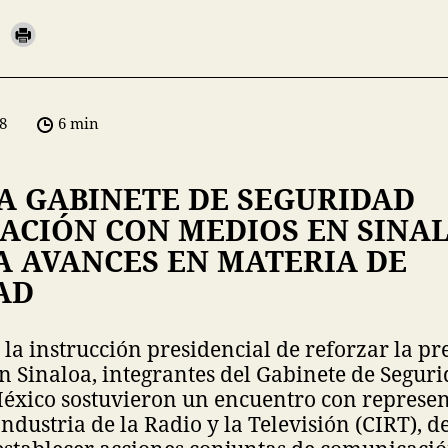
8
6 min
A GABINETE DE SEGURIDAD
ACIÓN CON MEDIOS EN SINAL
A AVANCES EN MATERIA DE
AD
la instrucción presidencial de reforzar la pr
en Sinaloa, integrantes del Gabinete de Seguri
éxico sostuvieron un encuentro con represen
ndustria de la Radio y la Televisión (CIRT), d