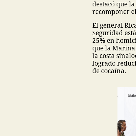
destacó que la
recomponer el 
El general Ric
Seguridad est
25% en homicid
que la Marina
la costa sinal
logrado reduci
de cocaína.