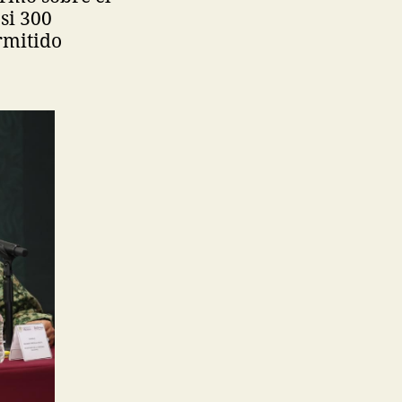
si 300
ermitido