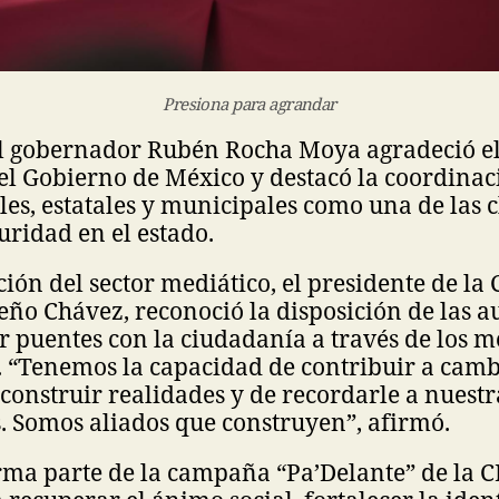
Presiona para agrandar
 el gobernador Rubén Rocha Moya agradeció e
l Gobierno de México y destacó la coordinac
les, estatales y municipales como una de las 
uridad en el estado.
ión del sector mediático, el presidente de la 
ño Chávez, reconoció la disposición de las a
r puentes con la ciudadanía a través de los m
 “Tenemos la capacidad de contribuir a camb
 construir realidades y de recordarle a nuestr
. Somos aliados que construyen”, afirmó.
rma parte de la campaña “Pa’Delante” de la C