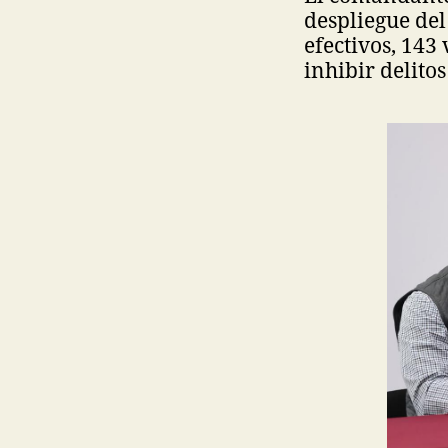
despliegue del
efectivos, 143
inhibir delito