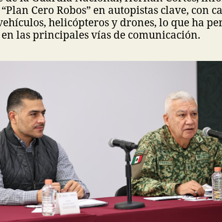
 “Plan Cero Robos” en autopistas clave, con ca
 vehículos, helicópteros y drones, lo que ha p
s en las principales vías de comunicación.