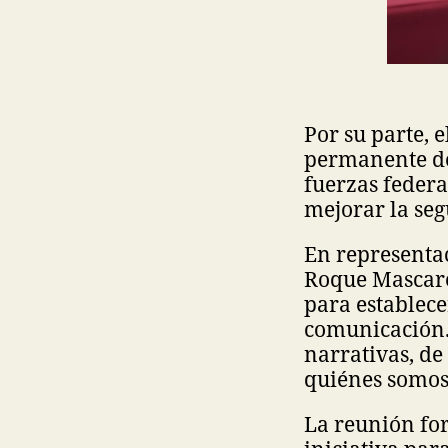
Por su parte,
permanente de
fuerzas federa
mejorar la seg
En representac
Roque Mascare
para establece
comunicación.
narrativas, de
quiénes somos
La reunión fo