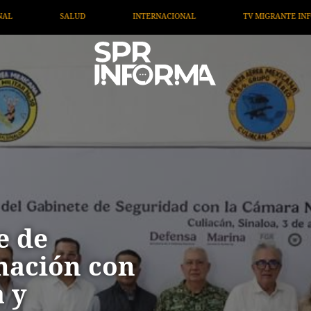
AL
TV MIGRANTE INFORMA
OPINIÓN
ARTÍCUL
e de
nación con
 y