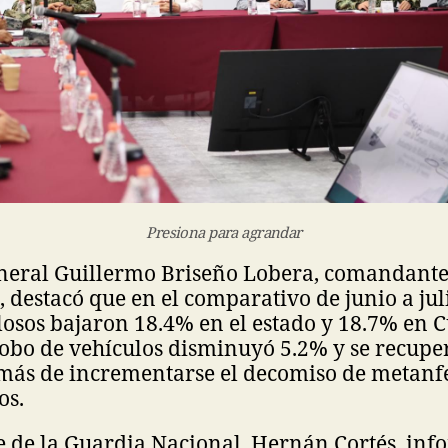
Presiona para agrandar
eneral Guillermo Briseño Lobera, comandante
, destacó que en el comparativo de junio a jul
osos bajaron 18.4% en el estado y 18.7% en C
robo de vehículos disminuyó 5.2% y se recup
más de incrementarse el decomiso de metan
os.
 de la Guardia Nacional, Hernán Cortés, info