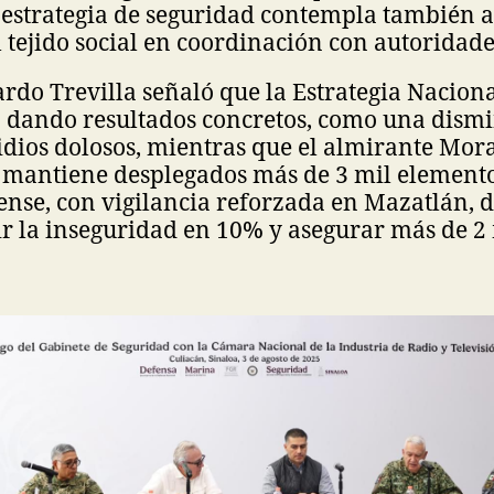
 estrategia de seguridad contempla también 
tejido social en coordinación con autoridades
ardo Trevilla señaló que la Estrategia Nacion
á dando resultados concretos, como una dism
ios dolosos, mientras que el almirante Mora
 mantiene desplegados más de 3 mil elementos
oense, con vigilancia reforzada en Mazatlán, 
r la inseguridad en 10% y asegurar más de 2 