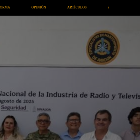
OS
ARTE / ENTRETENIMIENTO
ECONOMÍA / NEGOCIOS