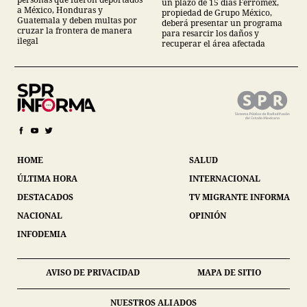
un plazo de 15 días Ferromex,
a México, Honduras y
propiedad de Grupo México,
Guatemala y deben multas por
deberá presentar un programa
cruzar la frontera de manera
para resarcir los daños y
ilegal
recuperar el área afectada
HOME
SALUD
ÚLTIMA HORA
INTERNACIONAL
DESTACADOS
TV MIGRANTE INFORMA
NACIONAL
OPINIÓN
INFODEMIA
AVISO DE PRIVACIDAD
MAPA DE SITIO
NUESTROS ALIADOS