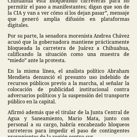
Chihuahua está bloqueando carreteras para no
permitir el paso a manifestantes; digan que son de
la CIA y van a ver cómo sí los dejan pasar”, mensaje
que generó amplia difusión en plataformas
digitales.
Por su parte, la senadora morenista Andrea Chávez
acusó que la gobernadora mantiene prácticamente
bloqueada la carretera de Juárez a Chihuahua,
calificando la situación como una muestra de
“miedo” ante la protesta.
En la misma línea, el analista político Abraham
Mendieta denunció el presunto uso indebido de
recursos públicos previo a la marcha, al señalar la
colocación de publicidad institucional contra
adversarios políticos y la suspensión del transporte
público en la capital.
Afirmó además que el titular de la Junta Central de
Agua y Saneamiento, Mario Mata, junto con
personal a su cargo, habría encabezado bloqueos
carreteros para impedir el paso de contingentes
provenientes de la región centro-sur.