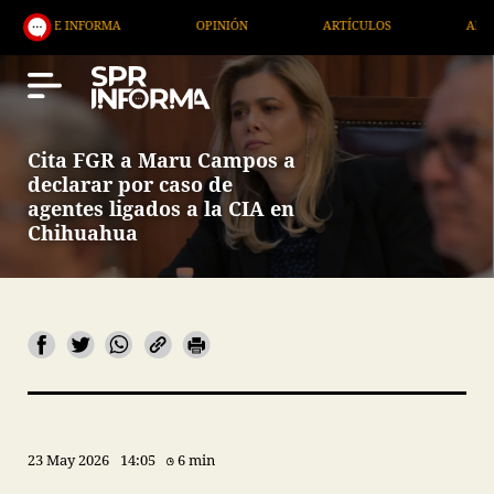
FORMA
OPINIÓN
ARTÍCULOS
ARTE / ENTRETEN
Cita FGR a Maru Campos a
declarar por caso de
agentes ligados a la CIA en
Chihuahua
23 May 2026
14:05
6 min