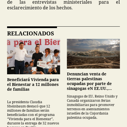
de las entrevistas ministeriales para el
esclarecimiento de los hechos.
RELACIONADOS
Denuncian venta de
tierras palestinas
Beneficiará Vivienda para
ocupadas por parte de
el Bienestar a 12 millones
sinagogas eN EE.UU.,
de familias
Canadá y Gran Bretaña
Sinagogas de EU, Reino Unido y
Canadá organizaron ferias
La presidenta Claudia
inmobiliarias para promover
Sheinbaum destacó que 12
terrenos en asentamientos
millones de familias serán
israelíes de la Cisjordania
beneficiadas con el programa
palestina ocupada.
“Vivienda para el Bienestar”,
durante la entrega de 32 nuevos