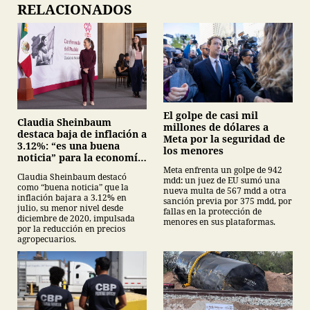
RELACIONADOS
El golpe de casi mil
Claudia Sheinbaum
millones de dólares a
destaca baja de inflación a
Meta por la seguridad de
3.12%: “es una buena
los menores
noticia” para la economía
mexicana
Meta enfrenta un golpe de 942
Claudia Sheinbaum destacó
mdd: un juez de EU sumó una
como “buena noticia” que la
nueva multa de 567 mdd a otra
inflación bajara a 3.12% en
sanción previa por 375 mdd, por
julio, su menor nivel desde
fallas en la protección de
diciembre de 2020, impulsada
menores en sus plataformas.
por la reducción en precios
agropecuarios.