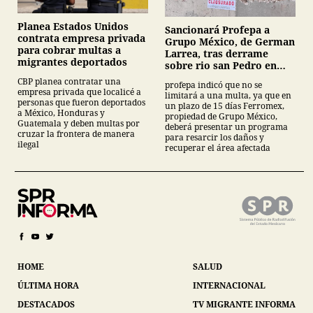
Planea Estados Unidos
Sancionará Profepa a
contrata empresa privada
Grupo México, de German
para cobrar multas a
Larrea, tras derrame
migrantes deportados
sobre rio san Pedro en
Sonora
CBP planea contratar una
profepa indicó que no se
empresa privada que localicé a
limitará a una multa, ya que en
personas que fueron deportados
un plazo de 15 días Ferromex,
a México, Honduras y
propiedad de Grupo México,
Guatemala y deben multas por
deberá presentar un programa
cruzar la frontera de manera
para resarcir los daños y
ilegal
recuperar el área afectada
HOME
SALUD
ÚLTIMA HORA
INTERNACIONAL
DESTACADOS
TV MIGRANTE INFORMA