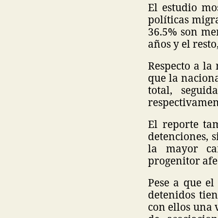
El estudio mo
políticas migr
36.5% son men
años y el resto
Respecto a la
que la nacion
total, segu
respectivamen
El reporte ta
detenciones, 
la mayor ca
progenitor afe
Pese a que el 
detenidos tien
con ellos una 