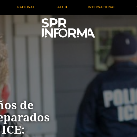
INTERNACIONAL
TV MIGRANTE INFORMA
OPINIÓN
ños de
separados
 ICE: