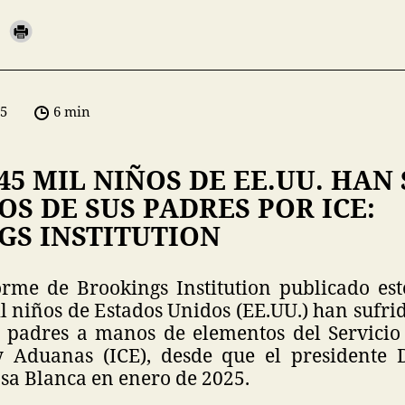
05
6 min
45 MIL NIÑOS DE EE.UU. HAN
S DE SUS PADRES POR ICE:
GS INSTITUTION
rme de Brookings Institution publicado es
 niños de Estados Unidos (EE.UU.) han sufri
 padres a manos de elementos del Servicio
y Aduanas (ICE), desde que el presidente
asa Blanca en enero de 2025.