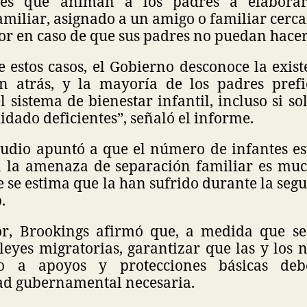
ones que animan a los padres a elabora
miliar, asignado a un amigo o familiar cerc
or en caso de que sus padres no puedan hacer
 estos casos, el Gobierno desconoce la exist
 atrás, y la mayoría de los padres prefi
l sistema de bienestar infantil, incluso si s
idado deficientes”, señaló el informe.
tudio apuntó a que el número de infantes e
n la amenaza de separación familiar es mu
e se estima que la han sufrido durante la seg
.
or, Brookings afirmó que, a medida que se 
leyes migratorias, garantizar que las y los 
so a apoyos y protecciones básicas deb
ad gubernamental necesaria.