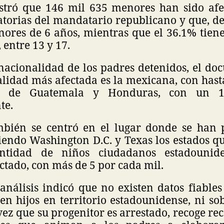
stró que 146 mil 635 menores han sido afe
atorias del mandatario republicano y que, de 
ores de 6 años, mientras que el 36.1% tiene
, entre 13 y 17.
 nacionalidad de los padres detenidos, el do
alidad más afectada es la mexicana, con hast
ida de Guatemala y Honduras, con un 
te.
mbién se centró en el lugar donde se han 
siendo Washington D.C. y Texas los estados q
ntidad de niños ciudadanos estadounid
ctado, con más de 5 por cada mil.
análisis indicó que no existen datos fiable
en hijos en territorio estadounidense, ni s
vez que su progenitor es arrestado, recoge 