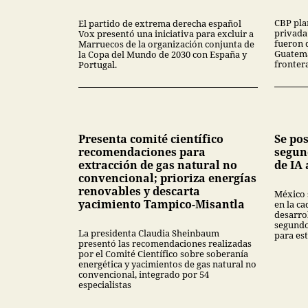
CBP pla
El partido de extrema derecha español
privada
Vox presentó una iniciativa para excluir a
fueron 
Marruecos de la organización conjunta de
Guatema
la Copa del Mundo de 2030 con España y
fronter
Portugal.
Presenta comité científico
Se po
recomendaciones para
segun
extracción de gas natural no
de IA 
convencional; prioriza energías
renovables y descarta
México 
yacimiento Tampico-Misantla
en la ca
desarrol
segundo
La presidenta Claudia Sheinbaum
para est
presentó las recomendaciones realizadas
por el Comité Científico sobre soberanía
energética y yacimientos de gas natural no
convencional, integrado por 54
especialistas