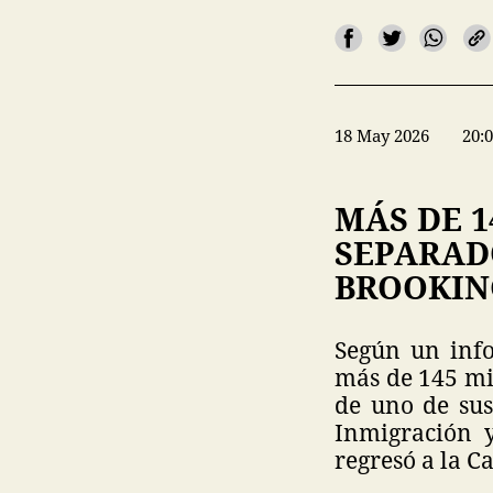
18 May 2026
20:
MÁS DE 1
SEPARADO
BROOKIN
Según un info
más de 145 mil
de uno de sus
Inmigración 
regresó a la C