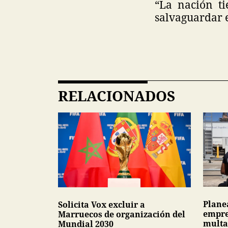
“La nación ti
salvaguardar e
RELACIONADOS
Plane
Solicita Vox excluir a
empre
Marruecos de organización del
multa
Mundial 2030