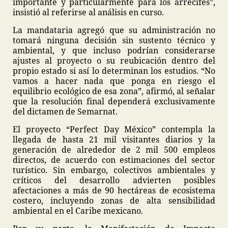
importante y particularmente para los arrecifes”,
insistió al referirse al análisis en curso.
La mandataria agregó que su administración no
tomará ninguna decisión sin sustento técnico y
ambiental, y que incluso podrían considerarse
ajustes al proyecto o su reubicación dentro del
propio estado si así lo determinan los estudios. “No
vamos a hacer nada que ponga en riesgo el
equilibrio ecológico de esa zona”, afirmó, al señalar
que la resolución final dependerá exclusivamente
del dictamen de Semarnat.
El proyecto “Perfect Day México” contempla la
llegada de hasta 21 mil visitantes diarios y la
generación de alrededor de 2 mil 500 empleos
directos, de acuerdo con estimaciones del sector
turístico. Sin embargo, colectivos ambientales y
críticos del desarrollo advierten posibles
afectaciones a más de 90 hectáreas de ecosistema
costero, incluyendo zonas de alta sensibilidad
ambiental en el Caribe mexicano.