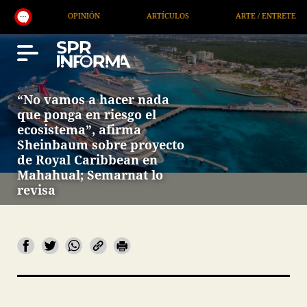
OPINIÓN
ARTÍCULOS
ARTE / ENTRETENIMIENTO
“No vamos a hacer nada
que ponga en riesgo el
ecosistema”, afirma
Sheinbaum sobre proyecto
de Royal Caribbean en
Mahahual; Semarnat lo
revisa