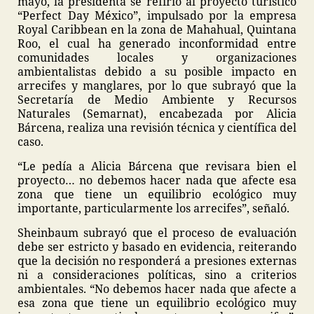
mayo, la presidenta se refirió al proyecto turístico
“Perfect Day México”, impulsado por la empresa
Royal Caribbean en la zona de Mahahual, Quintana
Roo, el cual ha generado inconformidad entre
comunidades locales y organizaciones
ambientalistas debido a su posible impacto en
arrecifes y manglares, por lo que subrayó que la
Secretaría de Medio Ambiente y Recursos
Naturales (Semarnat), encabezada por Alicia
Bárcena, realiza una revisión técnica y científica del
caso.
“Le pedía a Alicia Bárcena que revisara bien el
proyecto… no debemos hacer nada que afecte esa
zona que tiene un equilibrio ecológico muy
importante, particularmente los arrecifes”, señaló.
Sheinbaum subrayó que el proceso de evaluación
debe ser estricto y basado en evidencia, reiterando
que la decisión no responderá a presiones externas
ni a consideraciones políticas, sino a criterios
ambientales. “No debemos hacer nada que afecte a
esa zona que tiene un equilibrio ecológico muy