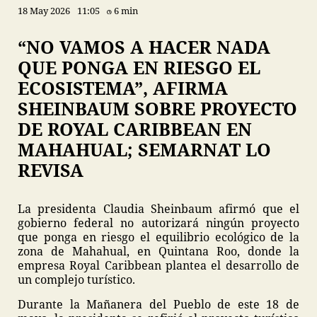
18 May 2026
11:05
6 min
“NO VAMOS A HACER NADA
QUE PONGA EN RIESGO EL
ECOSISTEMA”, AFIRMA
SHEINBAUM SOBRE PROYECTO
DE ROYAL CARIBBEAN EN
MAHAHUAL; SEMARNAT LO
REVISA
La presidenta Claudia Sheinbaum afirmó que el
gobierno federal no autorizará ningún proyecto
que ponga en riesgo el equilibrio ecológico de la
zona de Mahahual, en Quintana Roo, donde la
empresa Royal Caribbean plantea el desarrollo de
un complejo turístico.
Durante la Mañanera del Pueblo de este 18 de