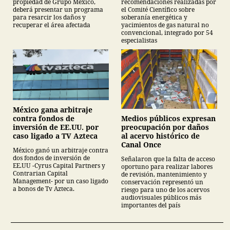
propiedad de Grupo México,
recomendaciones realizadas por
deberá presentar un programa
el Comité Científico sobre
para resarcir los daños y
soberanía energética y
recuperar el área afectada
yacimientos de gas natural no
convencional, integrado por 54
especialistas
México gana arbitraje
Medios públicos expresan
contra fondos de
preocupación por daños
inversión de EE.UU. por
al acervo histórico de
caso ligado a TV Azteca
Canal Once
México ganó un arbitraje contra
dos fondos de inversión de
Señalaron que la falta de acceso
EE.UU -Cyrus Capital Partners y
oportuno para realizar labores
Contrarian Capital
de revisión, mantenimiento y
Management- por un caso ligado
conservación representó un
a bonos de Tv Azteca.
riesgo para uno de los acervos
audiovisuales públicos más
importantes del país