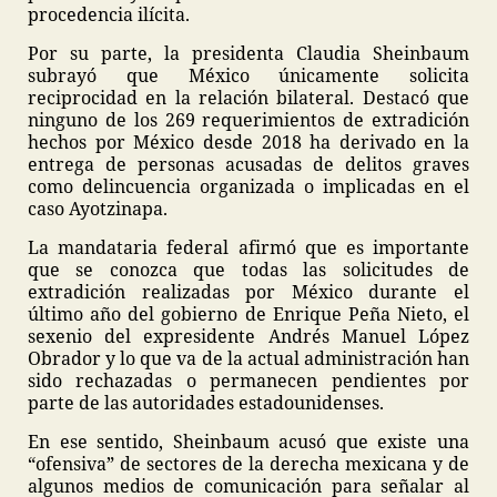
procedencia ilícita.
Por su parte, la presidenta Claudia Sheinbaum
subrayó que México únicamente solicita
reciprocidad en la relación bilateral. Destacó que
ninguno de los 269 requerimientos de extradición
hechos por México desde 2018 ha derivado en la
entrega de personas acusadas de delitos graves
como delincuencia organizada o implicadas en el
caso Ayotzinapa.
La mandataria federal afirmó que es importante
que se conozca que todas las solicitudes de
extradición realizadas por México durante el
último año del gobierno de Enrique Peña Nieto, el
sexenio del expresidente Andrés Manuel López
Obrador y lo que va de la actual administración han
sido rechazadas o permanecen pendientes por
parte de las autoridades estadounidenses.
En ese sentido, Sheinbaum acusó que existe una
“ofensiva” de sectores de la derecha mexicana y de
algunos medios de comunicación para señalar al