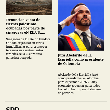
Denuncian venta de
tierras palestinas
ocupadas por parte de
sinagogas eN EE.UU.,
Canadá y Gran Bretaña
Sinagogas de EU, Reino Unido y
Canadá organizaron ferias
inmobiliarias para promover
terrenos en asentamientos
israelíes de la Cisjordania
Jura Abelardo de la
palestina ocupada.
Espriella como presidente
de Colombia
Abelardo de la Espriella juró
como presidente de Colombia
para el periodo 2026-2030 y
prometió gobernar para todos
los colombianos, sin distinción
de partidos.